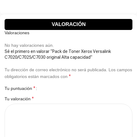
VALORACIÓN
Valoraciones
No hay valoraciones aún.
Sé el primero en valorar “Pack de Toner Xerox Versalink
C7020/C7025/C7030 original Alta capacidad”
Tu dirección de correo electrónico no será publicada.
Los campos
*
obligatorios están marcados con
*
Tu puntuación
*
Tu valoración