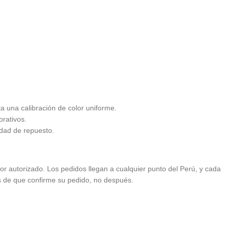
a una calibración de color uniforme.
orativos.
dad de repuesto.
idor autorizado. Los pedidos llegan a cualquier punto del Perú, y cada
es de que confirme su pedido, no después.