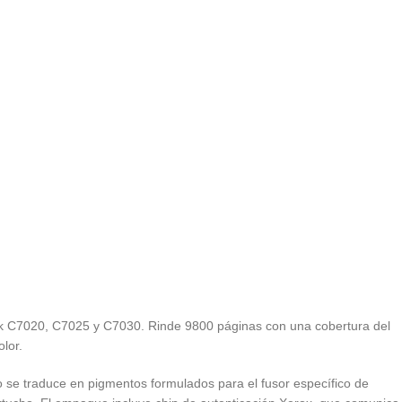
Link C7020, C7025 y C7030. Rinde 9800 páginas con una cobertura del
lor.
o se traduce en pigmentos formulados para el fusor específico de