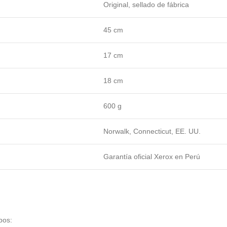
Original, sellado de fábrica
45 cm
17 cm
18 cm
600 g
Norwalk, Connecticut, EE. UU.
Garantía oficial Xerox en Perú
pos: