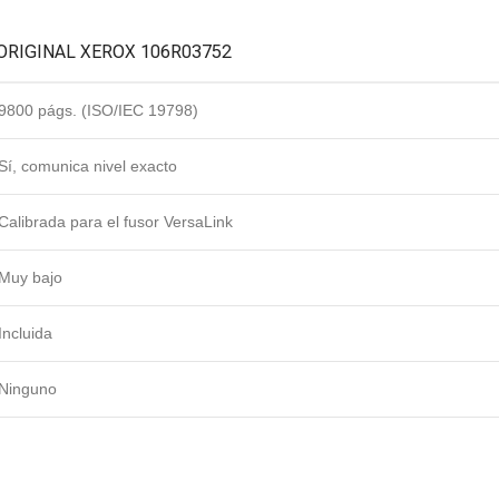
ORIGINAL XEROX 106R03752
9800 págs. (ISO/IEC 19798)
Sí, comunica nivel exacto
Calibrada para el fusor VersaLink
Muy bajo
Incluida
Ninguno