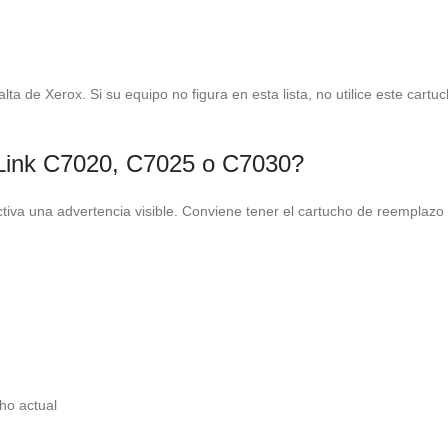
 de Xerox. Si su equipo no figura en esta lista, no utilice este cartuc
aLink C7020, C7025 o C7030?
ctiva una advertencia visible. Conviene tener el cartucho de reemplazo 
ho actual