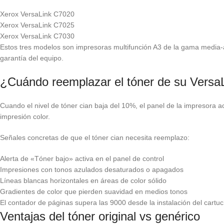
Xerox VersaLink C7020
Xerox VersaLink C7025
Xerox VersaLink C7030
Estos tres modelos son impresoras multifunción A3 de la gama media-alta
garantía del equipo.
¿Cuándo reemplazar el tóner de su Vers
Cuando el nivel de tóner cian baja del 10%, el panel de la impresora a
impresión color.
Señales concretas de que el tóner cian necesita reemplazo:
Alerta de «Tóner bajo» activa en el panel de control
Impresiones con tonos azulados desaturados o apagados
Líneas blancas horizontales en áreas de color sólido
Gradientes de color que pierden suavidad en medios tonos
El contador de páginas supera las 9000 desde la instalación del cartuc
Ventajas del tóner original vs genérico