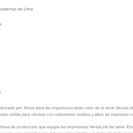
 externas de Lima.
a.
?
fabricado por Xerox para las impresoras láser color de la serie Versa
ión sólida para oficinas con volúmenes medios y altos de impresión co
 línea de producción que equipa las impresoras VersaLink de serie. Es