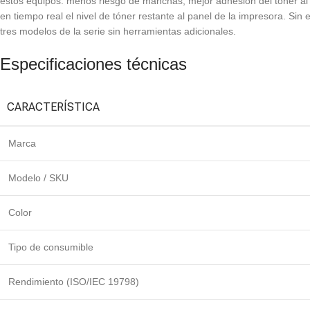
estos equipos: menos riesgo de manchas, mejor adhesión del tóner al 
en tiempo real el nivel de tóner restante al panel de la impresora. Sin
tres modelos de la serie sin herramientas adicionales.
Especificaciones técnicas
CARACTERÍSTICA
Marca
Modelo / SKU
Color
Tipo de consumible
Rendimiento (ISO/IEC 19798)