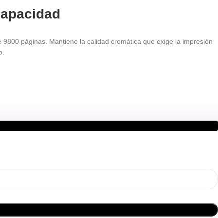
capacidad
e 9800 páginas. Mantiene la calidad cromática que exige la impresión
o.