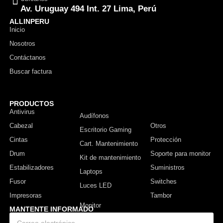
Av. Uruguay 494 Int. 27 Lima, Perú
ALLINPERU
Inicio
Nosotros
Contáctanos
Buscar factura
PRODUCTOS
Antivirus
Monitor
Audífonos
Cabezal
Otros
Escritorio Gaming
Cintas
Protección
Cart. Mantenimiento
Drum
Soporte para monitor
Kit de mantenimiento
Estabilizadores
Suministros
Laptops
Fusor
Switches
Luces LED
Impresoras
Tambor
MANTENTE INFORMADO