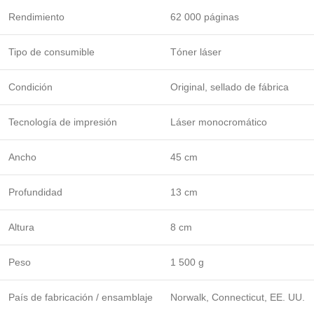
Rendimiento
62 000 páginas
Tipo de consumible
Tóner láser
Condición
Original, sellado de fábrica
Tecnología de impresión
Láser monocromático
Ancho
45 cm
Profundidad
13 cm
Altura
8 cm
Peso
1 500 g
País de fabricación / ensamblaje
Norwalk, Connecticut, EE. UU.