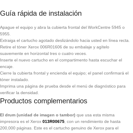
Guía rápida de instalación
Apague el equipo y abra la cubierta frontal del WorkCentre 5945 o
5955.
Extraiga el cartucho agotado deslizándolo hacia usted en línea recta.
Retire el tóner Xerox 006R01606 de su embalaje y agítelo
suavemente en horizontal tres o cuatro veces.
Inserte el nuevo cartucho en el compartimento hasta escuchar el
encaje.
Cierre la cubierta frontal y encienda el equipo; el panel confirmará el
tóner instalado.
Imprima una página de prueba desde el menú de diagnóstico para
verificar la densidad.
Productos complementarios
El drum (unidad de imagen o tambor)
que usa esta misma
impresora es el Xerox
013R00675
, con un rendimiento de hasta
200,000 páginas. Este es el cartucho genuino de Xerox para el