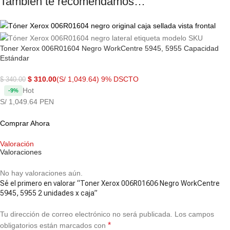
También te recomendamos…
Toner Xerox 006R01604 Negro WorkCentre 5945, 5955 Capacidad
Estándar
$
310.00
(S/ 1,049.64)
9% DSCTO
$
340.00
Hot
-9%
S/ 1,049.64 PEN
Comprar Ahora
Valoración
Valoraciones
No hay valoraciones aún.
Sé el primero en valorar “Toner Xerox 006R01606 Negro WorkCentre
5945, 5955 2 unidades x caja”
Tu dirección de correo electrónico no será publicada.
Los campos
*
obligatorios están marcados con