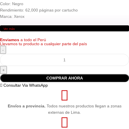
Color: Negro
Rendimiento: 62,000 páginas por cartucho
Marca: Xerox
Ver más
Enviamos
a todo el Perú
Llevamos tu producto a cualquier parte del país
COMPRAR AHORA
Consultar Via WhatsApp
Envíos a provincia.
Todos nuestros productos llegan a zonas
externas de Lima.