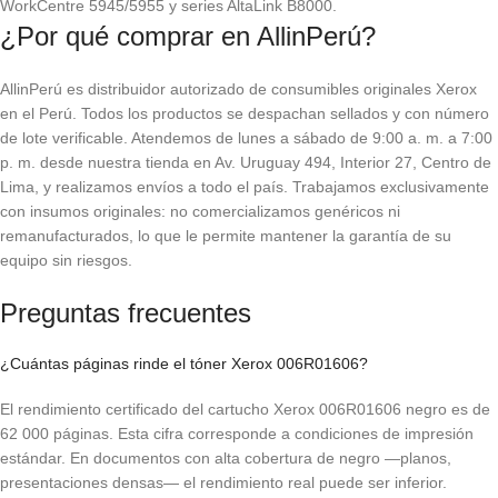
WorkCentre 5945/5955 y series AltaLink B8000.
¿Por qué comprar en AllinPerú?
AllinPerú es distribuidor autorizado de consumibles originales Xerox
en el Perú. Todos los productos se despachan sellados y con número
de lote verificable. Atendemos de lunes a sábado de 9:00 a. m. a 7:00
p. m. desde nuestra tienda en Av. Uruguay 494, Interior 27, Centro de
Lima, y realizamos envíos a todo el país. Trabajamos exclusivamente
con insumos originales: no comercializamos genéricos ni
remanufacturados, lo que le permite mantener la garantía de su
equipo sin riesgos.
Preguntas frecuentes
¿Cuántas páginas rinde el tóner Xerox 006R01606?
El rendimiento certificado del cartucho Xerox 006R01606 negro es de
62 000 páginas. Esta cifra corresponde a condiciones de impresión
estándar. En documentos con alta cobertura de negro —planos,
presentaciones densas— el rendimiento real puede ser inferior.