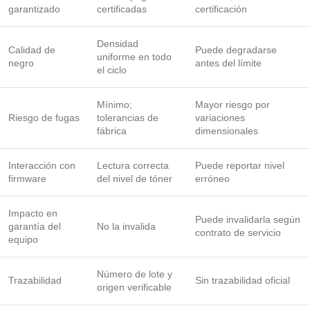
garantizado
certificadas
certificación
Densidad
Calidad de
Puede degradarse
uniforme en todo
negro
antes del límite
el ciclo
Mínimo;
Mayor riesgo por
Riesgo de fugas
tolerancias de
variaciones
fábrica
dimensionales
Interacción con
Lectura correcta
Puede reportar nivel
firmware
del nivel de tóner
erróneo
Impacto en
Puede invalidarla según
garantía del
No la invalida
contrato de servicio
equipo
Número de lote y
Trazabilidad
Sin trazabilidad oficial
origen verificable