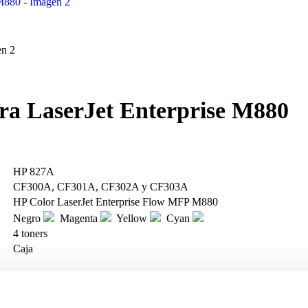
a LaserJet Enterprise M880
HP 827A
CF300A, CF301A, CF302A y CF303A
HP Color LaserJet Enterprise Flow MFP M880
Negro
Magenta
Yellow
Cyan
4 toners
Caja