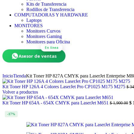
Kits de Transferencia
Rodillos de Transferencia
COMPUTADORAS Y HARDWARE
Laptops
MONITORES
Monitores Curvos
Monitores Gaming
Monitores para Oficina
En línea
Asesor de ventas
Inicio
Tienda
Kit Toner HP 827A CMYK para LaserJet Enterprise M8
Kit Toner HP 126A 4 Colores LaserJet Pro CP1025 M175 M275
$
34
Volver a productos
Kit Toner HP 654A - 654X CMYK para LaserJet M651
$
1
$
1,900.00
-17%