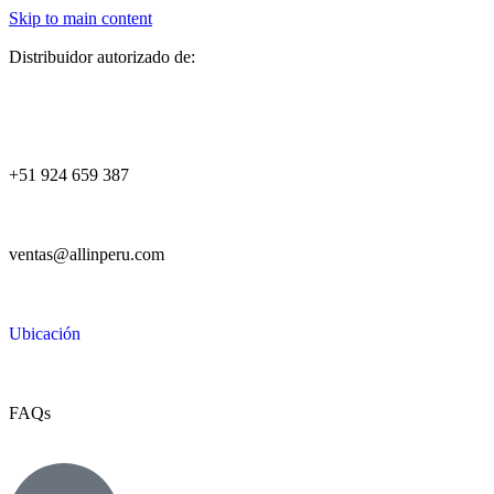
Skip to main content
Distribuidor autorizado de:
+51 924 659 387
ventas@allinperu.com
Ubicación
FAQs