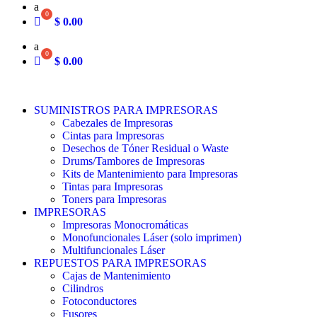
a
$
0.00
a
$
0.00
SUMINISTROS PARA IMPRESORAS
Cabezales de Impresoras
Cintas para Impresoras
Desechos de Tóner Residual o Waste
Drums/Tambores de Impresoras
Kits de Mantenimiento para Impresoras
Tintas para Impresoras
Toners para Impresoras
IMPRESORAS
Impresoras Monocromáticas
Monofuncionales Láser (solo imprimen)
Multifuncionales Láser
REPUESTOS PARA IMPRESORAS
Cajas de Mantenimiento
Cilindros
Fotoconductores
Fusores