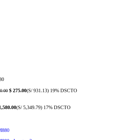
80
$
275.00
(S/ 931.13)
19% DSCTO
0.00
,580.00
(S/ 5,349.79)
17% DSCTO