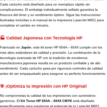
Cada cartucho está diseñado para un reemplazo rápido sin
complicaciones. El embalaje individualmente sellado garantiza la
frescura del tóner y su rendimiento óptimo. Sigue las instrucciones
ilustradas incluídas o el manual de tu impresora LaserJet M651 para
completar el cambio en minutos.
🏭 Calidad Japonesa con Tecnología HP
Fabricado en
Japón
, este kit toner HP 654A – 654X cumple con los
más altos estándares de calidad y precisión. La combinación de la
tecnología avanzada de HP con la tradición de excelencia
manufacturera japonesa resulta en un producto confiable y de alto
rendimiento. Cada cartucho pasa por rigurosos controles de calidad
antes de ser empaquetado para asegurar su perfecto funcionamiento.
🎯 ¡Optimiza tu Impresión con HP Original!
No comprometas la calidad de tus impresiones con suministros
genéricos. El
Kit Toner HP 654A – 654X CMYK
está diseñado
específicamente para maximizar el potencial de tu LaserJet M651.