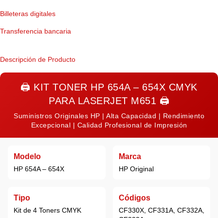
Billeteras digitales
Transferencia bancaria
Descripción de Producto
🖨️
KIT TONER HP 654A – 654X CMYK
PARA LASERJET M651
🖨️
Suministros Originales HP | Alta Capacidad | Rendimiento
Excepcional | Calidad Profesional de Impresión
Modelo
Marca
HP 654A – 654X
HP
Original
Tipo
Códigos
Kit de 4 Toners CMYK
CF330X, CF331A, CF332A,