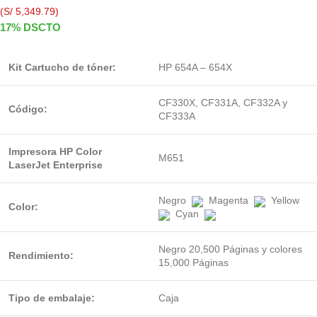
(S/ 5,349.79)
17% DSCTO
Kit Cartucho de tóner:
HP 654A – 654X
CF330X, CF331A, CF332A y
Código:
CF333A
Impresora HP Color
M651
LaserJet Enterprise
Negro
Magenta
Yellow
Color:
Cyan
Negro 20,500 Páginas y colores
Rendimiento:
15,000 Páginas
Tipo de embalaje:
Caja