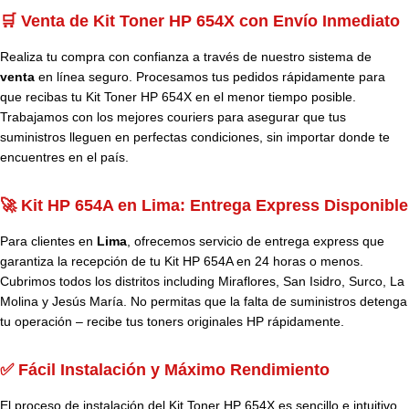
🛒 Venta de Kit Toner HP 654X con Envío Inmediato
Realiza tu compra con confianza a través de nuestro sistema de
venta
en línea seguro. Procesamos tus pedidos rápidamente para
que recibas tu Kit Toner HP 654X en el menor tiempo posible.
Trabajamos con los mejores couriers para asegurar que tus
suministros lleguen en perfectas condiciones, sin importar donde te
encuentres en el país.
🚀 Kit HP 654A en Lima: Entrega Express Disponible
Para clientes en
Lima
, ofrecemos servicio de entrega express que
garantiza la recepción de tu Kit HP 654A en 24 horas o menos.
Cubrimos todos los distritos including Miraflores, San Isidro, Surco, La
Molina y Jesús María. No permitas que la falta de suministros detenga
tu operación – recibe tus toners originales HP rápidamente.
✅ Fácil Instalación y Máximo Rendimiento
El proceso de instalación del Kit Toner HP 654X es sencillo e intuitivo.