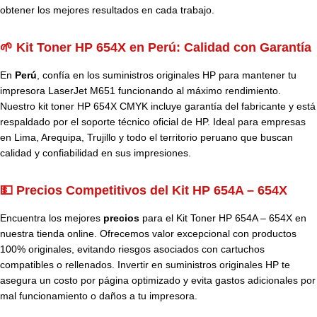
obtener los mejores resultados en cada trabajo.
🌱 Kit Toner HP 654X en Perú: Calidad con Garantía
En
Perú
, confía en los suministros originales HP para mantener tu
impresora LaserJet M651 funcionando al máximo rendimiento.
Nuestro kit toner HP 654X CMYK incluye garantía del fabricante y está
respaldado por el soporte técnico oficial de HP. Ideal para empresas
en Lima, Arequipa, Trujillo y todo el territorio peruano que buscan
calidad y confiabilidad en sus impresiones.
💵 Precios Competitivos del Kit HP 654A – 654X
Encuentra los mejores
precios
para el Kit Toner HP 654A – 654X en
nuestra tienda online. Ofrecemos valor excepcional con productos
100% originales, evitando riesgos asociados con cartuchos
compatibles o rellenados. Invertir en suministros originales HP te
asegura un costo por página optimizado y evita gastos adicionales por
mal funcionamiento o daños a tu impresora.