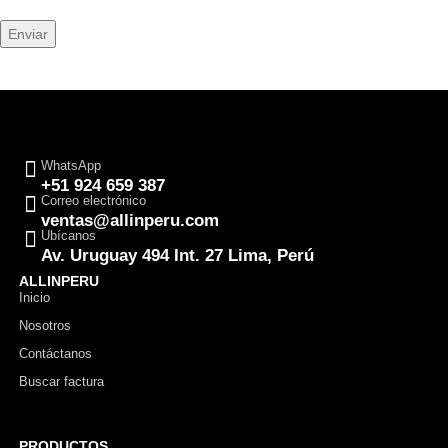
WhatsApp
+51 924 659 387
Correo electrónico
ventas@allinperu.com
Ubícanos
Av. Uruguay 494 Int. 27 Lima, Perú
ALLINPERU
Inicio
Nosotros
Contáctanos
Buscar factura
PRODUCTOS