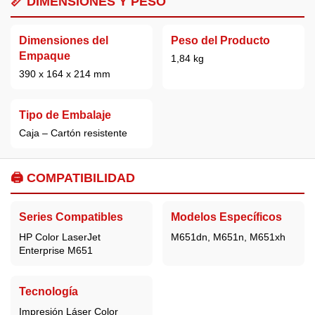
📏 DIMENSIONES Y PESO
Dimensiones del
Peso del Producto
Empaque
1,84 kg
390 x 164 x 214 mm
Tipo de Embalaje
Caja – Cartón resistente
🖨️ COMPATIBILIDAD
Series Compatibles
Modelos Específicos
HP Color LaserJet
M651dn, M651n, M651xh
Enterprise M651
Tecnología
Impresión Láser Color