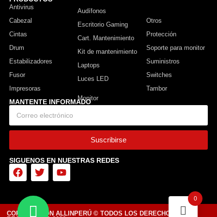
Antivirus
Monitor
Audífonos
Cabezal
Otros
Escritorio Gaming
Cintas
Protección
Cart. Mantenimiento
Drum
Soporte para monitor
Kit de mantenimiento
Estabilizadores
Suministros
Laptops
Fusor
Switches
Luces LED
Impresoras
Tambor
MANTENTE INFORMADO
Suscribirse
SIGUENOS EN NUESTRAS REDES
0
CORPORACIÓN ALLINPERÚ © TODOS LOS DERECHOS