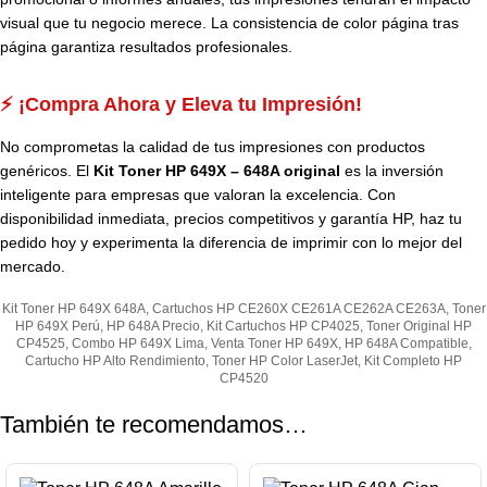
visual que tu negocio merece. La consistencia de color página tras
página garantiza resultados profesionales.
⚡ ¡Compra Ahora y Eleva tu Impresión!
No comprometas la calidad de tus impresiones con productos
genéricos. El
Kit Toner HP 649X – 648A original
es la inversión
inteligente para empresas que valoran la excelencia. Con
disponibilidad inmediata, precios competitivos y garantía HP, haz tu
pedido hoy y experimenta la diferencia de imprimir con lo mejor del
mercado.
Kit Toner HP 649X 648A, Cartuchos HP CE260X CE261A CE262A CE263A, Toner
HP 649X Perú, HP 648A Precio, Kit Cartuchos HP CP4025, Toner Original HP
CP4525, Combo HP 649X Lima, Venta Toner HP 649X, HP 648A Compatible,
Cartucho HP Alto Rendimiento, Toner HP Color LaserJet, Kit Completo HP
CP4520
También te recomendamos…