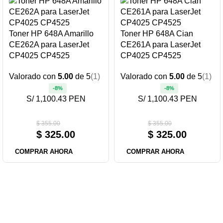
Toner HP 648A Amarillo
Toner HP 648A Cian
CE262A para LaserJet
CE261A para LaserJet
CP4025 CP4525
CP4025 CP4525
Valorado con
5.00
de 5
(1)
Valorado con
5.00
de 5
(1)
-8%
-8%
S/ 1,100.43 PEN
S/ 1,100.43 PEN
$
355.00
$
355.00
$
325.00
$
325.00
COMPRAR AHORA
COMPRAR AHORA