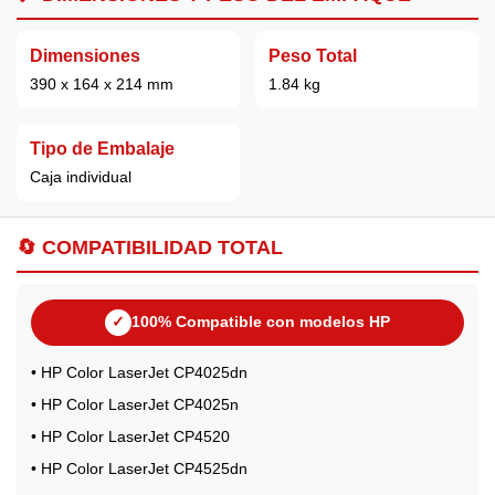
Dimensiones
Peso Total
390 x 164 x 214 mm
1.84 kg
Tipo de Embalaje
Caja individual
🔄
COMPATIBILIDAD TOTAL
✓
100% Compatible con modelos HP
• HP Color LaserJet CP4025dn
• HP Color LaserJet CP4025n
• HP Color LaserJet CP4520
• HP Color LaserJet CP4525dn