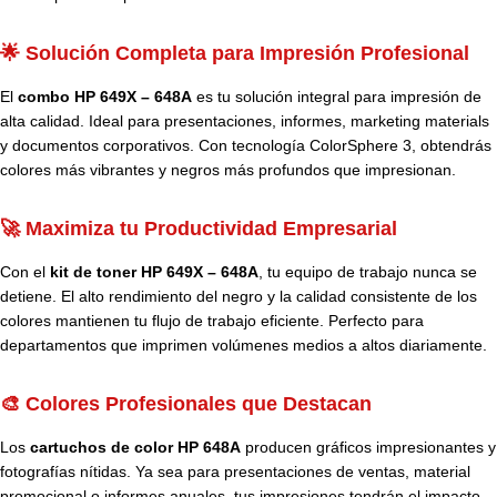
🌟 Solución Completa para Impresión Profesional
El
combo HP 649X – 648A
es tu solución integral para impresión de
alta calidad. Ideal para presentaciones, informes, marketing materials
y documentos corporativos. Con tecnología ColorSphere 3, obtendrás
colores más vibrantes y negros más profundos que impresionan.
🚀 Maximiza tu Productividad Empresarial
Con el
kit de toner HP 649X – 648A
, tu equipo de trabajo nunca se
detiene. El alto rendimiento del negro y la calidad consistente de los
colores mantienen tu flujo de trabajo eficiente. Perfecto para
departamentos que imprimen volúmenes medios a altos diariamente.
🎨 Colores Profesionales que Destacan
Los
cartuchos de color HP 648A
producen gráficos impresionantes y
fotografías nítidas. Ya sea para presentaciones de ventas, material
promocional o informes anuales, tus impresiones tendrán el impacto