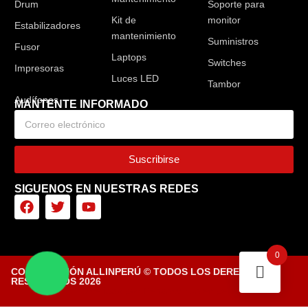
Drum
Soporte para
Kit de
monitor
Estabilizadores
mantenimiento
Suministros
Fusor
Laptops
Switches
Impresoras
Luces LED
Tambor
MANTENTE INFORMADO
Suscribirse
SIGUENOS EN NUESTRAS REDES
0
CORPORACIÓN ALLINPERÚ © TODOS LOS DERECHOS
RESERVADOS 2026
Diseñado por Tiendasvirtuales.pe