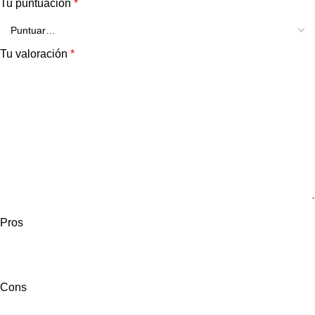
Tu puntuación
*
Tu valoración
*
Pros
Cons