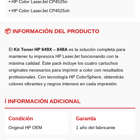
• HP Color LaserJet CP4525n
• HP Color LaserJet CP4525xh
📦
INFORMACIÓN DEL PRODUCTO
El
Kit Toner HP 649X – 648A
es la solución completa para
mantener tu impresora HP LaserJet funcionando con la
máxima calidad. Este pack incluye los cuatro cartuchos
originales necesarios para imprimir a color con resultados
profesionales. Con tecnología HP ColorSphere, obtendrás
colores vibrantes y negros intensos en cada impresión.
ℹ️
INFORMACIÓN ADICIONAL
Condición
Garantía
Original HP OEM
1 año del fabricante