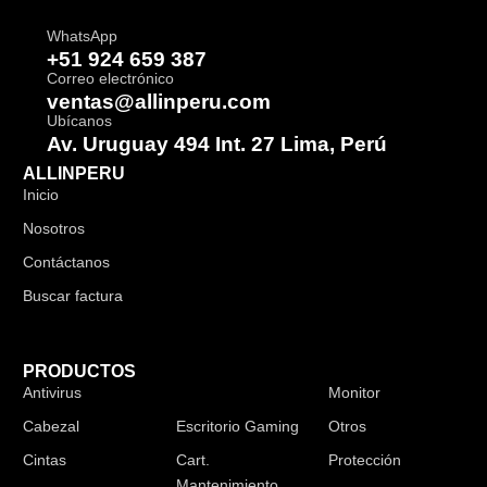
WhatsApp
+51 924 659 387
Correo electrónico
ventas@allinperu.com
Ubícanos
Av. Uruguay 494 Int. 27 Lima, Perú
ALLINPERU
Inicio
Nosotros
Contáctanos
Buscar factura
PRODUCTOS
Antivirus
Audífonos
Monitor
Cabezal
Escritorio Gaming
Otros
Cintas
Cart.
Protección
Mantenimiento