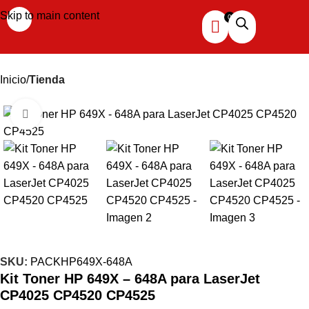
Skip to main content
Inicio
Tienda
Haga clic para ampliar
SKU:
PACKHP649X-648A
Kit Toner HP 649X – 648A para LaserJet
CP4025 CP4520 CP4525