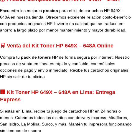
Encuentra los mejores
precios
para el kit de cartuchos HP 649X –
648A en nuestra tienda. Ofrecemos excelente relación costo-beneficio
con productos originales HP. Invierte en calidad que se traduce en
ahorro a largo plazo por menor mantenimiento y mayor durabilidad.
🛒 Venta del Kit Toner HP 649X – 648A Online
Compra tu
pack de toners HP
de forma segura por internet. Nuestro
proceso de venta en línea es rápido y confiable, con múltiples
opciones de pago y envío inmediato. Recibe tus cartuchos originales
HP sin salir de tu oficina.
🏢 Kit Toner HP 649X – 648A en Lima: Entrega
Express
Si estás en
Lima
, recibe tu juego de cartuchos HP en 24 horas o
menos. Cubrimos todos los distritos con delivery express: Miraflores,
San Isidro, La Molina, Surco, y más. Mantén tu impresora funcionando
sin tiempos de espera.