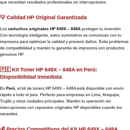
que necesitan resultados profesionales sin interrupciones.
💡 Calidad HP Original Garantizada
Los
cartuchos originales HP 649X – 648A
protegen tu inversión.
Con tecnología inteligente, estos suministros se comunican con tu
impresora para optimizar la calidad y prevenir daños. Evita problemas
de compatibilidad y mantén tu garantía de impresora con productos
genuinos HP.
🇵🇪 Kit Toner HP 649X – 648A en Perú:
Disponibilidad Inmediata
En
Perú
, el kit de toners HP 649X – 648A está disponible con envío
rápido a todo el país. Perfecto para empresas en Lima, Arequipa,
Trujillo y otras ciudades principales. Mantén tu operación sin
interrupciones con repuestos originales HP disponibles cuando los
necesites.
💰 Precios Competitivos del Kit HP 649X – 648A