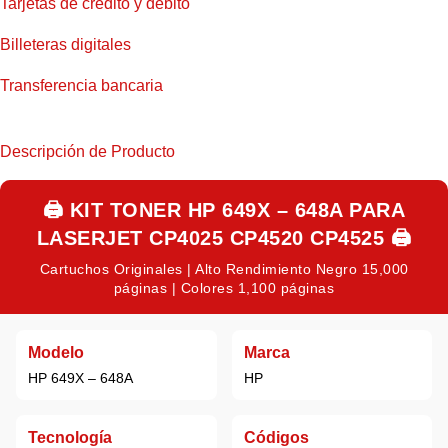
Tarjetas de crédito y débito
Billeteras digitales
Transferencia bancaria
Descripción de Producto
🖨️
KIT TONER HP 649X – 648A PARA
LASERJET CP4025 CP4520 CP4525
🖨️
Cartuchos Originales | Alto Rendimiento Negro 15,000
páginas | Colores 1,100 páginas
Modelo
Marca
HP 649X – 648A
HP
Tecnología
Códigos