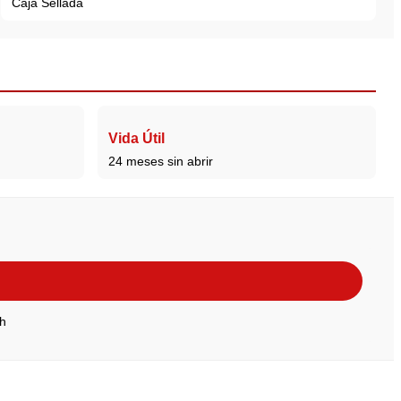
Caja Sellada
Vida Útil
24 meses sin abrir
h