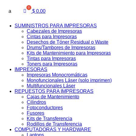
a
$
0.00
SUMINISTROS PARA IMPRESORAS
Cabezales de Impresoras
Cintas para Impresoras
Desechos de Tóner Residual o Waste
Drums/Tambores de Impresoras
Kits de Mantenimiento para Impresoras
Tintas para Impresoras
Toners para Impresoras
IMPRESORAS
Impresoras Monocromáticas
Monofuncionales Láser (solo imprimen)
Multifuncionales Láser
REPUESTOS PARA IMPRESORAS
Cajas de Mantenimiento
Cilindros
Fotoconductores
Fusores
Kits de Transferencia
Rodillos de Transferencia
COMPUTADORAS Y HARDWARE
Laptops