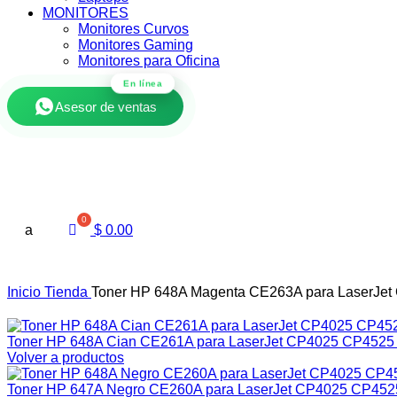
MONITORES
Monitores Curvos
Monitores Gaming
Monitores para Oficina
En línea
Asesor de ventas
a
$
0.00
Inicio
Tienda
Toner HP 648A Magenta CE263A para LaserJe
Toner HP 648A Cian CE261A para LaserJet CP4025 CP452
Volver a productos
Toner HP 647A Negro CE260A para LaserJet CP4025 CP45