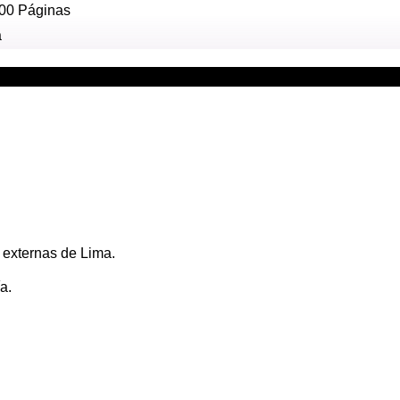
00 Páginas
a
 externas de Lima.
a.