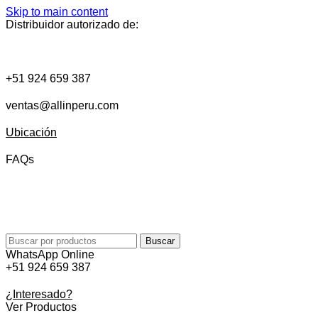
Skip to main content
Distribuidor autorizado de:
+51 924 659 387
ventas@allinperu.com
Ubicación
FAQs
Buscar
WhatsApp Online
+51 924 659 387
¿Interesado?
Ver Productos