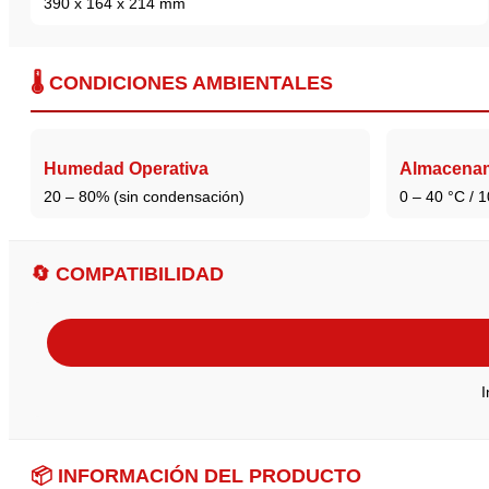
390 x 164 x 214 mm
🌡️ CONDICIONES AMBIENTALES
Humedad Operativa
Almacena
20 – 80% (sin condensación)
0 – 40 °C / 
🔄 COMPATIBILIDAD
📦 INFORMACIÓN DEL PRODUCTO