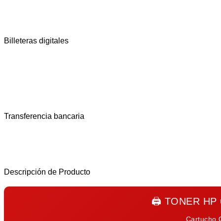
Billeteras digitales
Transferencia bancaria
Descripción de Producto
🖨️
TONER HP 
Cartucho O