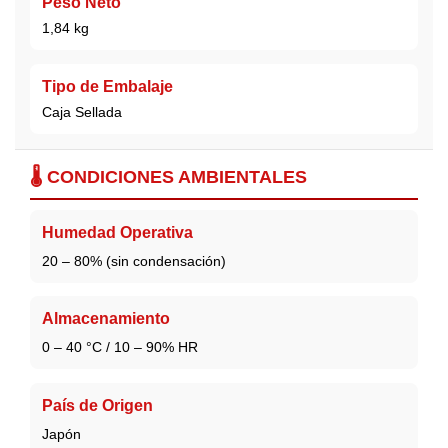
Peso Neto
1,84 kg
Tipo de Embalaje
Caja Sellada
🌡️ CONDICIONES AMBIENTALES
Humedad Operativa
20 – 80% (sin condensación)
Almacenamiento
0 – 40 °C / 10 – 90% HR
País de Origen
Japón