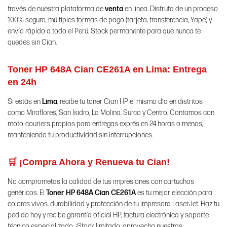
través de nuestra plataforma de
venta
en línea. Disfruta de un proceso
100% seguro, múltiples formas de pago (tarjeta, transferencia, Yape) y
envío rápido a todo el Perú. Stock permanente para que nunca te
quedes sin Cian.
Toner HP 648A Cian CE261A en Lima: Entrega
en 24h
Si estás en
Lima
, recibe tu toner Cian HP el mismo día en distritos
como Miraflores, San Isidro, La Molina, Surco y Centro. Contamos con
moto-couriers propios para entregas exprés en 24 horas o menos,
manteniendo tu productividad sin interrupciones.
🛒 ¡Compra Ahora y Renueva tu Cian!
No comprometas la calidad de tus impresiones con cartuchos
genéricos. El
Toner HP 648A Cian CE261A
es tu mejor elección para
colores vivos, durabilidad y protección de tu impresora LaserJet. Haz tu
pedido hoy y recibe garantía oficial HP, factura electrónica y soporte
técnico especializado. ¡Stock limitado, aprovecha nuestras