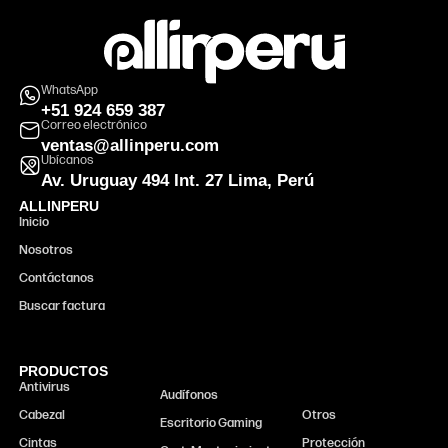
WhatsApp
+51 924 659 387
Correo electrónico
ventas@allinperu.com
Ubícanos
Av. Uruguay 494 Int. 27 Lima, Perú
ALLINPERU
Inicio
Nosotros
Contáctanos
Buscar factura
PRODUCTOS
Antivirus
Monitor
Audífonos
Cabezal
Otros
Escritorio Gaming
Cintas
Protección