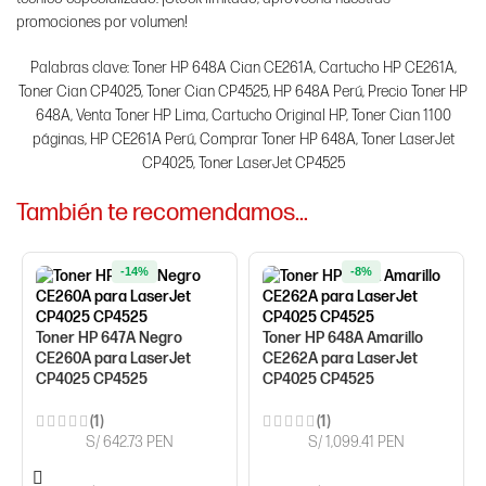
promociones por volumen!
Palabras clave: Toner HP 648A Cian CE261A, Cartucho HP CE261A,
Toner Cian CP4025, Toner Cian CP4525, HP 648A Perú, Precio Toner HP
648A, Venta Toner HP Lima, Cartucho Original HP, Toner Cian 1100
páginas, HP CE261A Perú, Comprar Toner HP 648A, Toner LaserJet
CP4025, Toner LaserJet CP4525
También te recomendamos…
-14%
-8%
Toner HP 647A Negro
Toner HP 648A Amarillo
CE260A para LaserJet
CE262A para LaserJet
CP4025 CP4525
CP4025 CP4525
(1)
(1)
S/ 642.73 PEN
S/ 1,099.41 PEN