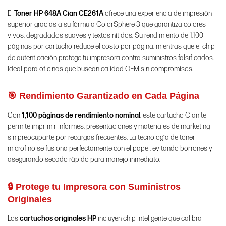
El
Toner HP 648A Cian CE261A
ofrece una experiencia de impresión
superior gracias a su fórmula ColorSphere 3 que garantiza colores
vivos, degradados suaves y textos nítidos. Su rendimiento de 1,100
páginas por cartucho reduce el costo por página, mientras que el chip
de autenticación protege tu impresora contra suministros falsificados.
Ideal para oficinas que buscan calidad OEM sin compromisos.
🎯 Rendimiento Garantizado en Cada Página
Con
1,100 páginas de rendimiento nominal
, este cartucho Cian te
permite imprimir informes, presentaciones y materiales de marketing
sin preocuparte por recargas frecuentes. La tecnología de toner
microfino se fusiona perfectamente con el papel, evitando borrones y
asegurando secado rápido para manejo inmediato.
🔒 Protege tu Impresora con Suministros
Originales
Los
cartuchos originales HP
incluyen chip inteligente que calibra