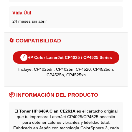
Vida Útil
24 meses sin abrir
🔄 COMPATIBILIDAD
✓
HP Color LaserJet CP4025 / CP4525 Series
Incluye: CP4025dn, CP4025n, CP4520, CP4525dn,
CP4525n, CP4525xh
📦 INFORMACIÓN DEL PRODUCTO
El
Toner HP 648A Cian CE261A
es el cartucho original
que tu impresora LaserJet CP4025/CP4525 necesita
para obtener colores vibrantes y fidelidad total.
Fabricado en Japón con tecnología ColorSphere 3, cada