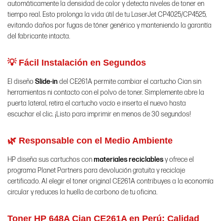
automáticamente la densidad de color y detecta niveles de toner en
tiempo real. Esto prolonga la vida útil de tu LaserJet CP4025/CP4525,
evitando daños por fugas de tóner genérico y manteniendo la garantía
del fabricante intacta.
💡 Fácil Instalación en Segundos
El diseño
Slide-in
del CE261A permite cambiar el cartucho Cian sin
herramientas ni contacto con el polvo de toner. Simplemente abre la
puerta lateral, retira el cartucho vacío e inserta el nuevo hasta
escuchar el clic. ¡Listo para imprimir en menos de 30 segundos!
🌿 Responsable con el Medio Ambiente
HP diseña sus cartuchos con
materiales reciclables
y ofrece el
programa Planet Partners para devolución gratuita y reciclaje
certificado. Al elegir el toner original CE261A contribuyes a la economía
circular y reduces la huella de carbono de tu oficina.
Toner HP 648A Cian CE261A en Perú:
Calidad