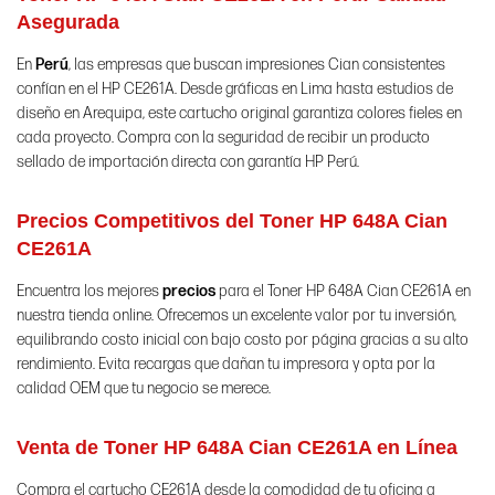
Asegurada
En
Perú
, las empresas que buscan impresiones Cian consistentes
confían en el HP CE261A. Desde gráficas en Lima hasta estudios de
diseño en Arequipa, este cartucho original garantiza colores fieles en
cada proyecto. Compra con la seguridad de recibir un producto
sellado de importación directa con garantía HP Perú.
Precios Competitivos del Toner HP 648A Cian
CE261A
Encuentra los mejores
precios
para el Toner HP 648A Cian CE261A en
nuestra tienda online. Ofrecemos un excelente valor por tu inversión,
equilibrando costo inicial con bajo costo por página gracias a su alto
rendimiento. Evita recargas que dañan tu impresora y opta por la
calidad OEM que tu negocio se merece.
Venta de Toner HP 648A Cian CE261A en Línea
Compra el cartucho CE261A desde la comodidad de tu oficina a