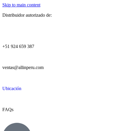
Skip to main content
Distribuidor autorizado de:
+51 924 659 387
ventas@allinperu.com
Ubicación
FAQs