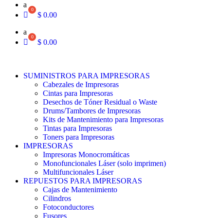
a
$
0.00
a
$
0.00
SUMINISTROS PARA IMPRESORAS
Cabezales de Impresoras
Cintas para Impresoras
Desechos de Tóner Residual o Waste
Drums/Tambores de Impresoras
Kits de Mantenimiento para Impresoras
Tintas para Impresoras
Toners para Impresoras
IMPRESORAS
Impresoras Monocromáticas
Monofuncionales Láser (solo imprimen)
Multifuncionales Láser
REPUESTOS PARA IMPRESORAS
Cajas de Mantenimiento
Cilindros
Fotoconductores
Fusores