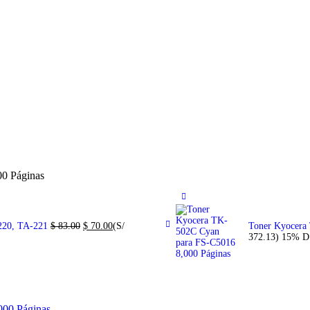
0 Páginas
-220, TA-221
$
83.00
$
70.00
(S/
Toner Kyocera
372.13)
15% 