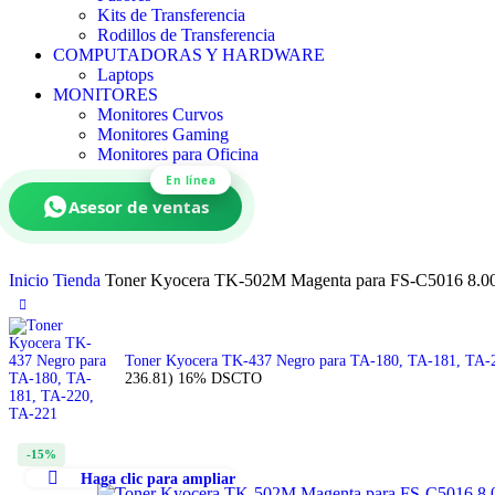
Kits de Transferencia
Rodillos de Transferencia
COMPUTADORAS Y HARDWARE
Laptops
MONITORES
Monitores Curvos
Monitores Gaming
Monitores para Oficina
En línea
Asesor de ventas
Inicio
Tienda
Toner Kyocera TK-502M Magenta para FS-C5016 8.00
Toner Kyocera TK-437 Negro para TA-180, TA-181, TA
236.81)
16% DSCTO
-15%
Haga clic para ampliar