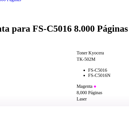
a para FS-C5016 8.000 Páginas
Toner Kyocera
TK-502M
FS-C5016
FS-C5016N
Magenta
●
8,000 Páginas
Laser