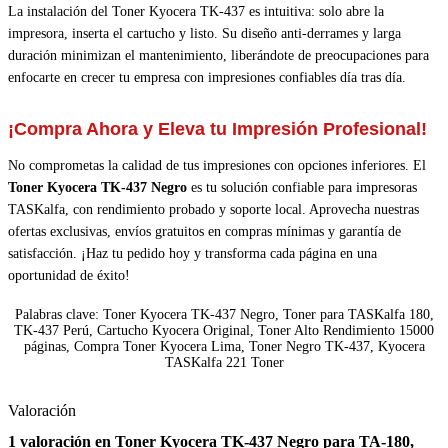
La instalación del Toner Kyocera TK-437 es intuitiva: solo abre la
impresora, inserta el cartucho y listo. Su diseño anti-derrames y larga
duración minimizan el mantenimiento, liberándote de preocupaciones para
enfocarte en crecer tu empresa con impresiones confiables día tras día.
¡Compra Ahora y Eleva tu Impresión Profesional!
No comprometas la calidad de tus impresiones con opciones inferiores. El
Toner Kyocera TK-437 Negro
es tu solución confiable para impresoras
TASKalfa, con rendimiento probado y soporte local. Aprovecha nuestras
ofertas exclusivas, envíos gratuitos en compras mínimas y garantía de
satisfacción. ¡Haz tu pedido hoy y transforma cada página en una
oportunidad de éxito!
Palabras clave: Toner Kyocera TK-437 Negro, Toner para TASKalfa 180,
TK-437 Perú, Cartucho Kyocera Original, Toner Alto Rendimiento 15000
páginas, Compra Toner Kyocera Lima, Toner Negro TK-437, Kyocera
TASKalfa 221 Toner
Valoración
1 valoración en
Toner Kyocera TK-437 Negro para TA-180,