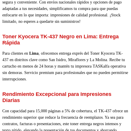
segura y conveniente. Con envíos nacionales rápidos y opciones de pago
adaptadas a tus necesidades, simplificamos tu compra para que puedas
enfocarte en lo que importa: impresiones de calidad profesional. ¡Stock
limitado, no esperes a quedarte sin suministros!
Toner Kyocera TK-437 Negro en Lima: Entrega
Rápida
Para clientes en
Lima
, ofrecemos entrega exprés del Toner Kyocera TK-
437 en distritos clave como San Isidro, Miraflores y La Molina. Recibe tu
cartucho en menos de 24 horas y mantén tu impresora TASKalfa operativa
sin demoras. Servicio premium para profesionales que no pueden permitirse
interrupciones.
Rendimiento Excepcional para Impresiones
Diarias
Con capacidad para 15,000 páginas a 5% de cobertura, el TK-437 ofrece un
rendimiento superior que reduce la frecuencia de reemplazos. Ya sea para
contratos, facturas o presentaciones, este toner entrega negros intensos y
texto nítido, elevando la presentación de tus documentos y ahorrando