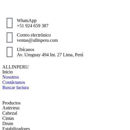
WhatsApp
+51 924 659 387
Correo electrónico
ventas@allinperu.com
Ubícanos
Av. Uruguay 494 Int. 27 Lima, Perú
ALLINPERU
Inicio
Nosotros
Contáctanos
Buscar factura
Productos
Antivirus
Cabezal
Cintas
Drum
Estabilizadores