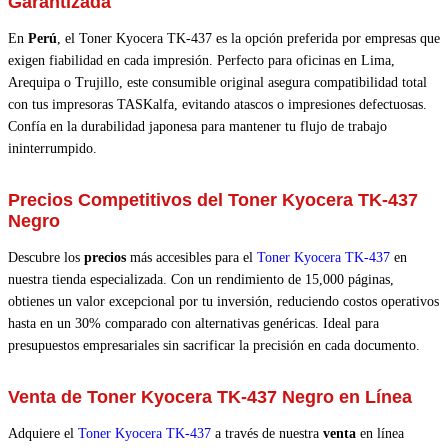
Garantizada
En
Perú
, el Toner Kyocera TK-437 es la opción preferida por empresas que
exigen fiabilidad en cada impresión. Perfecto para oficinas en Lima,
Arequipa o Trujillo, este consumible original asegura compatibilidad total
con tus impresoras TASKalfa, evitando atascos o impresiones defectuosas.
Confía en la durabilidad japonesa para mantener tu flujo de trabajo
ininterrumpido.
Precios Competitivos del Toner Kyocera TK-437
Negro
Descubre los
precios
más accesibles para el
Toner Kyocera
TK-437
en
nuestra tienda especializada. Con un rendimiento de 15,000 páginas,
obtienes un valor excepcional por tu inversión, reduciendo costos operativos
hasta en un 30% comparado con alternativas genéricas. Ideal para
presupuestos empresariales sin sacrificar la precisión en cada documento.
Venta de Toner Kyocera TK-437 Negro en Línea
Adquiere el
Toner Kyocera
TK-437
a través de nuestra
venta
en línea