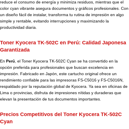
reduce el consumo de energía y minimiza residuos, mientras que el
color cyan vibrante asegura documentos y gráficos profesionales. Con
un diseño fácil de instalar, transforma tu rutina de impresión en algo
simple y rentable, evitando interrupciones y maximizando la
productividad diaria.
Toner Kyocera TK-502C en Perú:
Calidad Japonesa
Garantizada
En
Perú
, el
Toner Kyocera
TK-502C Cyan
se ha convertido en la
opción preferida para profesionales que buscan excelencia en
impresión. Fabricado en Japón, este cartucho original ofrece un
rendimiento confiable para las impresoras FS-C5016 y FS-C5016N,
respaldado por la reputación global de Kyocera. Ya sea en oficinas de
Lima o provincias, disfruta de impresiones nítidas y duraderas que
elevan la presentación de tus documentos importantes.
Precios Competitivos del Toner Kyocera TK-502C
Cyan