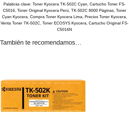
Palabras clave: Toner Kyocera TK-502C Cyan, Cartucho Toner FS-
C5016, Toner Original Kyocera Perú, TK-502C 8000 Páginas, Toner
Cyan Kyocera, Compra Toner Kyocera Lima, Precios Toner Kyocera,
Venta Toner TK-502C, Toner ECOSYS Kyocera, Cartucho Original FS-
C5016N
También te recomendamos…