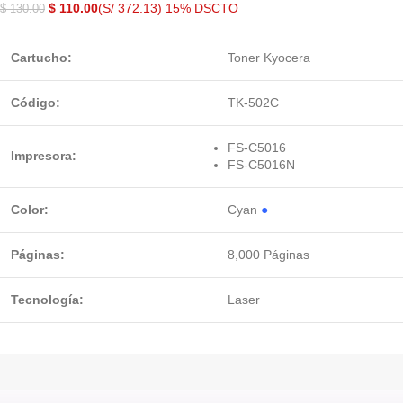
$
110.00
(S/ 372.13)
15% DSCTO
$
130.00
Cartucho:
Toner Kyocera
Código:
TK-502C
FS-C5016
Impresora:
FS-C5016N
Color:
Cyan
●
Páginas:
8,000 Páginas
Tecnología:
Laser