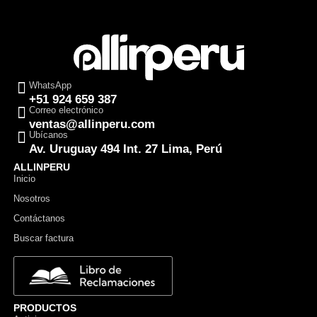
WhatsApp
+51 924 659 387
Correo electrónico
ventas@allinperu.com
Ubícanos
Av. Uruguay 494 Int. 27 Lima, Perú
ALLINPERU
Inicio
Nosotros
Contáctanos
Buscar factura
PRODUCTOS