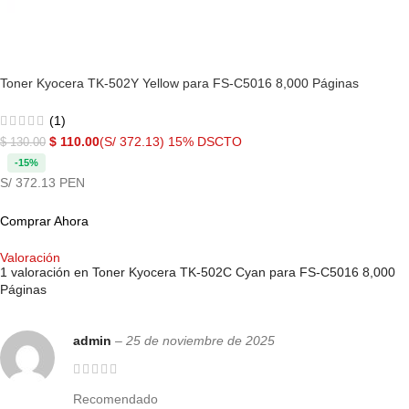
Toner Kyocera TK-502Y Yellow para FS-C5016 8,000 Páginas
(1)
$
110.00
(S/ 372.13)
15% DSCTO
$
130.00
-15%
S/ 372.13 PEN
Comprar Ahora
Valoración
1 valoración en
Toner Kyocera TK-502C Cyan para FS-C5016 8,000
Páginas
admin
–
25 de noviembre de 2025
Recomendado