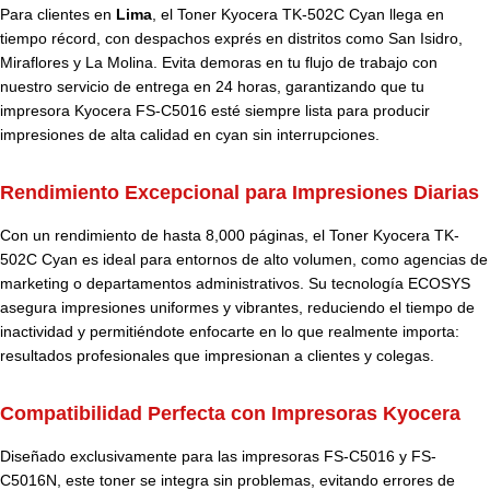
Para clientes en
Lima
, el Toner Kyocera TK-502C Cyan llega en
tiempo récord, con despachos exprés en distritos como San Isidro,
Miraflores y La Molina. Evita demoras en tu flujo de trabajo con
nuestro servicio de entrega en 24 horas, garantizando que tu
impresora Kyocera FS-C5016 esté siempre lista para producir
impresiones de alta calidad en cyan sin interrupciones.
Rendimiento Excepcional para Impresiones Diarias
Con un rendimiento de hasta 8,000 páginas, el Toner Kyocera TK-
502C Cyan es ideal para entornos de alto volumen, como agencias de
marketing o departamentos administrativos. Su tecnología ECOSYS
asegura impresiones uniformes y vibrantes, reduciendo el tiempo de
inactividad y permitiéndote enfocarte en lo que realmente importa:
resultados profesionales que impresionan a clientes y colegas.
Compatibilidad Perfecta con Impresoras Kyocera
Diseñado exclusivamente para las impresoras FS-C5016 y FS-
C5016N, este toner se integra sin problemas, evitando errores de