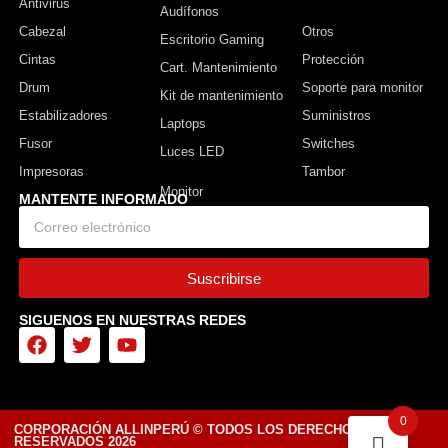
Antivirus
Monitor
Audífonos
Cabezal
Otros
Escritorio Gaming
Cintas
Protección
Cart. Mantenimiento
Drum
Soporte para monitor
Kit de mantenimiento
Estabilizadores
Suministros
Laptops
Fusor
Switches
Luces LED
Impresoras
Tambor
MANTENTE INFORMADO
Suscribirse
SIGUENOS EN NUESTRAS REDES
0
CORPORACIÓN ALLINPERÚ © TODOS LOS DERECHOS
RESERVADOS 2026