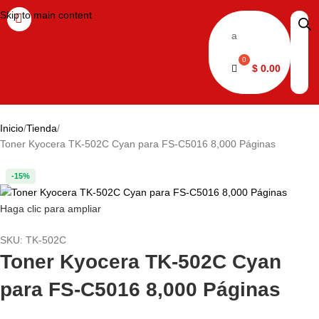
Skip to main content
a
$
0.00
Inicio
Tienda
Toner Kyocera TK-502C Cyan para FS-C5016 8,000 Páginas
-15%
Haga clic para ampliar
SKU:
TK-502C
Toner Kyocera TK-502C Cyan
para FS-C5016 8,000 Páginas