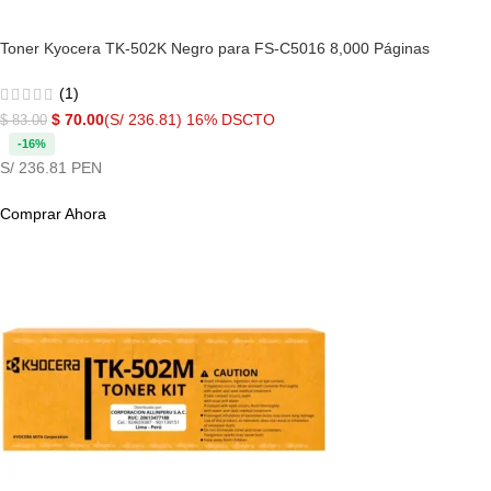
Toner Kyocera TK-502K Negro para FS-C5016 8,000 Páginas
(1)
$
70.00
(S/ 236.81)
16% DSCTO
$
83.00
-16%
S/ 236.81 PEN
Comprar Ahora