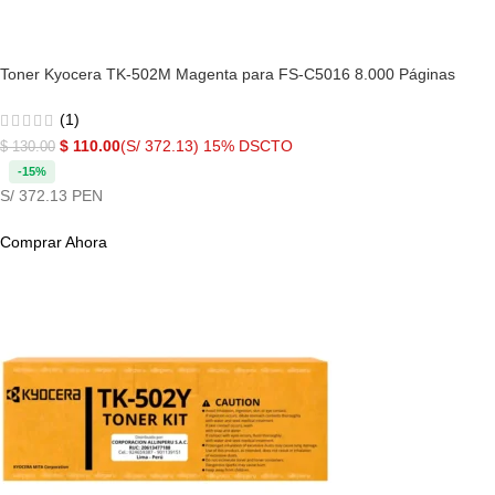
Toner Kyocera TK-502M Magenta para FS-C5016 8.000 Páginas
(1)
$
110.00
(S/ 372.13)
15% DSCTO
$
130.00
-15%
S/ 372.13 PEN
Comprar Ahora