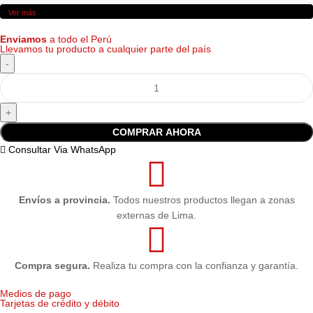
Ver más
Enviamos
a todo el Perú
Llevamos tu producto a cualquier parte del país
COMPRAR AHORA
Consultar Via WhatsApp
Envíos a provincia.
Todos nuestros productos llegan a zonas
externas de Lima.
Compra segura.
Realiza tu compra con la confianza y garantía.
Medios de pago
Tarjetas de crédito y débito