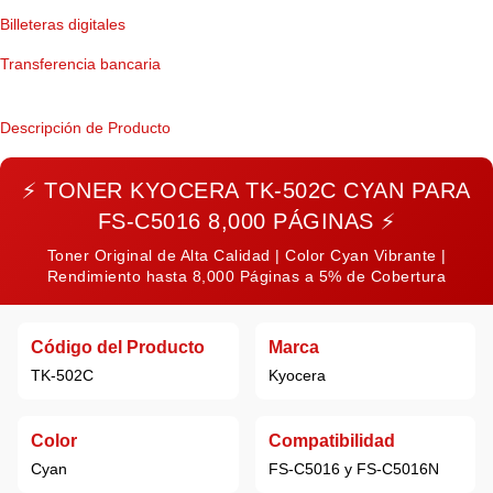
Billeteras digitales
Transferencia bancaria
Descripción de Producto
⚡
TONER KYOCERA TK-502C CYAN PARA
FS-C5016 8,000 PÁGINAS
⚡
Toner Original de Alta Calidad | Color Cyan Vibrante |
Rendimiento hasta 8,000 Páginas a 5% de Cobertura
Código del Producto
Marca
TK-502C
Kyocera
Color
Compatibilidad
Cyan
FS-C5016 y FS-C5016N