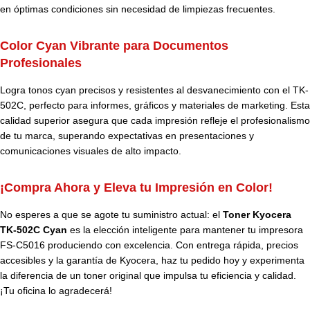
en óptimas condiciones sin necesidad de limpiezas frecuentes.
Color Cyan Vibrante para Documentos
Profesionales
Logra tonos cyan precisos y resistentes al desvanecimiento con el TK-
502C, perfecto para informes, gráficos y materiales de marketing. Esta
calidad superior asegura que cada impresión refleje el profesionalismo
de tu marca, superando expectativas en presentaciones y
comunicaciones visuales de alto impacto.
¡Compra Ahora y Eleva tu Impresión en Color!
No esperes a que se agote tu suministro actual: el
Toner Kyocera
TK-502C Cyan
es la elección inteligente para mantener tu impresora
FS-C5016 produciendo con excelencia. Con entrega rápida, precios
accesibles y la garantía de Kyocera, haz tu pedido hoy y experimenta
la diferencia de un toner original que impulsa tu eficiencia y calidad.
¡Tu oficina lo agradecerá!