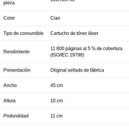
pieza
Color
Cian
Tipo de consumible
Cartucho de tóner láser
11 800 páginas al 5 % de cobertura
Rendimiento
(ISO/IEC 19798)
Presentación
Original sellado de fábrica
Ancho
45 cm
Altura
10 cm
Profundidad
11 cm