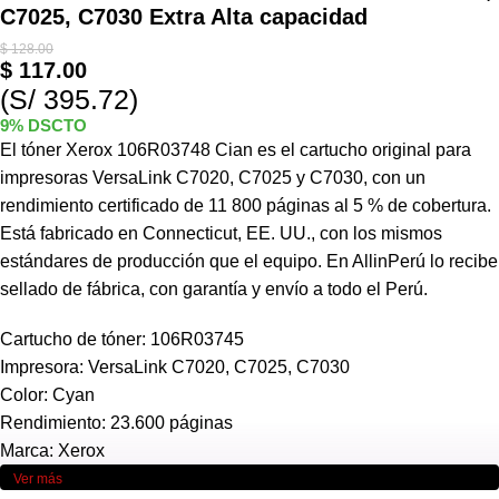
C7025, C7030 Extra Alta capacidad
$
128.00
$
117.00
(S/ 395.72)
9% DSCTO
El tóner Xerox 106R03748 Cian es el cartucho original para
impresoras VersaLink C7020, C7025 y C7030, con un
rendimiento certificado de 11 800 páginas al 5 % de cobertura.
Está fabricado en Connecticut, EE. UU., con los mismos
estándares de producción que el equipo. En AllinPerú lo recibe
sellado de fábrica, con garantía y envío a todo el Perú.
Cartucho de tóner: 106R03745
Impresora: VersaLink C7020, C7025, C7030
Color: Cyan
Rendimiento: 23.600 páginas
Marca: Xerox
Ver más