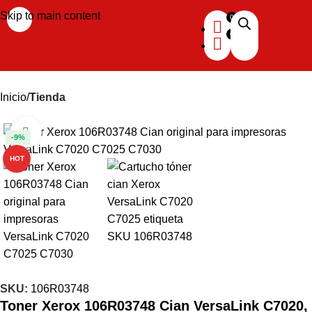
Skip to main content
Inicio
Tienda
Haga clic para ampliar
-9%
HOT
SKU:
106R03748
Toner Xerox 106R03748 Cian VersaLink C7020,