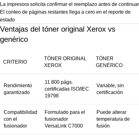
La impresora solicita confirmar el reemplazo antes de continuar
El conteo de páginas restantes llega a cero en el reporte de
estado
Ventajas del tóner original Xerox vs
genérico
TÓNER ORIGINAL
TÓNER
CRITERIO
XEROX
GENÉRICO
11 800 págs.
Rendimiento
Variable, sin
certificadas ISO/IEC
garantizado
certificación
19798
Compatibilidad
Formulado para el
Puede alterar
con el
fusionador
temperatura de
fusionador
VersaLink C7000
fusión