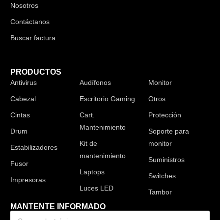
Nosotros
Contáctanos
Buscar factura
PRODUCTOS
Antivirus
Audífonos
Monitor
Cabezal
Escritorio Gaming
Otros
Cintas
Cart.
Protección
Mantenimiento
Drum
Soporte para
Kit de
monitor
Estabilizadores
mantenimiento
Suministros
Fusor
Laptops
Switches
Impresoras
Luces LED
Tambor
MANTENTE INFORMADO