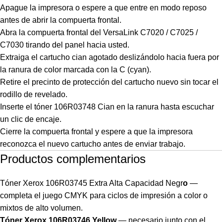
Apague la impresora o espere a que entre en modo reposo
antes de abrir la compuerta frontal.
Abra la compuerta frontal del VersaLink C7020 / C7025 /
C7030 tirando del panel hacia usted.
Extraiga el cartucho cian agotado deslizándolo hacia fuera por
la ranura de color marcada con la C (cyan).
Retire el precinto de protección del cartucho nuevo sin tocar el
rodillo de revelado.
Inserte el tóner 106R03748 Cian en la ranura hasta escuchar
un clic de encaje.
Cierre la compuerta frontal y espere a que la impresora
reconozca el nuevo cartucho antes de enviar trabajo.
Productos complementarios
Tóner Xerox 106R03745 Extra Alta Capacidad Negr
o
—
completa el juego CMYK para ciclos de impresión a color o
mixtos de alto volumen.
Tóner Xerox 106R03746 Yellow
— necesario junto con el