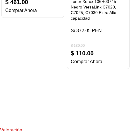
$
461.00
Toner Xerox 106R03745
Negro VersaLink C7020,
Comprar Ahora
C7025, C7030 Extra Alta
capacidad
S/ 372.05 PEN
$
130.00
$
110.00
Comprar Ahora
Valoración