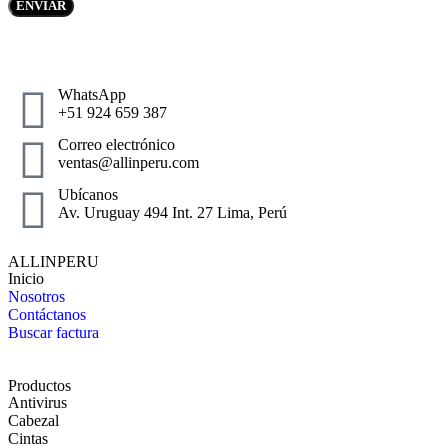
WhatsApp
+51 924 659 387
Correo electrónico
ventas@allinperu.com
Ubícanos
Av. Uruguay 494 Int. 27 Lima, Perú
ALLINPERU
Inicio
Nosotros
Contáctanos
Buscar factura
Productos
Antivirus
Cabezal
Cintas