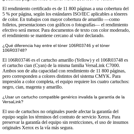
El rendimiento certificado es de 11 800 páginas a una cobertura del
5 % por página, según los estándares ISO/IEC aplicables a tóneres
de color. En trabajos con mayor cobertura de amarillo —como
folletos, presentaciones con gráficos o fotografías— el rendimiento
efectivo será menor. Para documentos de texto con color moderado,
el rendimiento se mantiene cercano al valor declarado.
¿Qué diferencia hay entre el tóner 106R03746 y el tóner
106R03748?
El 106R03746 es el cartucho amarillo (Yellow) y el 106R03748 es
el cartucho cian (Cyan) de la misma familia VersaLink C7000.
Ambos son de alta capacidad con rendimiento de 11 800 páginas,
pero corresponden a colores distintos del sistema CMYK. Para
impresión a color completa, el equipo requiere los cuatro cartuchos:
negro, cian, magenta y amarillo.
¿Usar un cartucho compatible genérico invalida la garantía de la
VersaLink?
El uso de cartuchos no originales puede afectar la garantía del
equipo según los términos del contrato de servicio Xerox. Para
preservar la garantía del equipo sin restricciones, el uso de insumos
originales Xerox es la vía más segura.