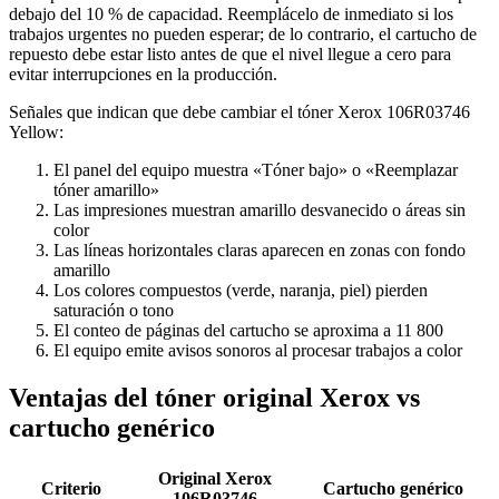
debajo del 10 % de capacidad. Reemplácelo de inmediato si los
trabajos urgentes no pueden esperar; de lo contrario, el cartucho de
repuesto debe estar listo antes de que el nivel llegue a cero para
evitar interrupciones en la producción.
Señales que indican que debe cambiar el tóner Xerox 106R03746
Yellow:
El panel del equipo muestra «Tóner bajo» o «Reemplazar
tóner amarillo»
Las impresiones muestran amarillo desvanecido o áreas sin
color
Las líneas horizontales claras aparecen en zonas con fondo
amarillo
Los colores compuestos (verde, naranja, piel) pierden
saturación o tono
El conteo de páginas del cartucho se aproxima a 11 800
El equipo emite avisos sonoros al procesar trabajos a color
Ventajas del tóner original Xerox vs
cartucho genérico
Original Xerox
Criterio
Cartucho genérico
106R03746