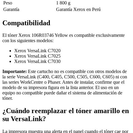
Peso
1 800 g
Garantía
Garantía Xerox en Perú
Compatibilidad
El tóner Xerox 106R03746 Yellow es compatible exclusivamente
con los siguientes modelos:
Xerox VersaLink C7020
Xerox VersaLink C7025
Xerox VersaLink C7030
Importante:
Este cartucho no es compatible con otros modelos de
la serie VersaLink (C400, C405, C500, C505, C600, C605) ni con
las series WorkCentre o Phaser. Antes de instalar, confirme que el
modelo de su impresora figura en la lista anterior. El uso en un
equipo no compatible puede dañar el sistema de alimentación de
tóner.
¿Cuándo reemplazar el tóner amarillo en
su VersaLink?
La impresora muestra una alerta en el panel cuando el tóner cae por