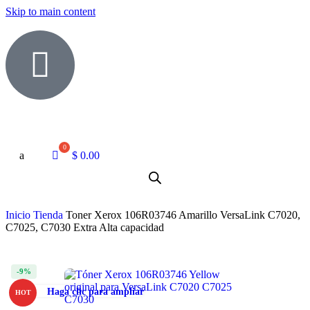
Skip to main content
a
$
0.00
Inicio
Tienda
Toner Xerox 106R03746 Amarillo VersaLink C7020,
C7025, C7030 Extra Alta capacidad
-9%
Haga clic para ampliar
HOT