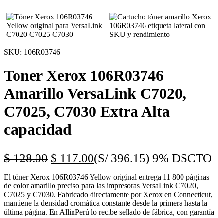
SKU:
106R03746
Toner Xerox 106R03746
Amarillo VersaLink C7020,
C7025, C7030 Extra Alta
capacidad
$
128.00
$
117.00
(S/ 396.15)
9% DSCTO
El tóner Xerox 106R03746 Yellow original entrega 11 800 páginas
de color amarillo preciso para las impresoras VersaLink C7020,
C7025 y C7030. Fabricado directamente por Xerox en Connecticut,
mantiene la densidad cromática constante desde la primera hasta la
última página. En AllinPerú lo recibe sellado de fábrica, con garantía