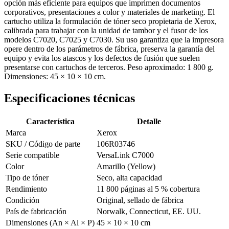
opción más eficiente para equipos que imprimen documentos
corporativos, presentaciones a color y materiales de marketing. El
cartucho utiliza la formulación de tóner seco propietaria de Xerox,
calibrada para trabajar con la unidad de tambor y el fusor de los
modelos C7020, C7025 y C7030. Su uso garantiza que la impresora
opere dentro de los parámetros de fábrica, preserva la garantía del
equipo y evita los atascos y los defectos de fusión que suelen
presentarse con cartuchos de terceros. Peso aproximado: 1 800 g.
Dimensiones: 45 × 10 × 10 cm.
Especificaciones técnicas
Característica
Detalle
Marca
Xerox
SKU / Código de parte
106R03746
Serie compatible
VersaLink C7000
Color
Amarillo (Yellow)
Tipo de tóner
Seco, alta capacidad
Rendimiento
11 800 páginas al 5 % cobertura
Condición
Original, sellado de fábrica
País de fabricación
Norwalk, Connecticut, EE. UU.
Dimensiones (An × Al × P)
45 × 10 × 10 cm