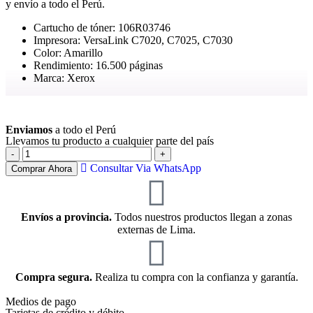
y envío a todo el Perú.
Cartucho de tóner: 106R03746
Impresora: VersaLink C7020, C7025, C7030
Color: Amarillo
Rendimiento: 16.500 páginas
Marca: Xerox
Ver más
Enviamos
a todo el Perú
Llevamos tu producto a cualquier parte del país
Consultar Via WhatsApp
Comprar Ahora
Envíos a provincia.
Todos nuestros productos llegan a zonas
externas de Lima.
Compra segura.
Realiza tu compra con la confianza y garantía.
Medios de pago
Tarjetas de crédito y débito