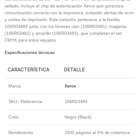
sellado, incluye el chip de autenticación Xerox que garantiza
comunicación correcta con la impresora, evitando alertas de error
y cortes de impresión. Este cartucho pertenece a la familia
106R0348X junto con los tóneres cian (106R03481), magenta
(106R03482) y amarillo (106R03483), que completan el set
CMYK para estos equipos.
Especificaciones técnicas
CARACTERÍSTICA
DETALLE
Marca
Xerox
SKU / Referencia
106R03484
Color
Negro (Black)
Rendimiento
2500 páginas al 5% de cobertura