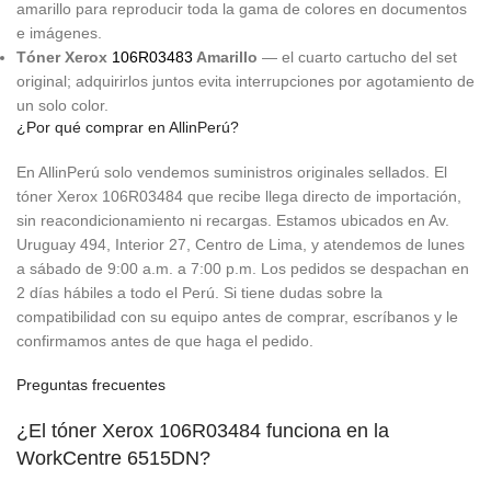
amarillo para reproducir toda la gama de colores en documentos
e imágenes.
Tóner Xerox
106R03483
Amarillo
— el cuarto cartucho del set
original; adquirirlos juntos evita interrupciones por agotamiento de
un solo color.
¿Por qué comprar en AllinPerú?
En AllinPerú solo vendemos suministros originales sellados. El
tóner Xerox 106R03484 que recibe llega directo de importación,
sin reacondicionamiento ni recargas. Estamos ubicados en Av.
Uruguay 494, Interior 27, Centro de Lima, y atendemos de lunes
a sábado de 9:00 a.m. a 7:00 p.m. Los pedidos se despachan en
2 días hábiles a todo el Perú. Si tiene dudas sobre la
compatibilidad con su equipo antes de comprar, escríbanos y le
confirmamos antes de que haga el pedido.
Preguntas frecuentes
¿El tóner Xerox 106R03484 funciona en la
WorkCentre 6515DN?