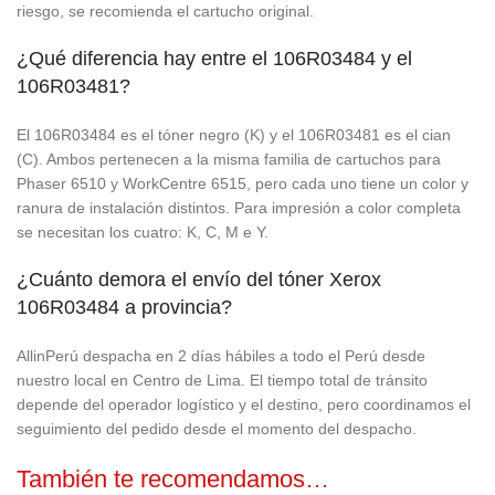
riesgo, se recomienda el cartucho original.
¿Qué diferencia hay entre el 106R03484 y el
106R03481?
El 106R03484 es el tóner negro (K) y el 106R03481 es el cian
(C). Ambos pertenecen a la misma familia de cartuchos para
Phaser 6510 y WorkCentre 6515, pero cada uno tiene un color y
ranura de instalación distintos. Para impresión a color completa
se necesitan los cuatro: K, C, M e Y.
¿Cuánto demora el envío del tóner Xerox
106R03484 a provincia?
AllinPerú despacha en 2 días hábiles a todo el Perú desde
nuestro local en Centro de Lima. El tiempo total de tránsito
depende del operador logístico y el destino, pero coordinamos el
seguimiento del pedido desde el momento del despacho.
También te recomendamos…