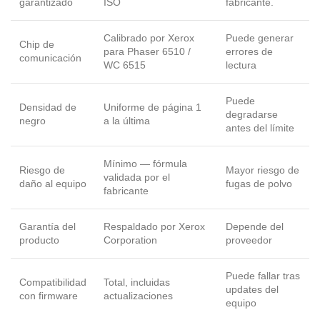
garantizado
ISO
fabricante.
Calibrado por Xerox
Puede generar
Chip de
para Phaser 6510 /
errores de
comunicación
WC 6515
lectura
Puede
Densidad de
Uniforme de página 1
degradarse
negro
a la última
antes del límite
Mínimo — fórmula
Riesgo de
Mayor riesgo de
validada por el
daño al equipo
fugas de polvo
fabricante
Garantía del
Respaldado por Xerox
Depende del
producto
Corporation
proveedor
Puede fallar tras
Compatibilidad
Total, incluidas
updates del
con firmware
actualizaciones
equipo