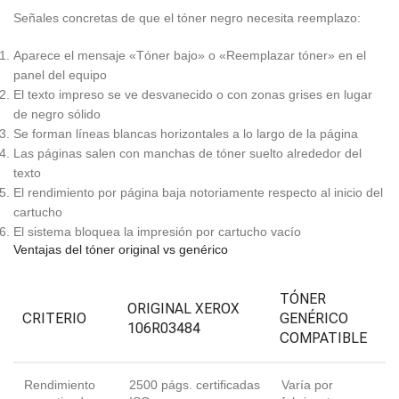
Señales concretas de que el tóner negro necesita reemplazo:
Aparece el mensaje «Tóner bajo» o «Reemplazar tóner» en el
panel del equipo
El texto impreso se ve desvanecido o con zonas grises en lugar
de negro sólido
Se forman líneas blancas horizontales a lo largo de la página
Las páginas salen con manchas de tóner suelto alrededor del
texto
El rendimiento por página baja notoriamente respecto al inicio del
cartucho
El sistema bloquea la impresión por cartucho vacío
Ventajas del tóner original vs genérico
TÓNER
ORIGINAL XEROX
CRITERIO
GENÉRICO
106R03484
COMPATIBLE
Rendimiento
2500 págs. certificadas
Varía por