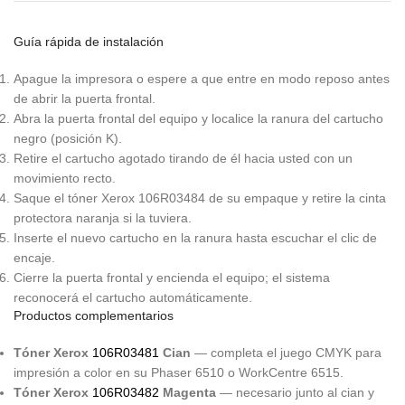
Guía rápida de instalación
Apague la impresora o espere a que entre en modo reposo antes
de abrir la puerta frontal.
Abra la puerta frontal del equipo y localice la ranura del cartucho
negro (posición K).
Retire el cartucho agotado tirando de él hacia usted con un
movimiento recto.
Saque el tóner Xerox 106R03484 de su empaque y retire la cinta
protectora naranja si la tuviera.
Inserte el nuevo cartucho en la ranura hasta escuchar el clic de
encaje.
Cierre la puerta frontal y encienda el equipo; el sistema
reconocerá el cartucho automáticamente.
Productos complementarios
Tóner Xerox
106R03481
Cian
— completa el juego CMYK para
impresión a color en su Phaser 6510 o WorkCentre 6515.
Tóner Xerox
106R03482
Magenta
— necesario junto al cian y