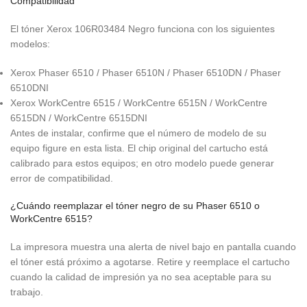
Compatibilidad
El tóner Xerox 106R03484 Negro funciona con los siguientes
modelos:
Xerox Phaser 6510 / Phaser 6510N / Phaser 6510DN / Phaser
6510DNI
Xerox WorkCentre 6515 / WorkCentre 6515N / WorkCentre
6515DN / WorkCentre 6515DNI
Antes de instalar, confirme que el número de modelo de su
equipo figure en esta lista. El chip original del cartucho está
calibrado para estos equipos; en otro modelo puede generar
error de compatibilidad.
¿Cuándo reemplazar el tóner negro de su Phaser 6510 o
WorkCentre 6515?
La impresora muestra una alerta de nivel bajo en pantalla cuando
el tóner está próximo a agotarse. Retire y reemplace el cartucho
cuando la calidad de impresión ya no sea aceptable para su
trabajo.