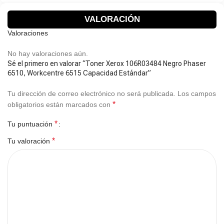
VALORACIÓN
Valoraciones
No hay valoraciones aún.
Sé el primero en valorar “Toner Xerox 106R03484 Negro Phaser
6510, Workcentre 6515 Capacidad Estándar”
Tu dirección de correo electrónico no será publicada.
Los campos
*
obligatorios están marcados con
*
Tu puntuación
*
Tu valoración