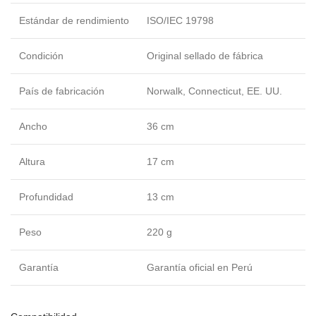
Estándar de rendimiento
ISO/IEC 19798
Condición
Original sellado de fábrica
País de fabricación
Norwalk, Connecticut, EE. UU.
Ancho
36 cm
Altura
17 cm
Profundidad
13 cm
Peso
220 g
Garantía
Garantía oficial en Perú