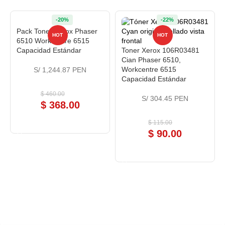
-20%
-22%
Pack Toner Xerox Phaser
HOT
HOT
6510 Workcentre 6515
Capacidad Estándar
Toner Xerox 106R03481
Cian Phaser 6510,
Workcentre 6515
S/ 1,244.87 PEN
Capacidad Estándar
$
460.00
S/ 304.45 PEN
$
368.00
COMPRAR AHORA
$
115.00
$
90.00
COMPRAR AHORA