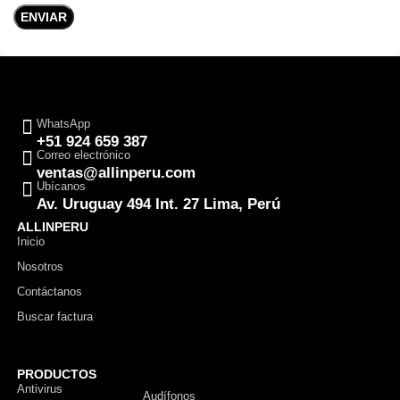
WhatsApp
+51 924 659 387
Correo electrónico
ventas@allinperu.com
Ubícanos
Av. Uruguay 494 Int. 27 Lima, Perú
ALLINPERU
Inicio
Nosotros
Contáctanos
Buscar factura
PRODUCTOS
Antivirus
Monitor
Audífonos