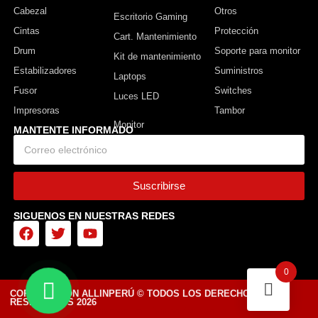
Cabezal
Otros
Escritorio Gaming
Cintas
Protección
Cart. Mantenimiento
Drum
Soporte para monitor
Kit de mantenimiento
Estabilizadores
Suministros
Laptops
Fusor
Switches
Luces LED
Impresoras
Tambor
MANTENTE INFORMADO
Suscribirse
SIGUENOS EN NUESTRAS REDES
0
CORPORACIÓN ALLINPERÚ © TODOS LOS DERECHOS
RESERVADOS 2026
Diseñado por Tiendasvirtuales.pe