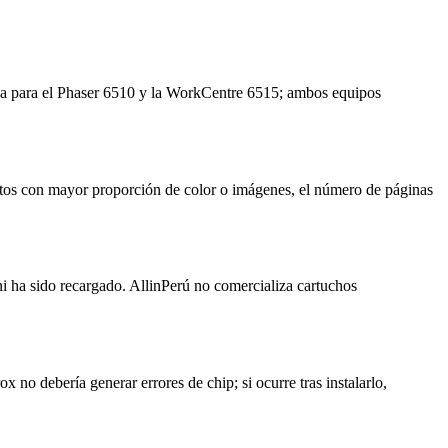
a para el Phaser 6510 y la WorkCentre 6515; ambos equipos
ntos con mayor proporción de color o imágenes, el número de páginas
i ha sido recargado. AllinPerú no comercializa cartuchos
x no debería generar errores de chip; si ocurre tras instalarlo,