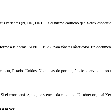
us variantes (N, DN, DNI). Es el mismo cartucho que Xerox especific
onforme a la norma ISO/IEC 19798 para tóneres láser color. En docume
ecticut, Estados Unidos. No ha pasado por ningún ciclo previo de uso n
Si el error persiste, apague y encienda el equipo. Un tóner original Xero
 a la vez?