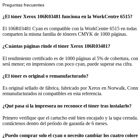
Preguntas frecuentes
¿El tóner Xerox 106R03481 funciona en la WorkCentre 6515?
El 106R03481 Cyan es compatible con la WorkCentre 6515 en todas s
comparten la misma familia de tóneres CMYK de 1000 páginas.
¿Cuántas páginas rinde el tóner Xerox 106R03481?
El rendimiento certificado es de 1000 páginas al 5% de cobertura, c
será menor; en impresiones con poco cyan, puede superar esa cifra.
¿El tóner es original o remanufacturado?
Es original sellado de fábrica, fabricado por Xerox en Norwalk, Conn
remanufacturados ni compatibles en esta referencia.
¿Qué pasa si la impresora no reconoce el tóner tras instalarlo?
Primero verifique que el cartucho esté bien encajado y la tapa cerrada. 
contáctenos dentro del período de garantía de 6 meses.
¿Puedo comprar solo el cyan o necesito cambiar los cuatro colores