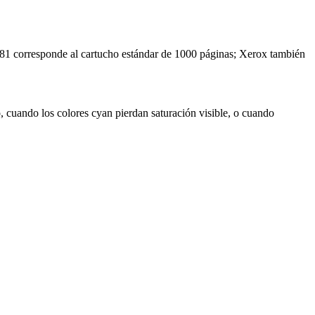
3481 corresponde al cartucho estándar de 1000 páginas; Xerox también
o, cuando los colores cyan pierdan saturación visible, o cuando