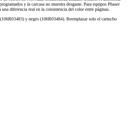
reprogramados y la carcasa no muestra desgaste. Para equipos Phaser
a diferencia real en la consistencia del color entre páginas.
w (106R03483) y negro (106R03484). Reemplazar solo el cartucho