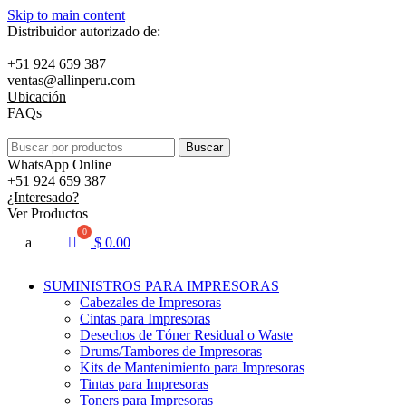
Skip to main content
Distribuidor autorizado de:
+51 924 659 387
ventas@allinperu.com
Ubicación
FAQs
Buscar
WhatsApp Online
+51 924 659 387
¿Interesado?
Ver Productos
a
$
0.00
SUMINISTROS PARA IMPRESORAS
Cabezales de Impresoras
Cintas para Impresoras
Desechos de Tóner Residual o Waste
Drums/Tambores de Impresoras
Kits de Mantenimiento para Impresoras
Tintas para Impresoras
Toners para Impresoras