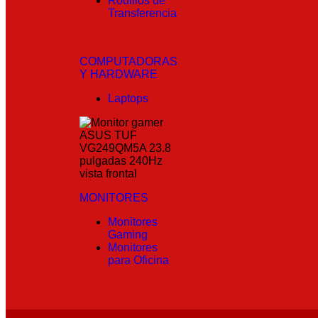
Rodillos de
Transferencia
COMPUTADORAS
Y HARDWARE
Laptops
MONITORES
Monitores
Gaming
Monitores
para Oficina