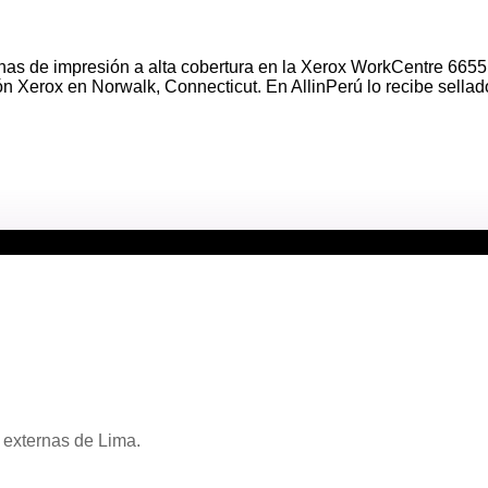
as de impresión a alta cobertura en la Xerox WorkCentre 6655, 
 Xerox en Norwalk, Connecticut. En AllinPerú lo recibe sellado,
 externas de Lima.