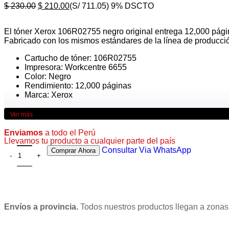
$
230.00
$
210.00
(S/ 711.05)
9% DSCTO
El tóner Xerox 106R02755 negro original entrega 12,000 págin
Fabricado con los mismos estándares de la línea de producción
Cartucho de tóner: 106R02755
Impresora: Workcentre 6655
Color: Negro
Rendimiento: 12,000 páginas
Marca: Xerox
Ver más
Enviamos
a todo el Perú
Llevamos tu producto a cualquier parte del país
Consultar Via WhatsApp
Comprar Ahora
Envíos a provincia.
Todos nuestros productos llegan a zonas