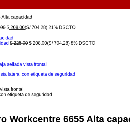
 Alta capacidad
.00
$
208.00
(S/ 704.28)
21% DSCTO
cidad
$
225.00
$
208.00
(S/ 704.28)
8% DSCTO
o Workcentre 6655 Alta capa