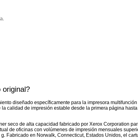
a.
original?
miento diseñado específicamente para la impresora multifunció
la calidad de impresión estable desde la primera página hasta l
ner seco de alta capacidad fabricado por Xerox Corporation pa
abitual de oficinas con volúmenes de impresión mensuales supe
g. Fabricado en Norwalk, Connecticut, Estados Unidos, el cartuc