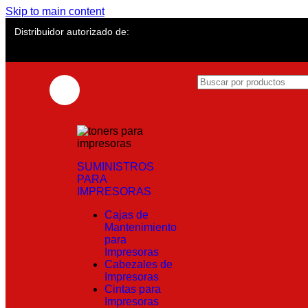
Skip to main content
Distribuidor autorizado de:
SUMINISTROS
PARA
IMPRESORAS
Cajas de
Mantenimiento
para
Impresoras
Cabezales de
Impresoras
Cintas para
Impresoras