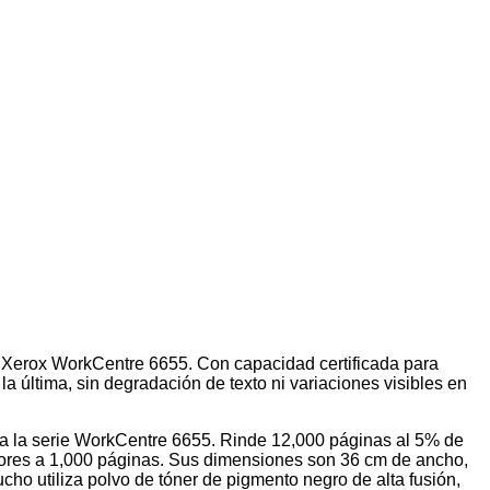
n Xerox WorkCentre 6655. Con capacidad certificada para
a última, sin degradación de texto ni variaciones visibles en
ra la serie WorkCentre 6655. Rinde 12,000 páginas al 5% de
riores a 1,000 páginas. Sus dimensiones son 36 cm de ancho,
ho utiliza polvo de tóner de pigmento negro de alta fusión,