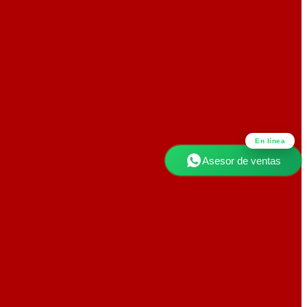
En línea
Asesor de ventas