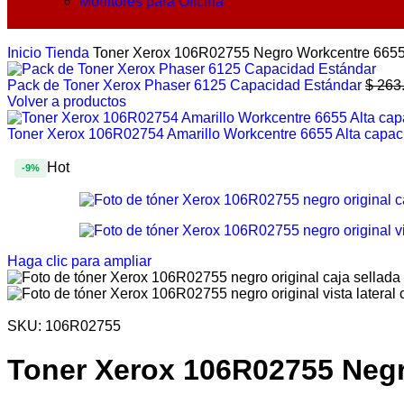
Monitores para Oficina
Inicio
Tienda
Toner Xerox 106R02755 Negro Workcentre 6655
Pack de Toner Xerox Phaser 6125 Capacidad Estándar
$
263
Volver a productos
Toner Xerox 106R02754 Amarillo Workcentre 6655 Alta capa
Hot
-9%
Haga clic para ampliar
SKU:
106R02755
Toner Xerox 106R02755 Negr