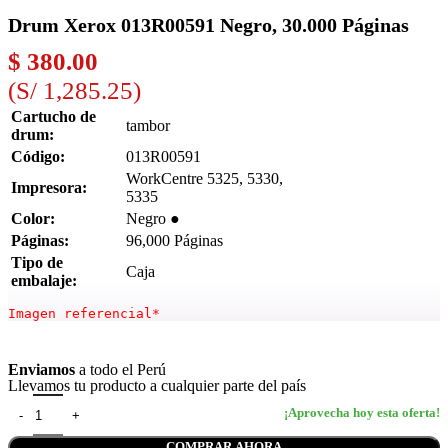
Drum Xerox 013R00591 Negro, 30.000 Páginas
$
380.00
(S/ 1,285.25)
Cartucho de
tambor
drum:
Código:
013R00591
WorkCentre 5325, 5330,
Impresora:
5335
Color:
Negro ●
Páginas:
96,000 Páginas
Tipo de
Caja
embalaje:
Imagen referencial*
Ver más
Enviamos
a todo el Perú
Llevamos tu producto a cualquier parte del país
COMPRAR AHORA