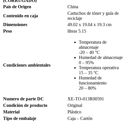
(CORRUGADO)
País de Origen
China
Cartuchos de tóner y guía de
Contenido en caja
reciclaje
Dimensiones
49.02 x 19.04 x 19.3 cm
Peso
libras 5.15
Temperatura de
almacenaje
-20 – 40 °C
Humedad de almacenaje
0 – 95%
Condiciones ambientales
Temperatura operativa
15 – 35 °C
Humedad de
funcionamiento
20 – 80%
Numero de parte DC
XE-TO-013R00591
Condición de producto
Original
Material
Plástico
Tipo de embalaje
Caja – Cartón