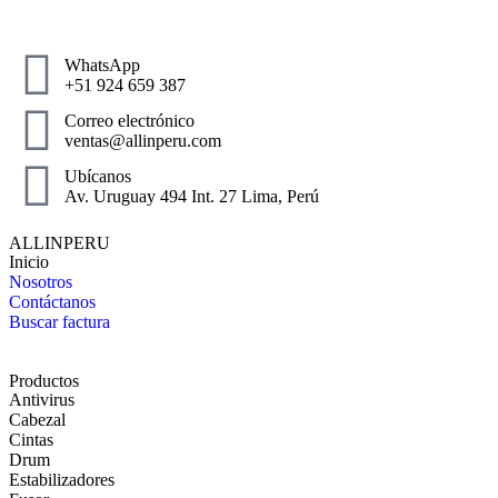
WhatsApp
+51 924 659 387
Correo electrónico
ventas@allinperu.com
Ubícanos
Av. Uruguay 494 Int. 27 Lima, Perú
ALLINPERU
Inicio
Nosotros
Contáctanos
Buscar factura
Productos
Antivirus
Cabezal
Cintas
Drum
Estabilizadores