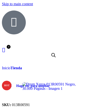
Skip to main content
Inicio
Tienda
Haga clic para ampliar
HOT
SKU:
013R00591