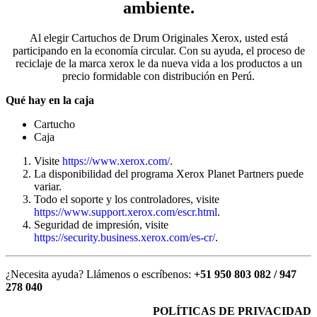
ambiente.
Al elegir Cartuchos de Drum Originales Xerox, usted está
participando en la economía circular. Con su ayuda, el proceso de
reciclaje de la marca xerox le da nueva vida a los productos a un
precio formidable con distribución en Perú.
Qué hay en la caja
Cartucho
Caja
Visite
https://www.xerox.com/
.
La disponibilidad del programa Xerox Planet Partners puede
variar.
Todo el soporte y los controladores, visite
https://www.support.xerox.com/escr.html
.
Seguridad de impresión, visite
https://security.business.xerox.com/es-cr/
.
¿Necesita ayuda? Llámenos o escríbenos:
+51 950 803 082 / 947
278 040
POLÍTICAS DE PRIVACIDAD