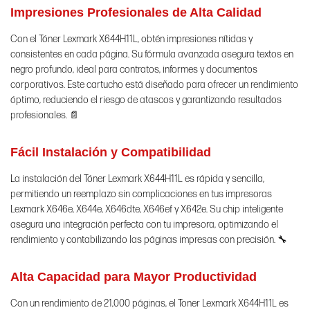
Impresiones Profesionales de Alta Calidad
Con el Tóner Lexmark X644H11L, obtén impresiones nítidas y
consistentes en cada página. Su fórmula avanzada asegura textos en
negro profundo, ideal para contratos, informes y documentos
corporativos. Este cartucho está diseñado para ofrecer un rendimiento
óptimo, reduciendo el riesgo de atascos y garantizando resultados
profesionales. 📄
Fácil Instalación y Compatibilidad
La instalación del Tóner Lexmark X644H11L es rápida y sencilla,
permitiendo un reemplazo sin complicaciones en tus impresoras
Lexmark X646e, X644e, X646dte, X646ef y X642e. Su chip inteligente
asegura una integración perfecta con tu impresora, optimizando el
rendimiento y contabilizando las páginas impresas con precisión. 🔧
Alta Capacidad para Mayor Productividad
Con un rendimiento de 21,000 páginas, el Toner Lexmark X644H11L es