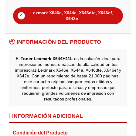
Lexmark X646e, X644e, X646dte, X646ef,
✓
X642e
📦 INFORMACIÓN DEL PRODUCTO
El
Toner Lexmark X644H11L
es la solución ideal para
impresiones monocromáticas de alta calidad en tus
impresoras Lexmark X646e, X644e, X646dte, X646ef y
X642e. Con un rendimiento de hasta 21,000 páginas,
este cartucho original asegura textos nítidos y
uniformes, perfecto para oficinas y empresas que
requieren grandes volúmenes de impresión con
resultados profesionales.
ℹ️ INFORMACIÓN ADICIONAL
Condición del Producto