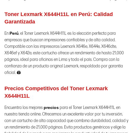
Toner Lexmark X644H11L en Perú:
Calidad
Garantizada
En
Perú
, el Toner Lexmark X644H11L es la elección perfecta para
empresas que buscan impresiones confiables y de alta calidad.
Compatible con las impresoras Lexmark X646e, X644e, X646dte,
X646ef y X642e, este cartucho ofrece un rendimiento de hasta 21,000
páginas, ideal para oficinas en Lima y todo el país. Compra con la
confianza de un producto original Lexmark, respaldado por garantía
oficial. 🖨️
Precios Competitivos del Toner Lexmark
X644H11L
Encuentra los mejores
precios
para el Toner Lexmark X644H11L en
nuestra tienda online. Ofrecemos un excelente valor por tu inversión,
con un cartucho de alta capacidad que combina durabilidad, calidad y
un rendimiento de 21,000 páginas. Evita productos genéricos y elige la