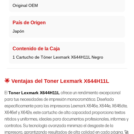
Original OEM
País de Origen
Japón
Contenido de la Caja
1 Cartucho de Tóner Lexmark X644H11L Negro
🌟 Ventajas del Toner Lexmark X644H11L
El
Toner Lexmark X644H11L
ofrece un rendimiento excepcional
para tus necesidades de impresión monocromática. Diseñado
específicamente para las impresoras Lexmark X646e, X644e, X646dte,
X646ef y X642e, este cartucho de alta capacidad proporciona textos
nítidos y uniformes, ideales para documentos profesionales, informes y
contratos. Su tecnología avanzada minimiza el desgaste de la
impresora, garantizando resultados de alta calidad en cada página. 🚀