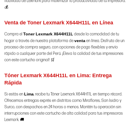
fiabilidad de Lexmark para maximizar la productividad de tu impresora.
💰
Venta de Toner Lexmark X644H11L en Línea
Compra el
Toner Lexmark X644H11L
desde la comodidad de tu
hogar a través de nuestra plataforma de
venta
en línea. Disfruta de un
proceso de compra seguro, con opciones de pago flexibles y envío
rápido a cualquier parte del Perú. ¡Eleva la calidad de tus impresiones
con este cartucho original! 🛒
Tóner Lexmark X644H11L en Lima: Entrega
Rápida
Si estás en
Lima
, recibe tu Tóner Lexmark X644H11L en tiempo récord.
Ofrecemos entregas exprés en distritos como Miraflores, San Isidro y
Surco, con despachos en 24 horas o menos. Mantén tu operación sin
interrupciones con este cartucho de alta calidad para tus impresoras
Lexmark. 🚚