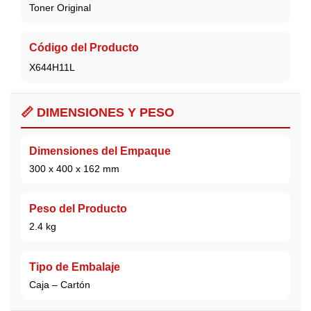
Toner Original
Código del Producto
X644H11L
📏 DIMENSIONES Y PESO
Dimensiones del Empaque
300 x 400 x 162 mm
Peso del Producto
2.4 kg
Tipo de Embalaje
Caja – Cartón