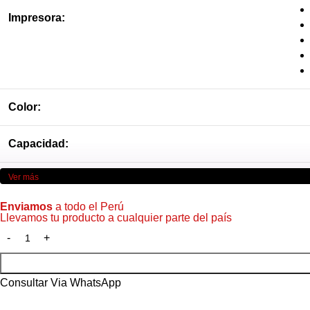
Impresora:
Color:
Capacidad:
Ver más
Marca:
Enviamos
a todo el Perú
Llevamos tu producto a cualquier parte del país
Consultar Via WhatsApp