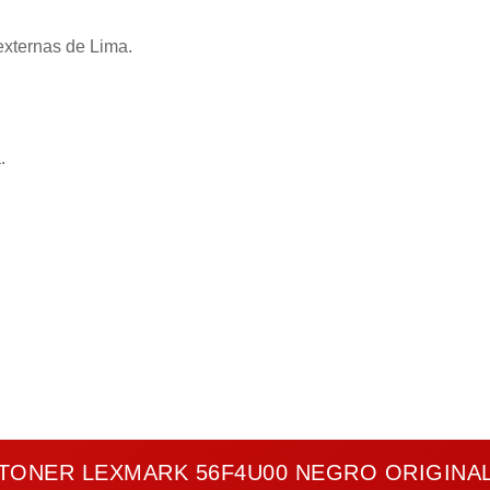
externas de Lima.
.
TONER LEXMARK 56F4U00 NEGRO ORIGINA