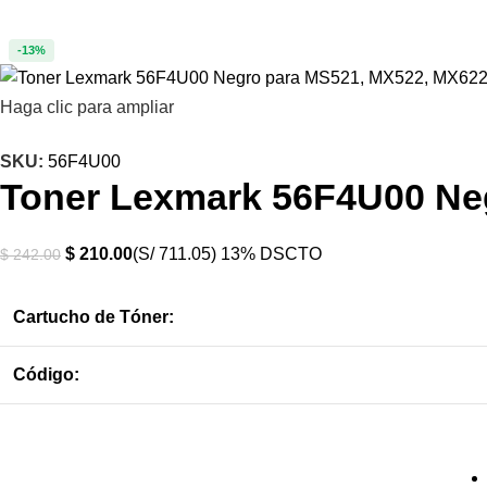
-13%
Haga clic para ampliar
SKU:
56F4U00
Toner Lexmark 56F4U00 Ne
$
210.00
(S/ 711.05)
13% DSCTO
$
242.00
Cartucho de Tóner:
Código: