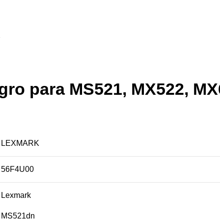
gro para MS521, MX522, MX
LEXMARK
56F4U00
Lexmark
MS521dn