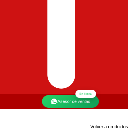
En línea
Asesor de ventas
Volver a productos