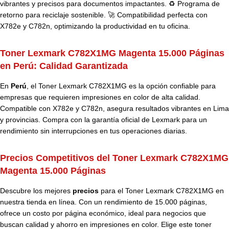
vibrantes y precisos para documentos impactantes. ♻️ Programa de
retorno para reciclaje sostenible. 🚀 Compatibilidad perfecta con
X782e y C782n, optimizando la productividad en tu oficina.
Toner Lexmark C782X1MG Magenta 15.000 Páginas
en Perú:
Calidad Garantizada
En
Perú
, el Toner Lexmark C782X1MG es la opción confiable para
empresas que requieren impresiones en color de alta calidad.
Compatible con X782e y C782n, asegura resultados vibrantes en Lima
y provincias. Compra con la garantía oficial de Lexmark para un
rendimiento sin interrupciones en tus operaciones diarias.
Precios Competitivos del Toner Lexmark C782X1MG
Magenta 15.000 Páginas
Descubre los mejores
precios
para el Toner Lexmark C782X1MG en
nuestra tienda en línea. Con un rendimiento de 15.000 páginas,
ofrece un costo por página económico, ideal para negocios que
buscan calidad y ahorro en impresiones en color. Elige este toner