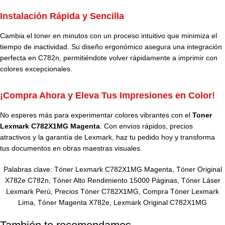
Instalación Rápida y Sencilla
Cambia el toner en minutos con un proceso intuitivo que minimiza el
tiempo de inactividad. Su diseño ergonómico asegura una integración
perfecta en C782n, permitiéndote volver rápidamente a imprimir con
colores excepcionales.
¡Compra Ahora y Eleva Tus Impresiones en Color!
No esperes más para experimentar colores vibrantes con el
Toner
Lexmark C782X1MG Magenta
. Con envíos rápidos, precios
atractivos y la garantía de Lexmark, haz tu pedido hoy y transforma
tus documentos en obras maestras visuales.
Palabras clave: Tóner Lexmark C782X1MG Magenta, Tóner Original
X782e C782n, Tóner Alto Rendimiento 15000 Páginas, Tóner Láser
Lexmark Perú, Precios Tóner C782X1MG, Compra Tóner Lexmark
Lima, Tóner Magenta X782e, Lexmark Original C782X1MG