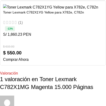
Toner Lexmark C782X1YG Yellow para X782e, C782n
(1)
-13%
S/ 1,860.23 PEN
$
633.00
$
550.00
Comprar Ahora
Valoración
1 valoración en
Toner Lexmark
C782X1MG Magenta 15.000 Páginas