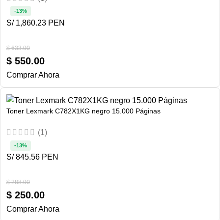
-13%
S/ 1,860.23 PEN
$
633.00
$
550.00
Comprar Ahora
Toner Lexmark C782X1KG negro 15.000 Páginas
(1)
-13%
S/ 845.56 PEN
$
288.00
$
250.00
Comprar Ahora