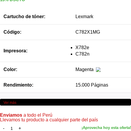
Cartucho de tóner:
Lexmark
Código:
C782X1MG
X782e
Impresora:
C782n
Color:
Magenta
Rendimiento:
15.000 Páginas
Ver más
Enviamos
a todo el Perú
Llevamos tu producto a cualquier parte del país