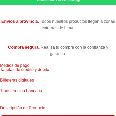
Envíos a provincia.
Todos nuestros productos llegan a zonas
externas de Lima.
Compra segura.
Realiza tu compra con la confianza y
garantía.
Medios de pago
Tarjetas de crédito y débito
Billeteras digitales
Transferencia bancaria
Descripción de Producto