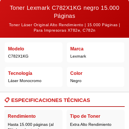
Toner Lexmark C782X1KG negro 15.000
Páginas
Toner Láser Original Alto Rendimiento | 15.000 Páginas |
Para Impresoras X782e, C782n
Modelo
Marca
C782X1KG
Lexmark
Tecnología
Color
Láser Monocromo
Negro
📋
ESPECIFICACIONES TÉCNICAS
Rendimiento
Tipo de Toner
Hasta 15.000 páginas (al
Extra Alto Rendimiento