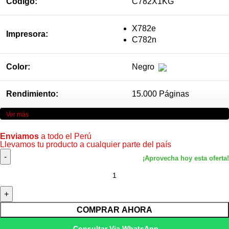
Código:
C782X1KG
X782e
Impresora:
C782n
Color:
Negro
Rendimiento:
15.000 Páginas
Ver más
Enviamos
a todo el Perú
Llevamos tu producto a cualquier parte del país
COMPRAR AHORA
Consultar Via WhatsApp