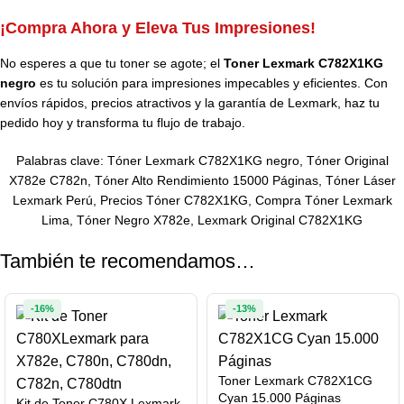
¡Compra Ahora y Eleva Tus Impresiones!
No esperes a que tu toner se agote; el
Toner Lexmark C782X1KG
negro
es tu solución para impresiones impecables y eficientes. Con
envíos rápidos, precios atractivos y la garantía de Lexmark, haz tu
pedido hoy y transforma tu flujo de trabajo.
Palabras clave: Tóner Lexmark C782X1KG negro, Tóner Original
X782e C782n, Tóner Alto Rendimiento 15000 Páginas, Tóner Láser
Lexmark Perú, Precios Tóner C782X1KG, Compra Tóner Lexmark
Lima, Tóner Negro X782e, Lexmark Original C782X1KG
También te recomendamos…
-16%
-13%
Toner Lexmark C782X1CG
Cyan 15.000 Páginas
Kit de Toner C780X Lexmark