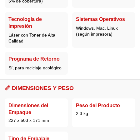
5% de cobertura)
Tecnología de
Sistemas Operativos
Impresión
Windows, Mac, Linux
(según impresora)
Láser con Toner de Alta
Calidad
Programa de Retorno
Sí, para reciclaje ecológico
📏 DIMENSIONES Y PESO
Dimensiones del
Peso del Producto
Empaque
2.3 kg
227 x 503 x 171 mm
Tipo de Embalaje