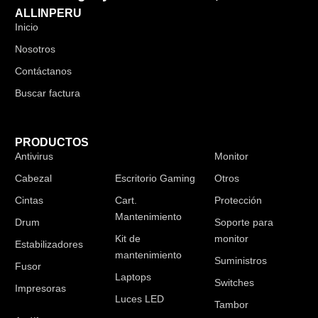
ALLINPERU
Inicio
Nosotros
Contáctanos
Buscar factura
PRODUCTOS
Antivirus
Audífonos
Monitor
Cabezal
Escritorio Gaming
Otros
Cintas
Cart.
Protección
Mantenimiento
Drum
Soporte para
Kit de
monitor
Estabilizadores
mantenimiento
Suministros
Fusor
Laptops
Switches
Impresoras
Luces LED
Tambor