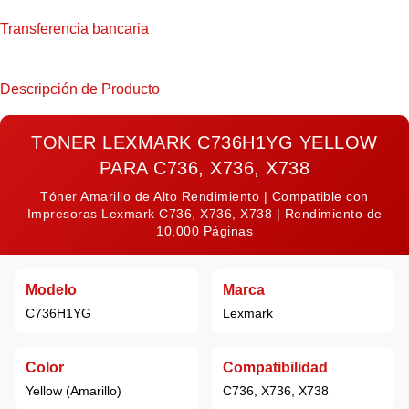
Transferencia bancaria
Descripción de Producto
TONER LEXMARK C736H1YG YELLOW
PARA C736, X736, X738
Tóner Amarillo de Alto Rendimiento | Compatible con
Impresoras Lexmark C736, X736, X738 | Rendimiento de
10,000 Páginas
Modelo
Marca
C736H1YG
Lexmark
Color
Compatibilidad
Yellow (Amarillo)
C736, X736, X738