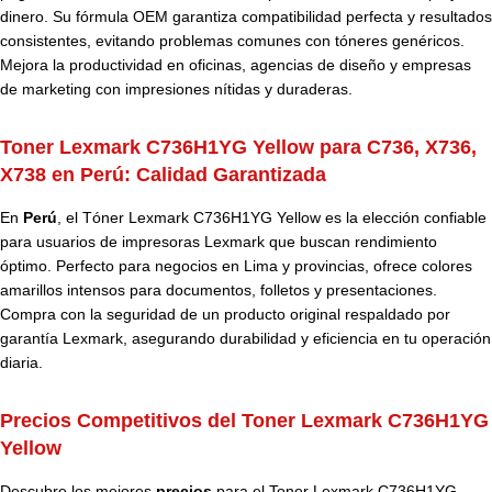
dinero. Su fórmula OEM garantiza compatibilidad perfecta y resultados
consistentes, evitando problemas comunes con tóneres genéricos.
Mejora la productividad en oficinas, agencias de diseño y empresas
de marketing con impresiones nítidas y duraderas.
Toner Lexmark C736H1YG Yellow para C736, X736,
X738 en Perú:
Calidad Garantizada
En
Perú
, el Tóner Lexmark C736H1YG Yellow es la elección confiable
para usuarios de impresoras Lexmark que buscan rendimiento
óptimo. Perfecto para negocios en Lima y provincias, ofrece colores
amarillos intensos para documentos, folletos y presentaciones.
Compra con la seguridad de un producto original respaldado por
garantía Lexmark, asegurando durabilidad y eficiencia en tu operación
diaria.
Precios Competitivos del Toner Lexmark C736H1YG
Yellow
Descubre los mejores
precios
para el Toner Lexmark C736H1YG