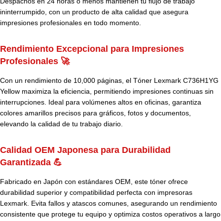
Despachos en 24 horas o menos mantienen tu flujo de trabajo
ininterrumpido, con un producto de alta calidad que asegura
impresiones profesionales en todo momento.
Rendimiento Excepcional para Impresiones
Profesionales 🚀
Con un rendimiento de 10,000 páginas, el Tóner Lexmark C736H1YG
Yellow maximiza la eficiencia, permitiendo impresiones continuas sin
interrupciones. Ideal para volúmenes altos en oficinas, garantiza
colores amarillos precisos para gráficos, fotos y documentos,
elevando la calidad de tu trabajo diario.
Calidad OEM Japonesa para Durabilidad
Garantizada 💪
Fabricado en Japón con estándares OEM, este tóner ofrece
durabilidad superior y compatibilidad perfecta con impresoras
Lexmark. Evita fallos y atascos comunes, asegurando un rendimiento
consistente que protege tu equipo y optimiza costos operativos a largo