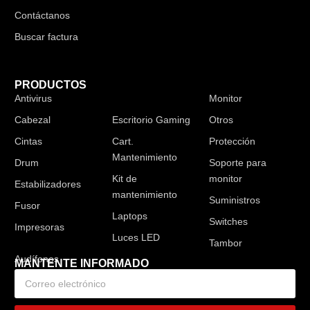
Contáctanos
Buscar factura
PRODUCTOS
Antivirus
Audífonos
Monitor
Cabezal
Escritorio Gaming
Otros
Cintas
Cart.
Protección
Mantenimiento
Drum
Soporte para
Kit de
monitor
Estabilizadores
mantenimiento
Suministros
Fusor
Laptops
Switches
Impresoras
Luces LED
Tambor
MANTENTE INFORMADO