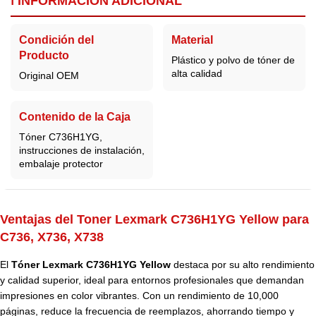
ℹ️ INFORMACIÓN ADICIONAL
Condición del
Material
Producto
Plástico y polvo de tóner de
alta calidad
Original OEM
Contenido de la Caja
Tóner C736H1YG,
instrucciones de instalación,
embalaje protector
Ventajas del Toner Lexmark C736H1YG Yellow para
C736, X736, X738
El
Tóner Lexmark C736H1YG Yellow
destaca por su alto rendimiento
y calidad superior, ideal para entornos profesionales que demandan
impresiones en color vibrantes. Con un rendimiento de 10,000
páginas, reduce la frecuencia de reemplazos, ahorrando tiempo y