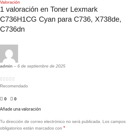
Valoración
1 valoración en
Toner Lexmark
C736H1CG Cyan para C736, X738de,
C736dn
admin
–
6 de septiembre de 2025
Recomendado
0
0
Añade una valoración
Tu dirección de correo electrónico no será publicada.
Los campos
*
obligatorios están marcados con