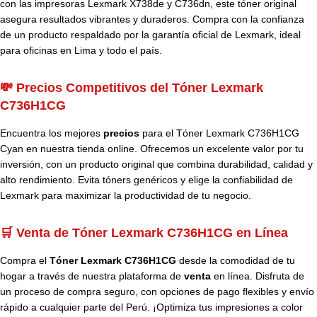
con las impresoras Lexmark X738de y C736dn, este tóner original
asegura resultados vibrantes y duraderos. Compra con la confianza
de un producto respaldado por la garantía oficial de Lexmark, ideal
para oficinas en Lima y todo el país.
💸 Precios Competitivos del Tóner Lexmark
C736H1CG
Encuentra los mejores
precios
para el Tóner Lexmark C736H1CG
Cyan en nuestra tienda online. Ofrecemos un excelente valor por tu
inversión, con un producto original que combina durabilidad, calidad y
alto rendimiento. Evita tóners genéricos y elige la confiabilidad de
Lexmark para maximizar la productividad de tu negocio.
🛒 Venta de Tóner Lexmark C736H1CG en Línea
Compra el
Tóner Lexmark C736H1CG
desde la comodidad de tu
hogar a través de nuestra plataforma de
venta
en línea. Disfruta de
un proceso de compra seguro, con opciones de pago flexibles y envío
rápido a cualquier parte del Perú. ¡Optimiza tus impresiones a color