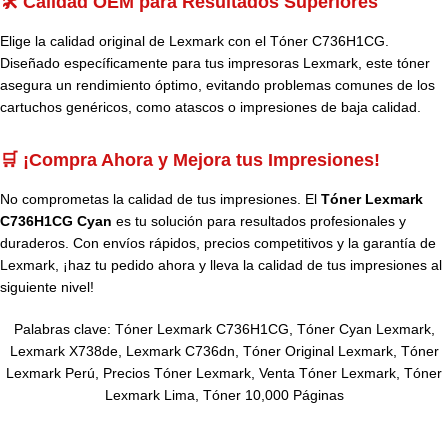
🛠️ Calidad OEM para Resultados Superiores
Elige la calidad original de Lexmark con el Tóner C736H1CG.
Diseñado específicamente para tus impresoras Lexmark, este tóner
asegura un rendimiento óptimo, evitando problemas comunes de los
cartuchos genéricos, como atascos o impresiones de baja calidad.
🛒 ¡Compra Ahora y Mejora tus Impresiones!
No comprometas la calidad de tus impresiones. El
Tóner Lexmark
C736H1CG Cyan
es tu solución para resultados profesionales y
duraderos. Con envíos rápidos, precios competitivos y la garantía de
Lexmark, ¡haz tu pedido ahora y lleva la calidad de tus impresiones al
siguiente nivel!
Palabras clave: Tóner Lexmark C736H1CG, Tóner Cyan Lexmark,
Lexmark X738de, Lexmark C736dn, Tóner Original Lexmark, Tóner
Lexmark Perú, Precios Tóner Lexmark, Venta Tóner Lexmark, Tóner
Lexmark Lima, Tóner 10,000 Páginas