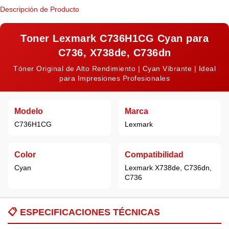
Descripción de Producto
Toner Lexmark C736H1CG Cyan para
C736,
X738de, C736dn
Tóner Original de Alto Rendimiento | Cyan Vibrante | Ideal
para Impresiones Profesionales
Modelo
Marca
C736H1CG
Lexmark
Color
Compatibilidad
Cyan
Lexmark X738de, C736dn,
C736
📋
ESPECIFICACIONES TÉCNICAS