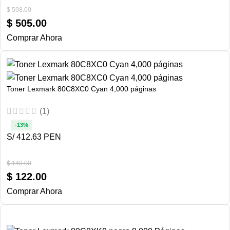
$
598.00
$
505.00
Comprar Ahora
Toner Lexmark 80C8XC0 Cyan 4,000 páginas
(1)
-13%
S/ 412.63 PEN
$
140.00
$
122.00
Comprar Ahora