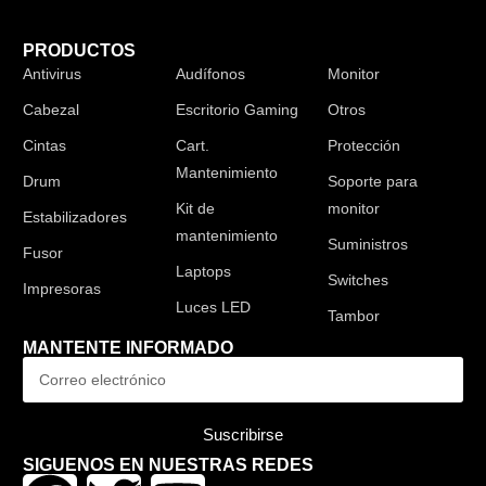
PRODUCTOS
Antivirus
Audífonos
Monitor
Cabezal
Escritorio Gaming
Otros
Cintas
Cart.
Protección
Mantenimiento
Drum
Soporte para
Kit de
monitor
Estabilizadores
mantenimiento
Suministros
Fusor
Laptops
Switches
Impresoras
Luces LED
Tambor
MANTENTE INFORMADO
Suscribirse
SIGUENOS EN NUESTRAS REDES