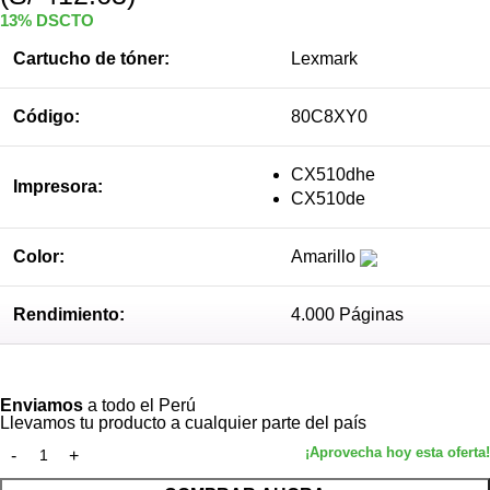
13% DSCTO
Cartucho de tóner:
Lexmark
Código:
80C8XY0
CX510dhe
Impresora:
CX510de
Color:
Amarillo
Rendimiento:
4.000 Páginas
Ver más
Enviamos
a todo el Perú
Llevamos tu producto a cualquier parte del país