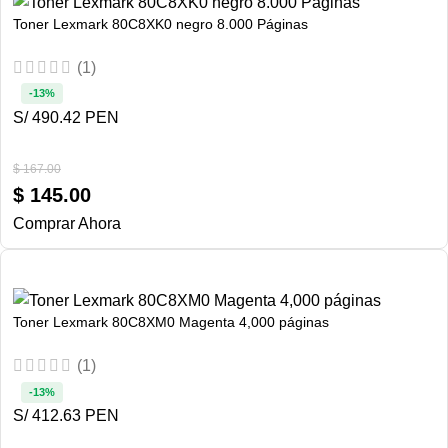
Toner Lexmark 80C8XK0 negro 8.000 Páginas
(1)
-13%
S/ 490.42 PEN
$
167.00
$
145.00
Comprar Ahora
Toner Lexmark 80C8XM0 Magenta 4,000 páginas
(1)
-13%
S/ 412.63 PEN