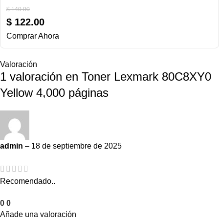
$
140.00
$
122.00
Comprar Ahora
Valoración
1 valoración en
Toner Lexmark 80C8XY0
Yellow 4,000 páginas
admin
–
18 de septiembre de 2025
Recomendado..
0
0
Añade una valoración