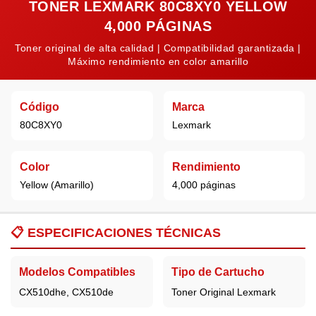
TONER LEXMARK 80C8XY0 YELLOW
4,000 PÁGINAS
Toner original de alta calidad | Compatibilidad garantizada |
Máximo rendimiento en color amarillo
Código
Marca
80C8XY0
Lexmark
Color
Rendimiento
Yellow (Amarillo)
4,000 páginas
📋
ESPECIFICACIONES TÉCNICAS
Modelos Compatibles
Tipo de Cartucho
CX510dhe, CX510de
Toner Original Lexmark