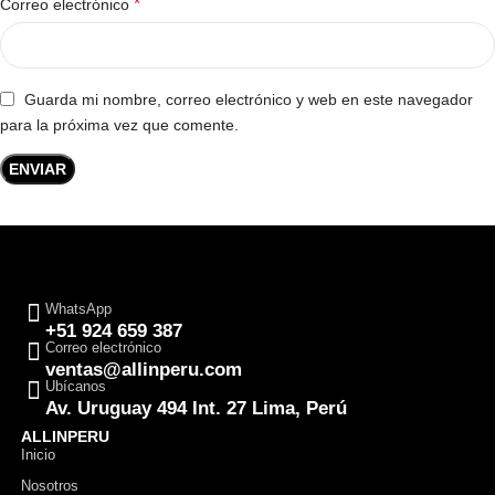
*
Correo electrónico
Guarda mi nombre, correo electrónico y web en este navegador
para la próxima vez que comente.
WhatsApp
+51 924 659 387
Correo electrónico
ventas@allinperu.com
Ubícanos
Av. Uruguay 494 Int. 27 Lima, Perú
ALLINPERU
Inicio
Nosotros