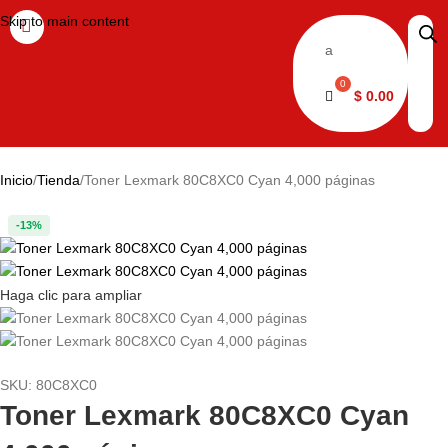
Skip to main content
a
$
0.00
Inicio
Tienda
Toner Lexmark 80C8XC0 Cyan 4,000 páginas
-13%
Haga clic para ampliar
SKU:
80C8XC0
Toner Lexmark 80C8XC0 Cyan