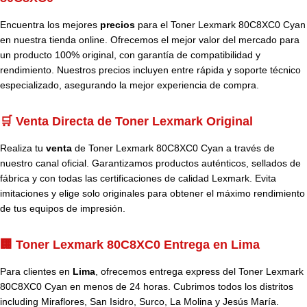
Encuentra los mejores
precios
para el Toner Lexmark 80C8XC0 Cyan
en nuestra tienda online. Ofrecemos el mejor valor del mercado para
un producto 100% original, con garantía de compatibilidad y
rendimiento. Nuestros precios incluyen entre rápida y soporte técnico
especializado, asegurando la mejor experiencia de compra.
🛒 Venta Directa de Toner Lexmark Original
Realiza tu
venta
de Toner Lexmark 80C8XC0 Cyan a través de
nuestro canal oficial. Garantizamos productos auténticos, sellados de
fábrica y con todas las certificaciones de calidad Lexmark. Evita
imitaciones y elige solo originales para obtener el máximo rendimiento
de tus equipos de impresión.
🏢 Toner Lexmark 80C8XC0 Entrega en Lima
Para clientes en
Lima
, ofrecemos entrega express del Toner Lexmark
80C8XC0 Cyan en menos de 24 horas. Cubrimos todos los distritos
including Miraflores, San Isidro, Surco, La Molina y Jesús María.