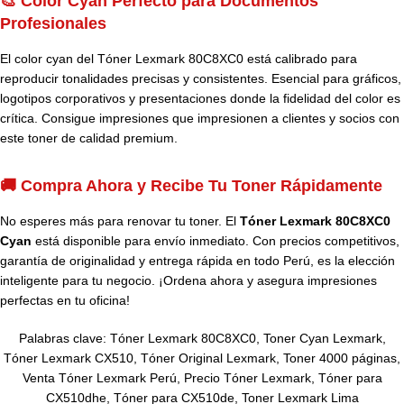
🎨 Color Cyan Perfecto para Documentos
Profesionales
El color cyan del Tóner Lexmark 80C8XC0 está calibrado para
reproducir tonalidades precisas y consistentes. Esencial para gráficos,
logotipos corporativos y presentaciones donde la fidelidad del color es
crítica. Consigue impresiones que impresionen a clientes y socios con
este toner de calidad premium.
🚚 Compra Ahora y Recibe Tu Toner Rápidamente
No esperes más para renovar tu toner. El
Tóner Lexmark 80C8XC0
Cyan
está disponible para envío inmediato. Con precios competitivos,
garantía de originalidad y entrega rápida en todo Perú, es la elección
inteligente para tu negocio. ¡Ordena ahora y asegura impresiones
perfectas en tu oficina!
Palabras clave: Tóner Lexmark 80C8XC0, Toner Cyan Lexmark,
Tóner Lexmark CX510, Tóner Original Lexmark, Toner 4000 páginas,
Venta Tóner Lexmark Perú, Precio Tóner Lexmark, Tóner para
CX510dhe, Tóner para CX510de, Toner Lexmark Lima