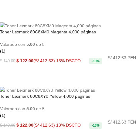
COMPRAR AHORA
Toner Lexmark 80C8XM0 Magenta 4,000 páginas
Valorado con
5.00
de 5
(1)
S/ 412.63 PEN
$
122.00
(S/ 412.63)
13% DSCTO
$
140.00
-13%
COMPRAR AHORA
Toner Lexmark 80C8XY0 Yellow 4,000 páginas
Valorado con
5.00
de 5
(1)
S/ 412.63 PEN
$
122.00
(S/ 412.63)
13% DSCTO
$
140.00
-13%