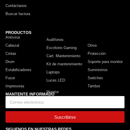
Contáctanos
Buscar factura
PRODUCTOS
Antivirus
Monitor
Audífonos
Cabezal
Otros
Escritorio Gaming
Cintas
Protección
Cart. Mantenimiento
Drum
Soporte para monitor
Kit de mantenimiento
Estabilizadores
Suministros
Laptops
Fusor
Switches
Luces LED
Impresoras
Tambor
MANTENTE INFORMADO
Suscribirse
SIGUENOS EN NUESTRAS REDES