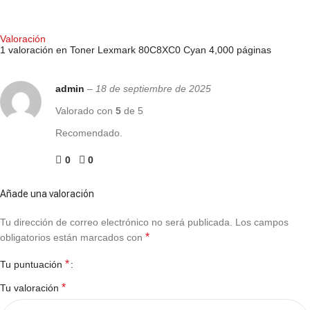
COMPRAR AHORA
Valoración
1 valoración en
Toner Lexmark 80C8XC0 Cyan 4,000 páginas
admin
–
18 de septiembre de 2025
Valorado con
5
de 5
Recomendado.
0
0
Añade una valoración
Tu dirección de correo electrónico no será publicada.
Los campos
*
obligatorios están marcados con
*
Tu puntuación
*
Tu valoración