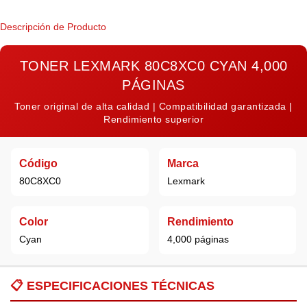
Descripción de Producto
TONER LEXMARK 80C8XC0 CYAN 4,000
PÁGINAS
Toner original de alta calidad | Compatibilidad garantizada |
Rendimiento superior
Código
Marca
80C8XC0
Lexmark
Color
Rendimiento
Cyan
4,000 páginas
📋
ESPECIFICACIONES TÉCNICAS