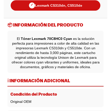
✓
Lexmark CS310dn, CS510de
📦 INFORMACIÓN DEL PRODUCTO
El
Tóner Lexmark 70C8HC0 Cyan
es la solución
perfecta para impresiones a color de alta calidad en las
impresoras Lexmark CS310dn y CS510de. Con un
rendimiento de hasta 3,000 páginas, este cartucho
original utiliza la tecnología Unison de Lexmark para
ofrecer colores cyan vibrantes y uniformes, ideales para
documentos, gráficos y materiales de oficina.
ℹ️ INFORMACIÓN ADICIONAL
Condición del Producto
Original OEM