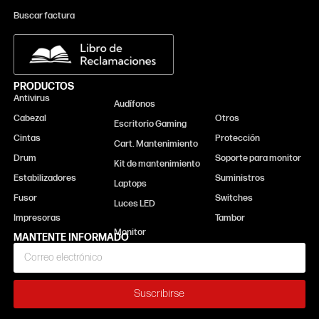
Buscar factura
PRODUCTOS
Antivirus
Monitor
Audífonos
Cabezal
Otros
Escritorio Gaming
Cintas
Protección
Cart. Mantenimiento
Drum
Soporte para monitor
Kit de mantenimiento
Estabilizadores
Suministros
Laptops
Fusor
Switches
Luces LED
Impresoras
Tambor
MANTENTE INFORMADO
Suscribirse