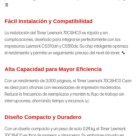
📄
Fácil Instalación y Compatibilidad
La instalación del Tóner Lexmark 70C8HC0 es rápida y sin
complicaciones, diseñada para integrarse perfectamente con las
impresoras Lexmark CS310dn y CS510de. Su chip inteligente optimiza
el rendimiento y permite un seguimiento preciso del nivel de tóner. 🔧
Alta Capacidad para Mayor Eficiencia
Con un rendimiento de 3,000 páginas, el Tóner Lexmark 70C8HC0 Cyan
es ideal para oficinas con necesidades de impresión moderadas.
Reduce la frecuencia de reemplazos y mantén tu flujo de trabajo sin
interrupciones, ahorrando tiempo y recursos. 📈
Diseño Compacto y Duradero
Con un diseño compacto y un peso de solo 0.24 kg, el Tóner Lexmark
70C8HC0 es fácil de manejar y almacenar. Su embalaje robusto en