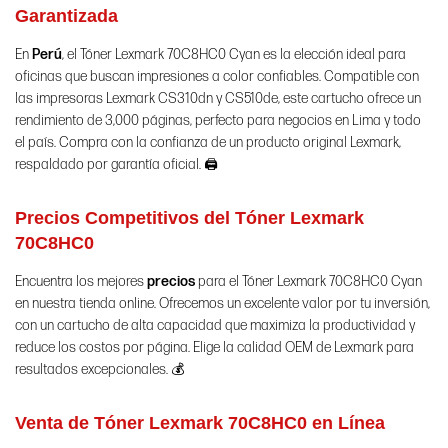
Garantizada
En
Perú
, el Tóner Lexmark 70C8HC0 Cyan es la elección ideal para
oficinas que buscan impresiones a color confiables. Compatible con
las impresoras Lexmark CS310dn y CS510de, este cartucho ofrece un
rendimiento de 3,000 páginas, perfecto para negocios en Lima y todo
el país. Compra con la confianza de un producto original Lexmark,
respaldado por garantía oficial. 🖨️
Precios Competitivos del Tóner Lexmark
70C8HC0
Encuentra los mejores
precios
para el Tóner Lexmark 70C8HC0 Cyan
en nuestra tienda online. Ofrecemos un excelente valor por tu inversión,
con un cartucho de alta capacidad que maximiza la productividad y
reduce los costos por página. Elige la calidad OEM de Lexmark para
resultados excepcionales. 💰
Venta de Tóner Lexmark 70C8HC0 en Línea