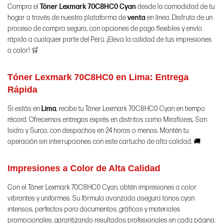
Compra el
Tóner Lexmark 70C8HC0 Cyan
desde la comodidad de tu
hogar a través de nuestra plataforma de
venta
en línea. Disfruta de un
proceso de compra seguro, con opciones de pago flexibles y envío
rápido a cualquier parte del Perú. ¡Eleva la calidad de tus impresiones
a color! 🛒
Tóner Lexmark 70C8HC0 en Lima: Entrega
Rápida
Si estás en
Lima
, recibe tu Tóner Lexmark 70C8HC0 Cyan en tiempo
récord. Ofrecemos entregas exprés en distritos como Miraflores, San
Isidro y Surco, con despachos en 24 horas o menos. Mantén tu
operación sin interrupciones con este cartucho de alta calidad. 🚚
Impresiones a Color de Alta Calidad
Con el Tóner Lexmark 70C8HC0 Cyan, obtén impresiones a color
vibrantes y uniformes. Su fórmula avanzada asegura tonos cyan
intensos, perfectos para documentos, gráficos y materiales
promocionales, garantizando resultados profesionales en cada página.