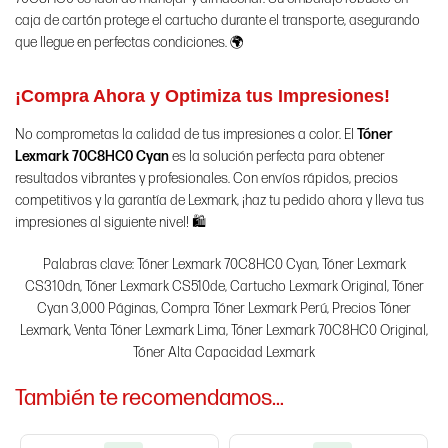
caja de cartón protege el cartucho durante el transporte, asegurando
que llegue en perfectas condiciones. 🌍
¡Compra Ahora y Optimiza tus Impresiones!
No comprometas la calidad de tus impresiones a color. El
Tóner
Lexmark 70C8HC0 Cyan
es la solución perfecta para obtener
resultados vibrantes y profesionales. Con envíos rápidos, precios
competitivos y la garantía de Lexmark, ¡haz tu pedido ahora y lleva tus
impresiones al siguiente nivel! 🛍️
Palabras clave: Tóner Lexmark 70C8HC0 Cyan, Tóner Lexmark
CS310dn, Tóner Lexmark CS510de, Cartucho Lexmark Original, Tóner
Cyan 3,000 Páginas, Compra Tóner Lexmark Perú, Precios Tóner
Lexmark, Venta Tóner Lexmark Lima, Tóner Lexmark 70C8HC0 Original,
Tóner Alta Capacidad Lexmark
También te recomendamos…