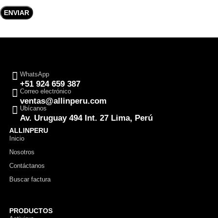
WhatsApp
+51 924 659 387
Correo electrónico
ventas@allinperu.com
Ubícanos
Av. Uruguay 494 Int. 27 Lima, Perú
ALLINPERU
Inicio
Nosotros
Contáctanos
Buscar factura
PRODUCTOS