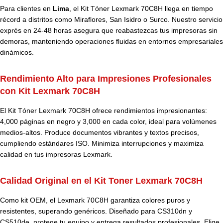
Para clientes en
Lima
, el Kit Tóner Lexmark 70C8H llega en tiempo
récord a distritos como Miraflores, San Isidro o Surco. Nuestro servicio
exprés en 24-48 horas asegura que reabastezcas tus impresoras sin
demoras, manteniendo operaciones fluidas en entornos empresariales
dinámicos.
Rendimiento Alto para Impresiones Profesionales
con Kit Lexmark 70C8H
El Kit Tóner Lexmark 70C8H ofrece rendimientos impresionantes:
4,000 páginas en negro y 3,000 en cada color, ideal para volúmenes
medios-altos. Produce documentos vibrantes y textos precisos,
cumpliendo estándares ISO. Minimiza interrupciones y maximiza
calidad en tus impresoras Lexmark.
Calidad Original en el Kit Toner Lexmark 70C8H
Como kit OEM, el Lexmark 70C8H garantiza colores puros y
resistentes, superando genéricos. Diseñado para CS310dn y
CS510de, protege tu equipo y entrega resultados profesionales. Elige