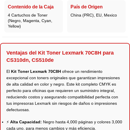
Contenido de la Caja
País de Origen
4 Cartuchos de Toner
China (PRC), EU, Mexico
(Negro, Magenta, Cyan,
Yellow)
Ventajas del Kit Toner Lexmark 70C8H para
CS310dn, CS510de
El
Kit Toner Lexmark 70C8H
ofrece un rendimiento
excepcional con toners originales que garantizan impresiones
de alta calidad en color y negro. Este kit completo CMYK es
perfecto para oficinas que requieren un suministro integral,
reduciendo costos y asegurando compatibilidad perfecta con
tus impresoras Lexmark sin riesgos de daños o impresiones
defectuosas.
⚡
Alta Capacidad:
Negro hasta 4,000 páginas y colores 3,000
cada uno, para menos cambios y más eficiencia.