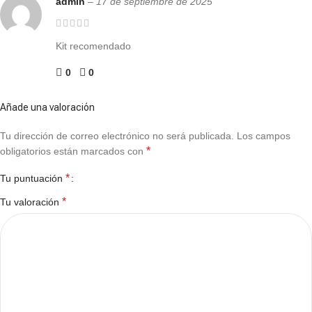
admin
–
17 de septiembre de 2025
Kit recomendado
0
0
Añade una valoración
Tu dirección de correo electrónico no será publicada.
Los campos
*
obligatorios están marcados con
*
Tu puntuación
*
Tu valoración