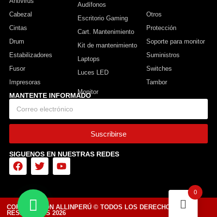
Antivirus
Monitor
Audífonos
Cabezal
Otros
Escritorio Gaming
Cintas
Protección
Cart. Mantenimiento
Drum
Soporte para monitor
Kit de mantenimiento
Estabilizadores
Suministros
Laptops
Fusor
Switches
Luces LED
Impresoras
Tambor
MANTENTE INFORMADO
Suscribirse
SIGUENOS EN NUESTRAS REDES
0
CORPORACIÓN ALLINPERÚ © TODOS LOS DERECHOS
RESERVADOS 2026