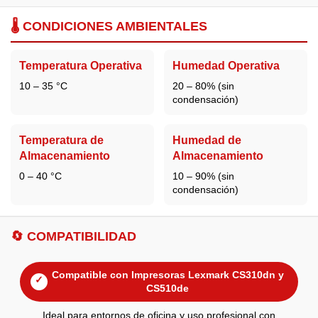
🌡️ CONDICIONES AMBIENTALES
Temperatura Operativa
Humedad Operativa
10 – 35 °C
20 – 80% (sin
condensación)
Temperatura de
Humedad de
Almacenamiento
Almacenamiento
0 – 40 °C
10 – 90% (sin
condensación)
🔄 COMPATIBILIDAD
Compatible con Impresoras Lexmark CS310dn y
✓
CS510de
Ideal para entornos de oficina y uso profesional con