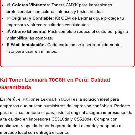
🎨
Colores Vibrantes:
Toners CMYK para impresiones
profesionales con colores intensos y textos nítidos.
✅
Original y Confiable:
Kit OEM de Lexmark que protege tu
impresora y ofrece resultados consistentes.
💰
Ahorro Eficiente:
Pack completo reduce el costo por página
y simplifica las compras.
🔒
Fácil Instalación:
Cada cartucho se inserta rápidamente,
listo para usar en minutos.
Kit Toner Lexmark 70C8H en Perú: Calidad
Garantizada
En
Perú
, el Kit Toner
Lexmark
70C8H es la solución ideal para
empresas que buscan suministros de impresión confiables. Perfecto
para oficinas en todo el país, este kit original asegura impresiones de
alta calidad en impresoras CS310dn y CS510de. Compra con
confianza, respaldado por la garantía de Lexmark y adaptado al
mercado local con entrega eficiente.