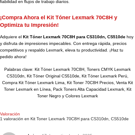
fiabilidad en flujos de trabajo diarios.
¡Compra Ahora el Kit Tóner Lexmark 70C8H y
Optimiza tu Impresión!
Adquiere el
Kit Tóner Lexmark 70C8H para CS310dn, CS510de
hoy
y disfruta de impresiones impecables. Con entrega rápida, precios
competitivos y respaldo Lexmark, eleva tu productividad. ¡Haz tu
pedido ahora!
Palabras clave: Kit Tóner Lexmark 70C8H, Toners CMYK Lexmark
CS310dn, Kit Tóner Original CS510de, Kit Tóner Lexmark Perú,
Compra Kit Tóner Lexmark Lima, Kit Toner 70C8H Precios, Venta Kit
Toner Lexmark en Línea, Pack Toners Alta Capacidad Lexmark, Kit
Toner Negro y Colores Lexmark
Valoración
1 valoración en
Kit Toner Lexmark 70C8H para CS310dn, CS510de