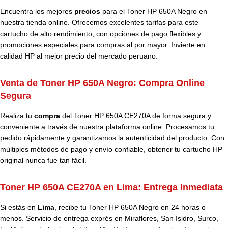
Encuentra los mejores
precios
para el Toner HP 650A Negro en
nuestra tienda online. Ofrecemos excelentes tarifas para este
cartucho de alto rendimiento, con opciones de pago flexibles y
promociones especiales para compras al por mayor. Invierte en
calidad HP al mejor precio del mercado peruano.
Venta de Toner HP 650A Negro: Compra Online
Segura
Realiza tu
compra
del Toner HP 650A CE270A de forma segura y
conveniente a través de nuestra plataforma online. Procesamos tu
pedido rápidamente y garantizamos la autenticidad del producto. Con
múltiples métodos de pago y envío confiable, obtener tu cartucho HP
original nunca fue tan fácil.
Toner HP 650A CE270A en Lima: Entrega Inmediata
Si estás en
Lima
, recibe tu Toner HP 650A Negro en 24 horas o
menos. Servicio de entrega exprés en Miraflores, San Isidro, Surco,