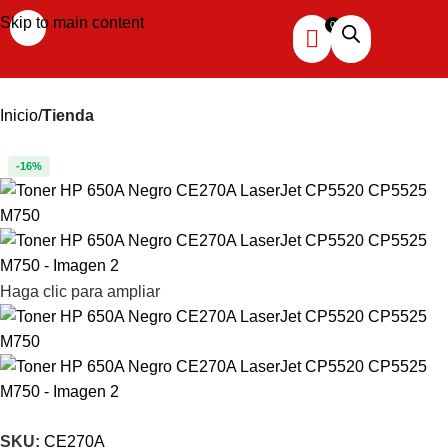
Skip to main content
Inicio
Tienda
-16%
Haga clic para ampliar
SKU:
CE270A