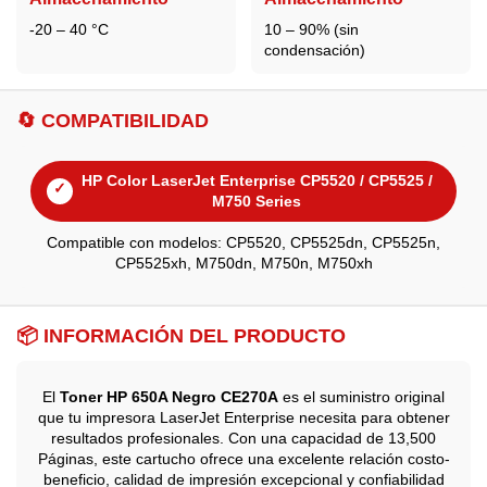
-20 – 40 °C
10 – 90% (sin
condensación)
🔄 COMPATIBILIDAD
HP Color LaserJet Enterprise CP5520 / CP5525 /
✓
M750 Series
Compatible con modelos: CP5520, CP5525dn, CP5525n,
CP5525xh, M750dn, M750n, M750xh
📦 INFORMACIÓN DEL PRODUCTO
El
Toner HP 650A Negro CE270A
es el suministro original
que tu impresora LaserJet Enterprise necesita para obtener
resultados profesionales. Con una capacidad de 13,500
Páginas, este cartucho ofrece una excelente relación costo-
beneficio, calidad de impresión excepcional y confiabilidad