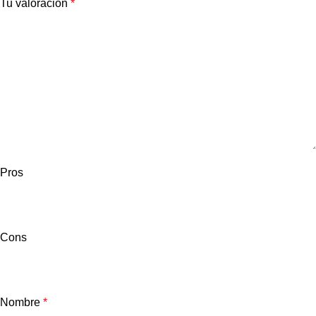
Tu valoración
*
Pros
Cons
Nombre
*