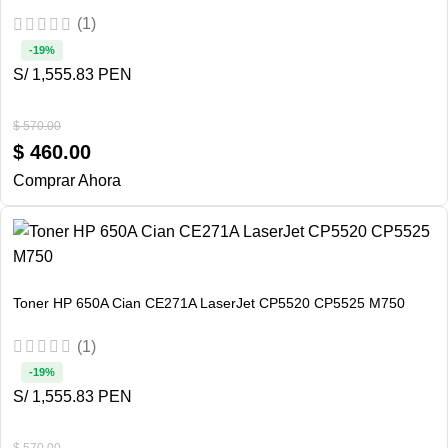
(1)
-19%
S/ 1,555.83 PEN
$
570.00
$
460.00
Comprar Ahora
Toner HP 650A Cian CE271A LaserJet CP5520 CP5525 M750
(1)
-19%
S/ 1,555.83 PEN
$
570.00