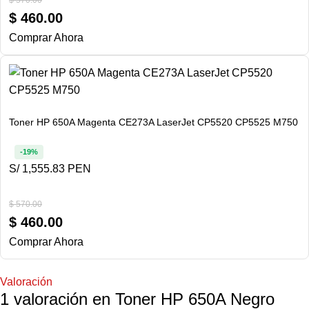
$
460.00
Comprar Ahora
Toner HP 650A Magenta CE273A LaserJet CP5520 CP5525 M750
-19%
S/ 1,555.83 PEN
$
570.00
$
460.00
Comprar Ahora
Valoración
1 valoración en
Toner HP 650A Negro