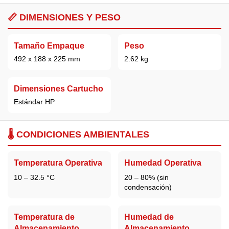
📏 DIMENSIONES Y PESO
Tamaño Empaque
Peso
492 x 188 x 225 mm
2.62 kg
Dimensiones Cartucho
Estándar HP
🌡️ CONDICIONES AMBIENTALES
Temperatura Operativa
Humedad Operativa
10 – 32.5 °C
20 – 80% (sin
condensación)
Temperatura de
Humedad de
Almacenamiento
Almacenamiento