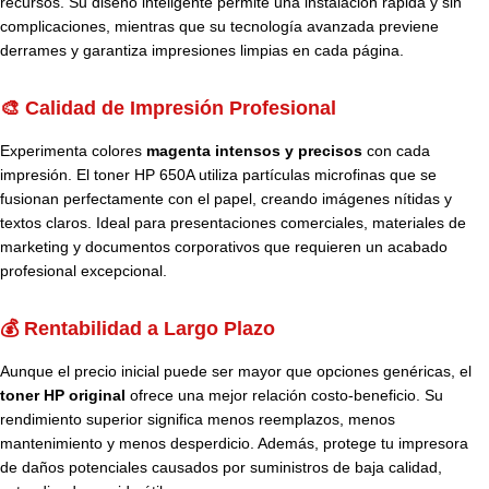
recursos. Su diseño inteligente permite una instalación rápida y sin
complicaciones, mientras que su tecnología avanzada previene
derrames y garantiza impresiones limpias en cada página.
🎨 Calidad de Impresión Profesional
Experimenta colores
magenta intensos y precisos
con cada
impresión. El toner HP 650A utiliza partículas microfinas que se
fusionan perfectamente con el papel, creando imágenes nítidas y
textos claros. Ideal para presentaciones comerciales, materiales de
marketing y documentos corporativos que requieren un acabado
profesional excepcional.
💰 Rentabilidad a Largo Plazo
Aunque el precio inicial puede ser mayor que opciones genéricas, el
toner HP original
ofrece una mejor relación costo-beneficio. Su
rendimiento superior significa menos reemplazos, menos
mantenimiento y menos desperdicio. Además, protege tu impresora
de daños potenciales causados por suministros de baja calidad,