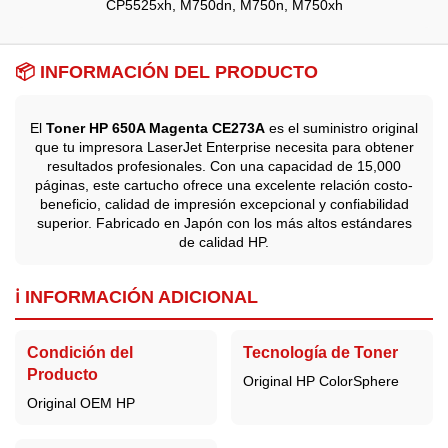
CP5525xh, M750dn, M750n, M750xh
📦 INFORMACIÓN DEL PRODUCTO
El
Toner HP 650A Magenta CE273A
es el suministro original
que tu impresora LaserJet Enterprise necesita para obtener
resultados profesionales. Con una capacidad de 15,000
páginas, este cartucho ofrece una excelente relación costo-
beneficio, calidad de impresión excepcional y confiabilidad
superior. Fabricado en Japón con los más altos estándares
de calidad HP.
ℹ️ INFORMACIÓN ADICIONAL
Condición del
Tecnología de Toner
Producto
Original HP ColorSphere
Original OEM HP