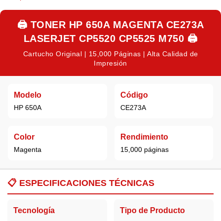
🖨️
TONER HP 650A MAGENTA CE273A
LASERJET CP5520 CP5525 M750
🖨️
Cartucho Original | 15,000 Páginas | Alta Calidad de
Impresión
Modelo
Código
HP 650A
CE273A
Color
Rendimiento
Magenta
15,000 páginas
📋
ESPECIFICACIONES TÉCNICAS
Tecnología
Tipo de Producto