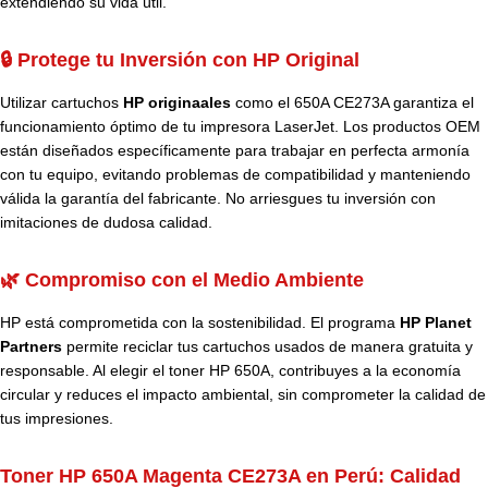
extendiendo su vida útil.
🔒 Protege tu Inversión con HP Original
Utilizar cartuchos
HP originaales
como el 650A CE273A garantiza el
funcionamiento óptimo de tu impresora LaserJet. Los productos OEM
están diseñados específicamente para trabajar en perfecta armonía
con tu equipo, evitando problemas de compatibilidad y manteniendo
válida la garantía del fabricante. No arriesgues tu inversión con
imitaciones de dudosa calidad.
🌿 Compromiso con el Medio Ambiente
HP está comprometida con la sostenibilidad. El programa
HP Planet
Partners
permite reciclar tus cartuchos usados de manera gratuita y
responsable. Al elegir el toner HP 650A, contribuyes a la economía
circular y reduces el impacto ambiental, sin comprometer la calidad de
tus impresiones.
Toner HP 650A Magenta CE273A en Perú:
Calidad