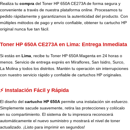
Realiza tu
compra
del Toner HP 650A CE273A de forma segura y
conveniente a través de nuestra plataforma online. Procesamos tu
pedido rápidamente y garantizamos la autenticidad del producto. Con
múltiples métodos de pago y envío confiable, obtener tu cartucho HP
original nunca fue tan fácil.
Toner HP 650A CE273A en Lima: Entrega Inmediata
Si estás en
Lima
, recibe tu Toner HP 650A Magenta en 24 horas o
menos. Servicio de entrega exprés en Miraflores, San Isidro, Surco,
La Molina y todos los distritos. Mantén tu operación sin interrupciones
con nuestro servicio rápido y confiable de cartuchos HP originales.
⚡ Instalación Fácil y Rápida
El diseño del
cartucho HP 650A
permite una instalación sin esfuerzo.
Simplemente sacude suavemente, retira las protecciones y colócalo
en su compartimiento. El sistema de tu impresora reconocerá
automáticamente el nuevo suministro y mostrará el nivel de toner
actualizado. ¡Listo para imprimir en segundos!