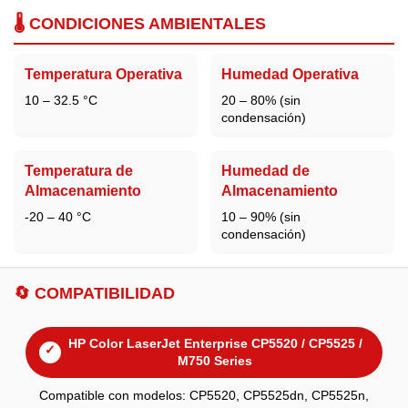
🌡️ CONDICIONES AMBIENTALES
Temperatura Operativa
Humedad Operativa
10 – 32.5 °C
20 – 80% (sin
condensación)
Temperatura de
Humedad de
Almacenamiento
Almacenamiento
-20 – 40 °C
10 – 90% (sin
condensación)
🔄 COMPATIBILIDAD
HP Color LaserJet Enterprise CP5520 / CP5525 /
✓
M750 Series
Compatible con modelos: CP5520, CP5525dn, CP5525n,