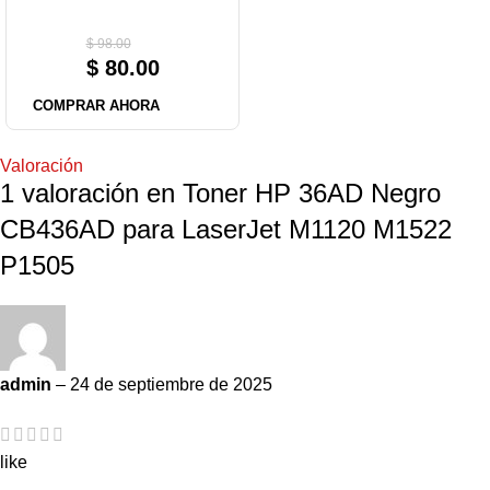
$
98.00
$
80.00
COMPRAR AHORA
Valoración
1 valoración en
Toner HP 36AD Negro
CB436AD para LaserJet M1120 M1522
P1505
admin
–
24 de septiembre de 2025
like