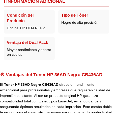
ℹ️ INFORMACIÓN ADICIONAL
Condición del
Tipo de Tóner
Producto
Negro de alta precisión
Original HP OEM Nuevo
Ventaja del Dual Pack
Mayor rendimiento y ahorro
en costos
🎯 Ventajas del Toner HP 36AD Negro CB436AD
El
Toner HP 36AD Negro CB436AD
ofrece un rendimiento
excepcional para profesionales y empresas que requieren calidad de
impresión constante. Al ser un producto original HP, garantiza
compatibilidad total con tus equipos LaserJet, evitando daños y
asegurando óptimos resultados en cada impresión. Este combo doble
te proporciona el suministro necesario para mantener tu productividad