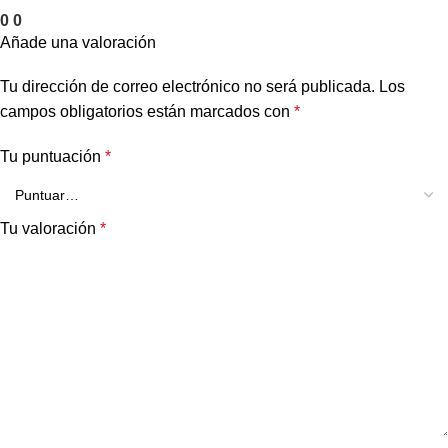
0
0
Añade una valoración
Tu dirección de correo electrónico no será publicada.
Los
campos obligatorios están marcados con
*
Tu puntuación
*
Tu valoración
*