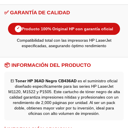
✅ GARANTÍA DE CALIDAD
✓
Producto 100% Original HP con garantía oficial
Compatibilidad total con las impresoras HP LaserJet
especificadas, asegurando óptimo rendimiento
📦 INFORMACIÓN DEL PRODUCTO
El
Toner HP 36AD Negro CB436AD
es el suministro oficial
diseñado específicamente para las series HP LaserJet
M1120, M1522 y P1505. Este cartucho de tóner negro de alta
calidad garantiza impresiones nítidas y profesionales con un
rendimiento de 2,000 páginas por unidad. Al ser un pack
doble, obtienes mayor valor por tu inversión, ideal para
oficinas con alto volumen de impresión.