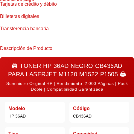
Tarjetas de crédito y débito
Billeteras digitales
Transferencia bancaria
Descripción de Producto
🖨️
TONER HP 36AD NEGRO CB436AD
PARA LASERJET M1120 M1522 P1505
🖨️
Suministro Original HP | Rendimiento: 2,000 Páginas | Pack
Doble | Compatibilidad Garantizada
Modelo
Código
HP 36AD
CB436AD
Tipo
Capacidad