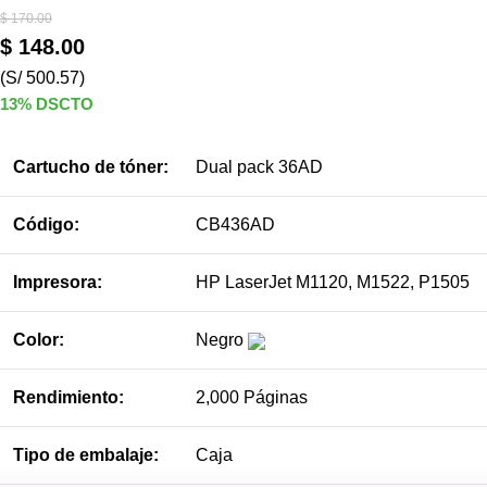
$
170.00
$
148.00
(S/ 500.57)
13% DSCTO
Cartucho de tóner:
Dual pack 36AD
Código:
CB436AD
Impresora:
HP LaserJet M1120, M1522, P1505
Color:
Negro
Rendimiento:
2,000 Páginas
Tipo de embalaje:
Caja