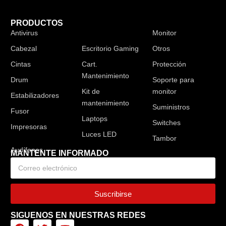
PRODUCTOS
Antivirus
Audífonos
Monitor
Cabezal
Escritorio Gaming
Otros
Cintas
Cart.
Protección
Mantenimiento
Drum
Soporte para
Kit de
monitor
Estabilizadores
mantenimiento
Suministros
Fusor
Laptops
Switches
Impresoras
Luces LED
Tambor
MANTENTE INFORMADO
Suscribirse
SIGUENOS EN NUESTRAS REDES