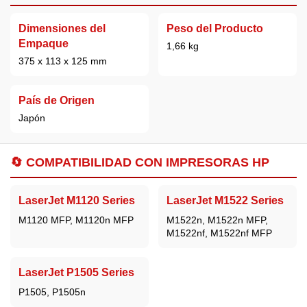
Dimensiones del
Peso del Producto
Empaque
1,66 kg
375 x 113 x 125 mm
País de Origen
Japón
🔄 COMPATIBILIDAD CON IMPRESORAS HP
LaserJet M1120 Series
LaserJet M1522 Series
M1120 MFP, M1120n MFP
M1522n, M1522n MFP,
M1522nf, M1522nf MFP
LaserJet P1505 Series
P1505, P1505n