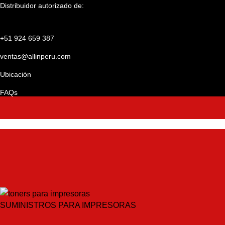
Distribuidor autorizado de:
Skip to main content
+51 924 659 387
ventas@allinperu.com
Ubicación
FAQs
SUMINISTROS PARA IMPRESORAS