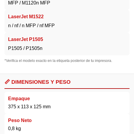
MFP / M1120n MFP
LaserJet M1522
n / nf / n MFP / nf MFP
LaserJet P1505
P1505 / P1505n
*Verifica el modelo exacto en la etiqueta posterior de tu impresora.
📏 DIMENSIONES Y PESO
Empaque
375 x 113 x 125 mm
Peso Neto
0,8 kg