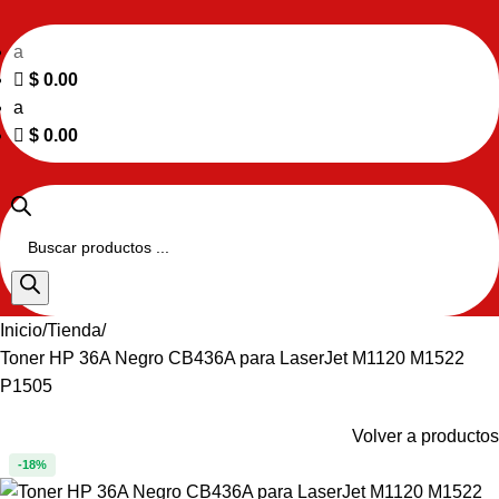
a
$
0.00
a
$
0.00
Inicio
Tienda
Toner HP 36A Negro CB436A para LaserJet M1120 M1522
P1505
Volver a productos
-18%