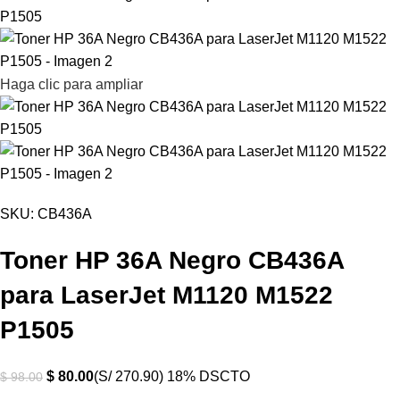
Haga clic para ampliar
SKU:
CB436A
Toner HP 36A Negro CB436A
para LaserJet M1120 M1522
P1505
$
80.00
(S/ 270.90)
18% DSCTO
$
98.00