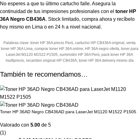
No esperes a que tu último cartucho falle. Asegura la
continuidad de tus impresiones profesionales con el
toner HP
36A Negro CB436A
. Stock limitado, compra ahora y recíbelo
hoy mismo en Lima o en 24 h a nivel nacional.
Palabras clave: toner HP 36A precio Perú, cartucho HP CB436A original, venta
toner HP 36A Lima, comprar toner HP 36A online, HP 36A negro oferta, toner para
LaserJet M1120 M1522 P1505, suministro HP 36A Perú, pack toner HP 36A
multiprecio, recambio original HP CB436A, toner HP 36A delivery mismo día
También te recomendamos…
Toner HP 36AD Negro CB436AD para LaserJet M1120 M1522 P1505
Valorado con
5.00
de 5
(1)