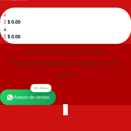
a
$
0.00
a
$
0.00
SUMINISTROS PARA IMPRESORAS
IMPRESORAS
REPUESTOS PARA IMPRESORAS
COMPUTADORAS Y HARDWARE
MONITORES
En línea
Asesor de ventas