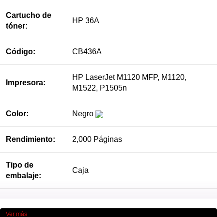
Cartucho de
HP 36A
tóner:
Código:
CB436A
HP LaserJet M1120 MFP, M1120,
Impresora:
M1522, P1505n
Color:
Negro
Rendimiento:
2,000 Páginas
Tipo de
Caja
embalaje:
Ver más