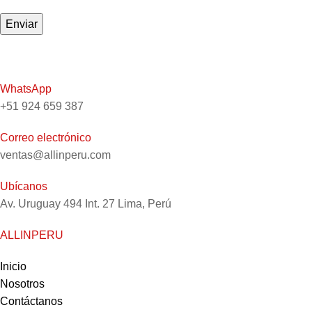
WhatsApp
+51 924 659 387
Correo electrónico
ventas@allinperu.com
Ubícanos
Av. Uruguay 494 Int. 27 Lima, Perú
ALLINPERU
Inicio
Nosotros
Contáctanos