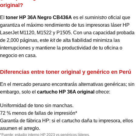
original?
El
toner HP 36A Negro CB436A
es el
suministro
oficial que
garantiza el máximo rendimiento de tus impresoras láser HP
LaserJet M1120, M1522 y P1505. Con una capacidad probada
de 2,000 páginas, este
kit
de alta fiabilidad minimiza las
interrupciones y mantiene la productividad de tu oficina o
negocio en casa.
Diferencias entre toner original y genérico en Perú
En el mercado peruano encontrarás alternativas genéricas; sin
embargo, solo el
cartucho HP 36A original
ofrece:
Uniformidad de tono sin manchas.
72 % menos de fallas de impresión*
Garantía de fábrica HP: si el cartucho daña tu impresora, ellos
asumen el arreglo.
*Fuente: estudio interno HP 2023 vs genéricos líderes.