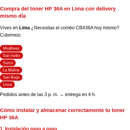
Compra del toner HP 36A en Lima con delivery
mismo día
Vives en
Lima
¿Necesitas el
combo
CB436A hoy mismo?
Cubrimos:
Miraflores
San Isidro
Surco
La Molina
San Borja
Lince
Pedidos antes de las 3 p. m. → entrega en 4 h.
Cómo instalar y almacenar correctamente tu toner
HP 36A
1. Instalación paso a paso