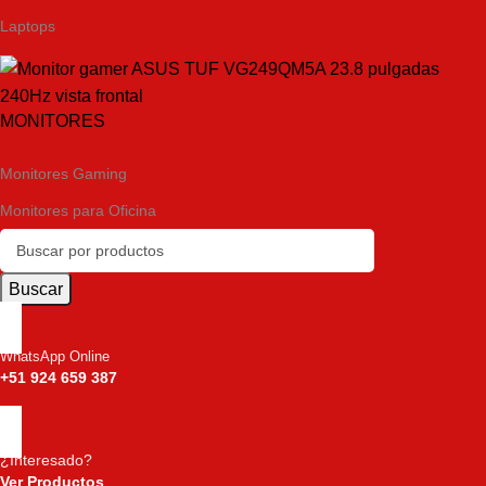
Laptops
MONITORES
Monitores Gaming
Monitores para Oficina
Buscar
WhatsApp Online
+51 924 659 387
¿Interesado?
Ver Productos