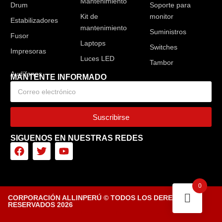
Mantenimiento
Drum
Soporte para
Kit de
monitor
Estabilizadores
mantenimiento
Suministros
Fusor
Laptops
Switches
Impresoras
Luces LED
Tambor
MANTENTE INFORMADO
Suscribirse
SIGUENOS EN NUESTRAS REDES
0
CORPORACIÓN ALLINPERÚ © TODOS LOS DERECHOS
RESERVADOS 2026
Diseñado por Tiendasvirtuales.pe