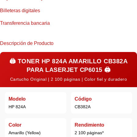
Billeteras digitales
Transferencia bancaria
Descripción de Producto
🖨️
TONER HP 824A AMARILLO CB382A
PARA LASERJET CP6015
🖨️
Cartucho Original | 2 100 páginas | Color fiel y duradero
Modelo
Código
HP 824A
CB382A
Color
Rendimiento
Amarillo (Yellow)
2 100 páginas*