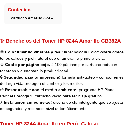
Contenido
1 cartucho Amarillo 824A
✨ Beneficios del Toner HP 824A Amarillo CB382A
🎯
Color Amarillo vibrante y real:
la tecnología ColorSphere ofrece
tonos cálidos y piel natural que enamoran a primera vista.
💡
Costo por página bajo:
2 100 páginas por cartucho reducen
recargas y aumentan la productividad.
🔒
Seguridad para tu impresora:
fórmula anti-goteo y componentes
de larga vida protegen el tambor y los rodillos.
🌱
Responsable con el medio ambiente:
programa HP Planet
Partners recoge tu cartucho vacío para reciclaje gratuito.
⚡
Instalación sin esfuerzo:
diseño de clic inteligente que se ajusta
en segundos y reconoce nivel automáticamente.
Toner HP 824A Amarillo en Perú:
Calidad