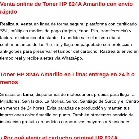
Venta online de Toner HP 824A Amarillo con envío
rápido
Realiza tu
venta
en línea de forma segura: plataforma con certificado
SSL, múltiples medios de pago (tarjeta, Yape, Plin, transferencia) y
factura electrónica al instante. Tu pedido sale el mismo día si
confirmas antes de las 4 p. m. y llega empaquetado con protección
anti-golpes para preservar el tambor del cartucho. Rastrea tu envío en
tiempo real y recibe alertas vía WhatsApp.
Toner HP 824A Amarillo en Lima: entrega en 24 h o
menos
Si estás en
Lima
, disponemos de motocouriers propios para llegar a
Miraflores, San Isidro, La Molina, Surco, Santiago de Surco y el Centro
en menos de 24 horas. Evita paradas de producción y mantén tus
impresiones color Amarillo en punto. También ofrecemos servicio de
instalación gratuita en pedidos corporativos mayores a 5 unidades.
¿Por qué elegir el cartucho original HP 824A