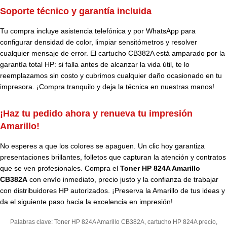
Soporte técnico y garantía incluida
Tu compra incluye asistencia telefónica y por WhatsApp para
configurar densidad de color, limpiar sensitómetros y resolver
cualquier mensaje de error. El cartucho CB382A está amparado por la
garantía total HP: si falla antes de alcanzar la vida útil, te lo
reemplazamos sin costo y cubrimos cualquier daño ocasionado en tu
impresora. ¡Compra tranquilo y deja la técnica en nuestras manos!
¡Haz tu pedido ahora y renueva tu impresión
Amarillo!
No esperes a que los colores se apaguen. Un clic hoy garantiza
presentaciones brillantes, folletos que capturan la atención y contratos
que se ven profesionales. Compra el
Toner HP 824A Amarillo
CB382A
con envío inmediato, precio justo y la confianza de trabajar
con distribuidores HP autorizados. ¡Preserva la Amarillo de tus ideas y
da el siguiente paso hacia la excelencia en impresión!
Palabras clave: Toner HP 824A Amarillo CB382A, cartucho HP 824A precio,