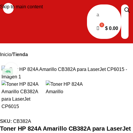
Skip to main content
a
$
0.00
Inicio
Tienda
Haga clic para ampliar
-4%
SKU:
CB382A
Toner HP 824A Amarillo CB382A para LaserJet