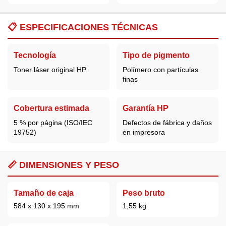
📋
ESPECIFICACIONES TÉCNICAS
Tecnología
Tipo de pigmento
Toner láser original HP
Polímero con partículas
finas
Cobertura estimada
Garantía HP
5 % por página (ISO/IEC
Defectos de fábrica y daños
19752)
en impresora
📏 DIMENSIONES Y PESO
Tamaño de caja
Peso bruto
584 x 130 x 195 mm
1,55 kg