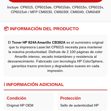
Incluye: CP6015, CP6015de, CP6015dn, CP6015n, CP6015x,
CP6015xh / MFP CM6030, CM6030f, CM6040, CM6040f
📦 INFORMACIÓN DEL PRODUCTO
El
Toner HP 824A Amarillo CB382A
es el suministro original
que tu impresora LaserJet CP6015 necesita para mantener
la máxima productividad. Disfrute de 2 100 páginas de color
Amarillo intenso, secado instantáneo y resistencia al
desvanecimiento. Fabricado con tecnología HP ColorSphere,
garantiza trazos precisos y degradados suaves en cada
impresión.
ℹ️ INFORMACIÓN ADICIONAL
Condición
Protección
Original HP OEM
Sello de autenticidad HP