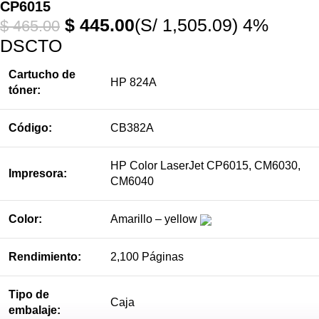
CP6015
$
445.00
(S/ 1,505.09)
4%
$
465.00
DSCTO
Cartucho de
HP 824A
tóner:
Código:
CB382A
HP Color LaserJet CP6015, CM6030,
Impresora:
CM6040
Color:
Amarillo – yellow
Rendimiento:
2,100 Páginas
Tipo de
Caja
embalaje: