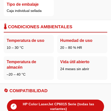
Tipo de embalaje
Caja individual sellada
🌡️ CONDICIONES AMBIENTALES
Temperatura de uso
Humedad de uso
10 – 30 °C
20 – 80 % HR
Temperatura de
Vida útil abierto
almacén
24 meses sin abrir
–20 – 40 °C
🔄 COMPATIBILIDAD
HP Color LaserJet CP6015 Serie (todas las
✓
variantes)