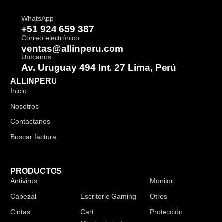
WhatsApp
+51 924 659 387
Correo electrónico
ventas@allinperu.com
Ubícanos
Av. Uruguay 494 Int. 27 Lima, Perú
ALLINPERU
Inicio
Nosotros
Contáctanos
Buscar factura
PRODUCTOS
Antivirus
Audífonos
Monitor
Cabezal
Escritorio Gaming
Otros
Cintas
Cart.
Protección