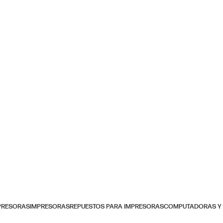
MPRESORAS
IMPRESORAS
REPUESTOS PARA IMPRESORAS
COMPUTADORAS Y