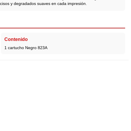
recisos y degradados suaves en cada impresión.
Contenido
1 cartucho Negro 823A