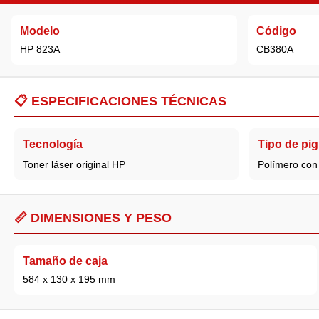
Modelo
Código
HP 823A
CB380A
📋
ESPECIFICACIONES TÉCNICAS
Tecnología
Tipo de pi
Toner láser original HP
Polímero con 
📏 DIMENSIONES Y PESO
Tamaño de caja
584 x 130 x 195 mm