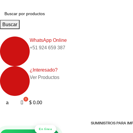
Buscar
WhatsApp Online
+51 924 659 387
¿Interesado?
Ver Productos
a
$
0.00
SUMINISTROS PARA I
En línea