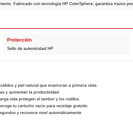
miento. Fabricado con tecnología HP ColorSphere, garantiza trazos p
Protección
Sello de autenticidad HP
cálidos y piel natural que enamoran a primera vista.
as y aumentan la productividad.
rga vida protegen el tambor y los rodillos.
coge tu cartucho vacío para reciclaje gratuito.
 segundos y reconoce nivel automáticamente.