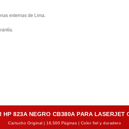
onas externas de Lima.
rantía.
 HP 823A NEGRO CB380A PARA LASERJET 
Cartucho Original | 16,500 Páginas | Color fiel y duradero