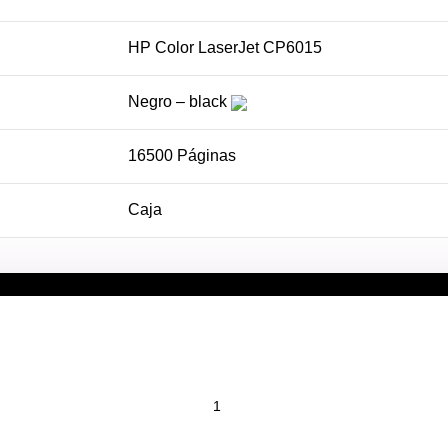
HP Color LaserJet CP6015
Negro – black
16500 Páginas
Caja