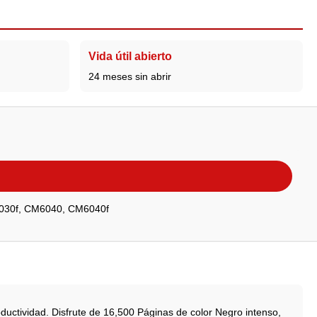
Vida útil abierto
24 meses sin abrir
030f, CM6040, CM6040f
uctividad. Disfrute de 16,500 Páginas de color Negro intenso,