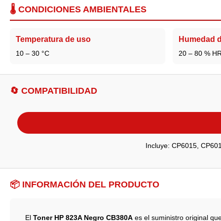
🌡️ CONDICIONES AMBIENTALES
Temperatura de uso
Humedad d
10 – 30 °C
20 – 80 % H
🔄 COMPATIBILIDAD
Incluye: CP6015, CP6
📦 INFORMACIÓN DEL PRODUCTO
El
Toner HP 823A Negro CB380A
es el suministro original q