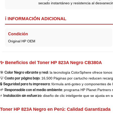
secado instantáneo y resistencia al desvaneci
ℹ️ INFORMACIÓN ADICIONAL
Condición
Original HP OEM
✨ Beneficios del Toner HP 823A Negro CB380A
🎯
Color Negro vibrante y real:
la tecnología ColorSphere ofrece tonos 
💡
Costo por página bajo:
16,500 Páginas por cartucho reducen recarg
🔒
Seguridad para tu impresora:
fórmula anti-goteo y componentes de la
🌱
Responsable con el medio ambiente:
programa HP Planet Partners re
⚡
Instalación sin esfuerzo:
diseño de clic inteligente que se ajusta en
Toner HP 823A Negro en Perú:
Calidad Garantizada