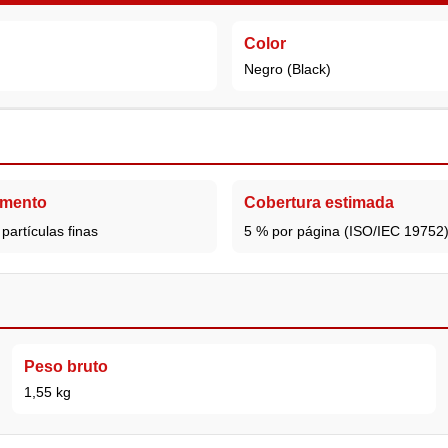
Color
Negro (Black)
gmento
Cobertura estimada
partículas finas
5 % por página (ISO/IEC 19752
Peso bruto
1,55 kg