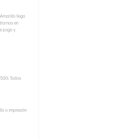
Amarillo llega
trarnos en
de pago y
530i. Todos
lo o impresión