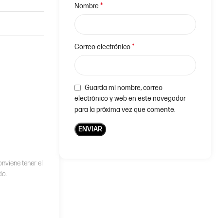
*
Nombre
*
Correo electrónico
Guarda mi nombre, correo
electrónico y web en este navegador
para la próxima vez que comente.
onviene tener el
do.