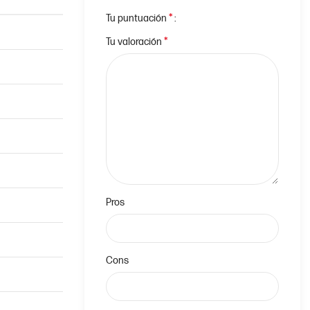
*
Tu puntuación
*
Tu valoración
Pros
Cons