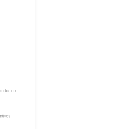
aradas del
ntivos