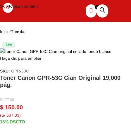
Skip to main content
Inicio
Tienda
-15%
Haga clic para ampliar
SKU:
GPR-53C
Toner Canon GPR-53C Cian Original 19,000
pág.
$
177.00
$
150.00
(S/ 507.33)
15% DSCTO