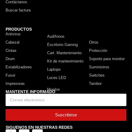
Contáctanos
Buscar factura
PRODUCTOS
Antivirus
Monitor
Audífonos
Cabezal
Otros
Escritorio Gaming
Cintas
Protección
Cart. Mantenimiento
Drum
Soporte para monitor
Kit de mantenimiento
Estabilizadores
Suministros
Laptops
Fusor
Switches
Luces LED
Impresoras
Tambor
MANTENTE INFORMADO
Suscribirse
SIGUENOS EN NUESTRAS REDES