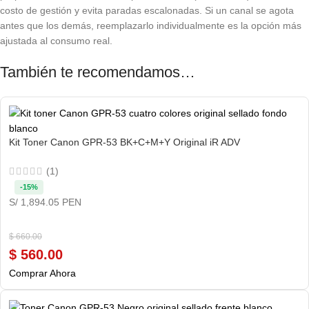
costo de gestión y evita paradas escalonadas. Si un canal se agota
antes que los demás, reemplazarlo individualmente es la opción más
ajustada al consumo real.
También te recomendamos…
Kit Toner Canon GPR-53 BK+C+M+Y Original iR ADV
(1)
-15%
S/ 1,894.05 PEN
$
660.00
$
560.00
Comprar Ahora