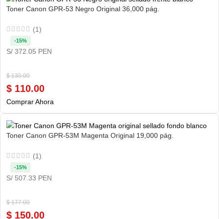
Toner Canon GPR-53 Negro Original 36,000 pág.
(1)
-15%
S/ 372.05 PEN
$
130.00
$
110.00
Comprar Ahora
Toner Canon GPR-53M Magenta Original 19,000 pág.
(1)
-15%
S/ 507.33 PEN
$
177.00
$
150.00