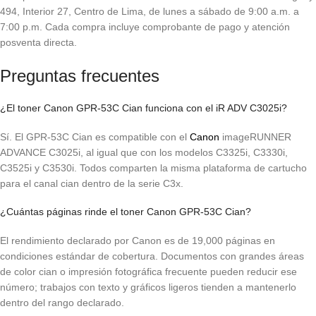
494, Interior 27, Centro de Lima, de lunes a sábado de 9:00 a.m. a
7:00 p.m. Cada compra incluye comprobante de pago y atención
posventa directa.
Preguntas frecuentes
¿El toner Canon GPR-53C Cian funciona con el iR ADV C3025i?
Sí. El GPR-53C Cian es compatible con el
Canon
imageRUNNER
ADVANCE C3025i, al igual que con los modelos C3325i, C3330i,
C3525i y C3530i. Todos comparten la misma plataforma de cartucho
para el canal cian dentro de la serie C3x.
¿Cuántas páginas rinde el toner Canon GPR-53C Cian?
El rendimiento declarado por Canon es de 19,000 páginas en
condiciones estándar de cobertura. Documentos con grandes áreas
de color cian o impresión fotográfica frecuente pueden reducir ese
número; trabajos con texto y gráficos ligeros tienden a mantenerlo
dentro del rango declarado.