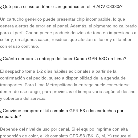
¿Qué pasa si uso un tóner cian genérico en el iR ADV C3330i?
Un cartucho genérico puede presentar chip incompatible, lo que
genera alertas de error en el panel. Además, el pigmento no calibrado
para el perfil Canon puede producir desvíos de tono en impresiones a
color y, en algunos casos, residuos que afectan el fusor y el tambor
con el uso continuo.
¿Cuánto demora la entrega del toner Canon GPR-53C en Lima?
El despacho toma 1-2 días hábiles adicionales a partir de la
confirmación del pedido, sujeto a disponibilidad de la agencia de
transportes. Para Lima Metropolitana la entrega suele concretarse
dentro de ese rango; para provincias el tiempo varía según el destino
y cobertura del servicio.
¿Conviene comprar el kit completo GPR-53 o los cartuchos por
separado?
Depende del nivel de uso por canal. Si el equipo imprime con alta
proporción de color, el kit completo GPR-53 (BK, C, M, Y) reduce el