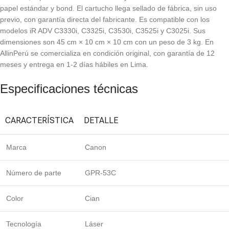
papel estándar y bond. El cartucho llega sellado de fábrica, sin uso
previo, con garantía directa del fabricante. Es compatible con los
modelos iR ADV C3330i, C3325i, C3530i, C3525i y C3025i. Sus
dimensiones son 45 cm × 10 cm × 10 cm con un peso de 3 kg. En
AllinPerú se comercializa en condición original, con garantía de 12
meses y entrega en 1-2 días hábiles en Lima.
Especificaciones técnicas
CARACTERÍSTICA
DETALLE
Marca
Canon
Número de parte
GPR-53C
Color
Cian
Tecnología
Láser