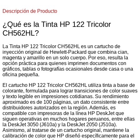
Descripción de Producto
¿Qué es la Tinta HP 122 Tricolor
CH562HL?
La Tinta HP 122 Tricolor CH562HL es un cartucho de
inyección original de Hewlett-Packard que combina cian,
magenta y amarillo en un solo cuerpo. Por eso, resulta la
opción práctica para quienes imprimen documentos con
gráficos, tablas o fotografías ocasionales desde casa o una
oficina pequeña.
El cartucho HP 122 Tricolor CH562HL utiliza tinta a base de
colorante, formulada para lograr transiciones de color suaves
y texto legible en impresiones cotidianas. Su rendimiento
aproximado es de 100 páginas, un dato consistente entre
distribuidores autorizados en la región. Además, es
compatible con impresoras de la línea HP DeskJet que
siguen operativas en muchos hogares peruanos, entre ellas
la DeskJet 3050 (J610a) y la DeskJet 2050 (J510a).
Asimismo, al tratarse de un cartucho original, mantiene la
calibración de color que HP diseñó específicamente para el