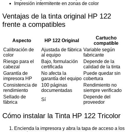
Impresión intermitente en zonas de color
Ventajas de la tinta original HP 122
frente a compatibles
Cartucho
Aspecto
HP 122 Original
compatible
Calibración de
Ajustada de fábrica
Variable según
color
al equipo
fabricante
Riesgo para el
Bajo, formulación
Depende de la
cabezal
certificada
calidad de la tinta
Garantía de
No afecta la
Puede quedar sin
impresora HP
garantía del equipo
cobertura
Consistencia de
100 páginas
Rendimiento no
rendimiento
documentadas
siempre verificado
Sellado de
Depende del
Sí
fábrica
proveedor
Cómo instalar la Tinta HP 122 Tricolor
Encienda la impresora y abra la tapa de acceso a los