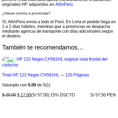
originales HP adquiridos en
AllinPerú
.
¿Hacen envíos a provincias?
Sí, AllinPerú envía a todo el Perú. En Lima el pedido llega en
1 a 2 días hábiles, mientras que a provincias se despacha
mediante agencia de transporte con días adicionales según
el destino.
También te recomendamos…
-15%
Tinta HP 122 Negro CH561HL — 120 Páginas
Valorado con
5.00
de 5
(1)
$
20.00
$
17.00
(S/ 57.50)
15% DSCTO
S/ 57.50 PEN
COMPRAR AHORA