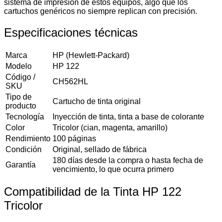
sistema de impresión de estos equipos, algo que los
cartuchos genéricos no siempre replican con precisión.
Especificaciones técnicas
Marca
HP (Hewlett-Packard)
Modelo
HP 122
Código /
CH562HL
SKU
Tipo de
Cartucho de tinta original
producto
Tecnología
Inyección de tinta, tinta a base de colorante
Color
Tricolor (cian, magenta, amarillo)
Rendimiento
100 páginas
Condición
Original, sellado de fábrica
180 días desde la compra o hasta fecha de
Garantía
vencimiento, lo que ocurra primero
Compatibilidad de la Tinta HP 122
Tricolor