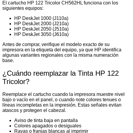
El cartucho HP 122 Tricolor CH562HL funciona con los
siguientes equipos:
HP DeskJet 1000 (J110a)
HP DeskJet 2000 (J210a)
HP DeskJet 2050 (J510a)
HP DeskJet 3050 (J610a)
Antes de comprar, verifique el modelo exacto de su
impresora en la etiqueta del equipo, ya que HP identifica
algunas variantes regionales con la misma numeración
base.
¿Cuándo reemplazar la Tinta HP 122
Tricolor?
Reemplace el cartucho cuando la impresora muestre nivel
bajo o vacío en el panel, o cuando note colores tenues o
líneas incompletas en la impresión. Estas señales evitan
atascos y protegen el cabezal.
Aviso de tinta baja en pantalla
Colores apagados o desiguales
Rayas o franjas blancas al imprimir