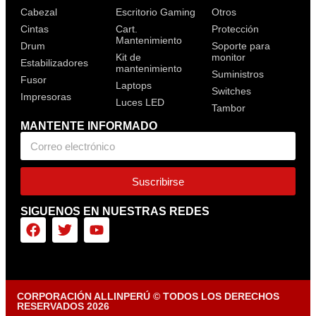
Cabezal
Escritorio Gaming
Otros
Cintas
Cart.
Protección
Mantenimiento
Drum
Soporte para
Kit de
monitor
Estabilizadores
mantenimiento
Suministros
Fusor
Laptops
Switches
Impresoras
Luces LED
Tambor
MANTENTE INFORMADO
Suscribirse
SIGUENOS EN NUESTRAS REDES
CORPORACIÓN ALLINPERÚ © TODOS LOS DERECHOS
RESERVADOS 2026