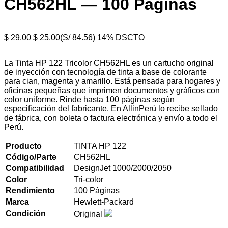
CH562HL — 100 Páginas
$
29.00
$
25.00
(S/ 84.56)
14% DSCTO
La Tinta HP 122 Tricolor CH562HL es un cartucho original
de inyección con tecnología de tinta a base de colorante
para cian, magenta y amarillo. Está pensada para hogares y
oficinas pequeñas que imprimen documentos y gráficos con
color uniforme. Rinde hasta 100 páginas según
especificación del fabricante. En AllinPerú lo recibe sellado
de fábrica, con boleta o factura electrónica y envío a todo el
Perú.
Producto
TINTA HP 122
Código/Parte
CH562HL
Compatibilidad
DesignJet 1000/2000/2050
Color
Tri-color
Rendimiento
100 Páginas
Marca
Hewlett-Packard
Condición
Original