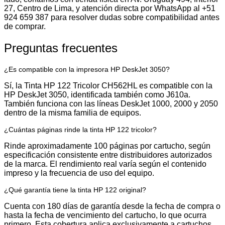
27, Centro de Lima, y atención directa por WhatsApp al +51
924 659 387 para resolver dudas sobre compatibilidad antes
de comprar.
Preguntas frecuentes
¿Es compatible con la impresora HP DeskJet 3050?
Sí, la Tinta HP 122 Tricolor CH562HL es compatible con la
HP DeskJet 3050, identificada también como J610a.
También funciona con las líneas DeskJet 1000, 2000 y 2050
dentro de la misma familia de equipos.
¿Cuántas páginas rinde la tinta HP 122 tricolor?
Rinde aproximadamente 100 páginas por cartucho, según
especificación consistente entre distribuidores autorizados
de la marca. El rendimiento real varía según el contenido
impreso y la frecuencia de uso del equipo.
¿Qué garantía tiene la tinta HP 122 original?
Cuenta con 180 días de garantía desde la fecha de compra o
hasta la fecha de vencimiento del cartucho, lo que ocurra
primero. Esta cobertura aplica exclusivamente a cartuchos