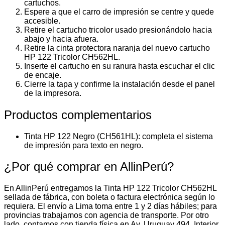
cartuchos.
Espere a que el carro de impresión se centre y quede
accesible.
Retire el cartucho tricolor usado presionándolo hacia
abajo y hacia afuera.
Retire la cinta protectora naranja del nuevo cartucho
HP 122 Tricolor CH562HL.
Inserte el cartucho en su ranura hasta escuchar el clic
de encaje.
Cierre la tapa y confirme la instalación desde el panel
de la impresora.
Productos complementarios
Tinta HP 122 Negro (CH561HL): completa el sistema
de impresión para texto en negro.
¿Por qué comprar en AllinPerú?
En AllinPerú entregamos la Tinta HP 122 Tricolor CH562HL
sellada de fábrica, con boleta o factura electrónica según lo
requiera. El envío a Lima toma entre 1 y 2 días hábiles; para
provincias trabajamos con agencia de transporte. Por otro
lado, contamos con tienda física en Av. Uruguay 494, Interior