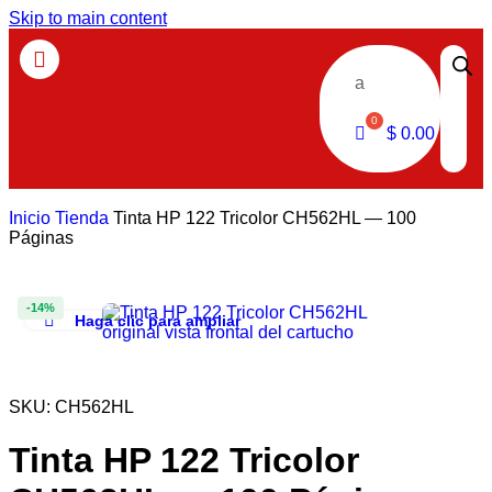
Skip to main content
a
$
0.00
Inicio
Tienda
Tinta HP 122 Tricolor CH562HL — 100
Páginas
-14%
Haga clic para ampliar
SKU:
CH562HL
Tinta HP 122 Tricolor