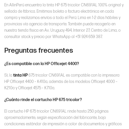
En AllinPerú encuentra la tinta HP 675 tricolor CN691AL 100% original y
sellada de fábrica. Emitimos boleta o factura electrónica en cada
compra y realizamos envíos a todo el Perú: Lima en 1-2 días hábiles y
provincias vía agencia de transporte. También puede recogerlo en
nuestra tienda física en Av. Uruguay 494, Interior 27, Centro de Lima, o
consultar stock y precio por WhatsApp al +51 924 659 387.
Preguntas frecuentes
¿Es compatible con la HP Officejet 4400?
Sí, la
tinta HP
675 tricolor CN691AL es compatible con la impresora
HP Officejet 4400 – K410a, además de los modelos Officejet 4000 –
K210a y Officejet 4575 – K710a.
¿Cuánto rinde el cartucho HP 675 tricolor?
El cartucho HP 675 tricolor CN691AL rinde hasta 250 páginas
aproximadamente, según especificación del fabricante, bajo
condiciones estándar de impresión a color de documentos y gráficos