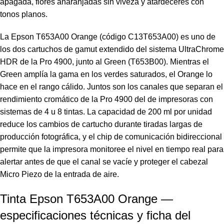
apagada, flores anaranjadas sin viveza y atardeceres con
tonos planos.
La Epson T653A00 Orange (código C13T653A00) es uno de
los dos cartuchos de gamut extendido del sistema UltraChrome
HDR de la Pro 4900, junto al Green (T653B00). Mientras el
Green amplía la gama en los verdes saturados, el Orange lo
hace en el rango cálido. Juntos son los canales que separan el
rendimiento cromático de la Pro 4900 del de impresoras con
sistemas de 4 u 8 tintas. La capacidad de 200 ml por unidad
reduce los cambios de cartucho durante tiradas largas de
producción fotográfica, y el chip de comunicación bidireccional
permite que la impresora monitoree el nivel en tiempo real para
alertar antes de que el canal se vacíe y proteger el cabezal
Micro Piezo de la entrada de aire.
Tinta Epson T653A00 Orange —
especificaciones técnicas y ficha del