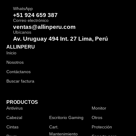
WhatsApp
+51 924 659 387
Correo electrónico
ventas@allinperu.com
Ubícanos
Av. Uruguay 494 Int. 27 Lima, Perú
ALLINPERU
Inicio
Nosotros
Contáctanos
Buscar factura
PRODUCTOS
Antivirus
Audífonos
Monitor
Cabezal
Escritorio Gaming
Otros
Cintas
Cart.
Protección
Mantenimiento