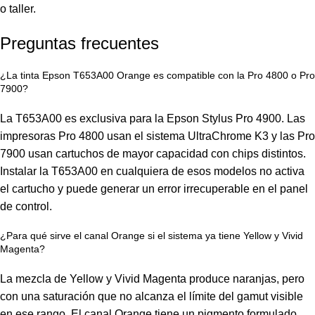
o taller.
Preguntas frecuentes
¿La tinta Epson T653A00 Orange es compatible con la Pro 4800 o Pro
7900?
La T653A00 es exclusiva para la Epson Stylus Pro 4900. Las
impresoras Pro 4800 usan el sistema UltraChrome K3 y las Pro
7900 usan cartuchos de mayor capacidad con chips distintos.
Instalar la T653A00 en cualquiera de esos modelos no activa
el cartucho y puede generar un error irrecuperable en el panel
de control.
¿Para qué sirve el canal Orange si el sistema ya tiene Yellow y Vivid
Magenta?
La mezcla de Yellow y Vivid Magenta produce naranjas, pero
con una saturación que no alcanza el límite del gamut visible
en ese rango. El canal Orange tiene un pigmento formulado