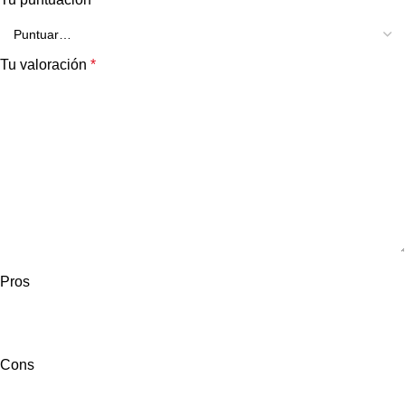
Tu valoración
*
Pros
Cons