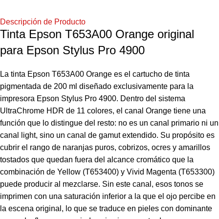
Descripción de Producto
Tinta Epson T653A00 Orange original
para Epson Stylus Pro 4900
La tinta Epson T653A00 Orange es el cartucho de tinta
pigmentada de 200 ml diseñado exclusivamente para la
impresora Epson Stylus Pro 4900. Dentro del sistema
UltraChrome HDR de 11 colores, el canal Orange tiene una
función que lo distingue del resto: no es un canal primario ni un
canal light, sino un canal de gamut extendido. Su propósito es
cubrir el rango de naranjas puros, cobrizos, ocres y amarillos
tostados que quedan fuera del alcance cromático que la
combinación de Yellow (T653400) y Vivid Magenta (T653300)
puede producir al mezclarse. Sin este canal, esos tonos se
imprimen con una saturación inferior a la que el ojo percibe en
la escena original, lo que se traduce en pieles con dominante