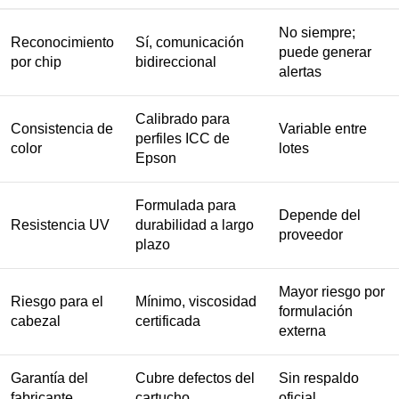
No siempre;
Reconocimiento
Sí, comunicación
puede generar
por chip
bidireccional
alertas
Calibrado para
Consistencia de
Variable entre
perfiles ICC de
color
lotes
Epson
Formulada para
Depende del
Resistencia UV
durabilidad a largo
proveedor
plazo
Mayor riesgo por
Riesgo para el
Mínimo, viscosidad
formulación
cabezal
certificada
externa
Garantía del
Cubre defectos del
Sin respaldo
fabricante
cartucho
oficial