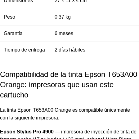
Dimensiones
27 × 11 × 4 cm
Peso
0,37 kg
Garantía
6 meses
Tiempo de entrega
2 días hábiles
Compatibilidad de la tinta Epson T653A00
Orange: impresoras que usan este
cartucho
La tinta Epson T653A00 Orange es compatible únicamente
con la siguiente impresora:
Epson Stylus Pro 4900
— impresora de inyección de tinta de