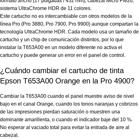
formato ancho (17 pulgadas / 432 mm), cabezal Micro Piezo,
sistema UltraChrome HDR de 11 colores.
Este cartucho no es intercambiable con otros modelos de la
línea Pro (Pro 3880, Pro 7900, Pro 9900) aunque compartan la
tecnología UltraChrome HDR. Cada modelo usa un tamaño de
cartucho y un chip de comunicación distintos, por lo que
instalar la T653A00 en un modelo diferente no activa el
cartucho y puede generar un error en el panel de control.
¿Cuándo cambiar el cartucho de tinta
Epson T653A00 Orange en la Pro 4900?
Cambiar la T653A00 cuando el panel muestre aviso de nivel
bajo en el canal Orange, cuando los tonos naranjas y cobrizos
de las impresiones pierdan saturación o muestren una
dominante amarillenta, o cuando el indicador baje del 10 %.
No esperar al vaciado total para evitar la entrada de aire al
cabezal.