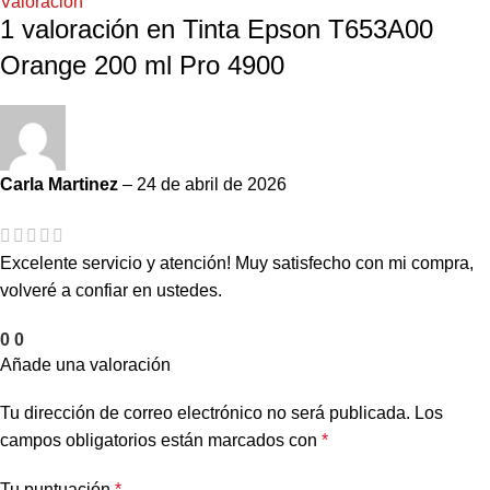
Valoración
1 valoración en
Tinta Epson T653A00
Orange 200 ml Pro 4900
Carla Martinez
–
24 de abril de 2026
Excelente servicio y atención! Muy satisfecho con mi compra,
volveré a confiar en ustedes.
0
0
Añade una valoración
Tu dirección de correo electrónico no será publicada.
Los
campos obligatorios están marcados con
*
Tu puntuación
*