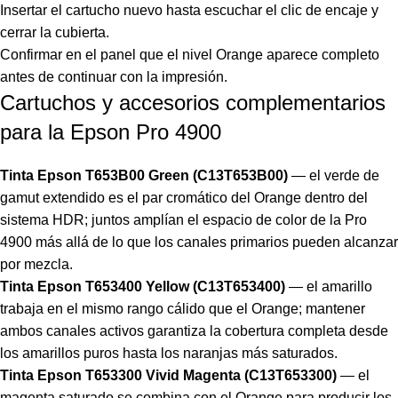
Insertar el cartucho nuevo hasta escuchar el clic de encaje y
cerrar la cubierta.
Confirmar en el panel que el nivel Orange aparece completo
antes de continuar con la impresión.
Cartuchos y accesorios complementarios
para la Epson Pro 4900
Tinta Epson T653B00 Green (C13T653B00)
— el verde de
gamut extendido es el par cromático del Orange dentro del
sistema HDR; juntos amplían el espacio de color de la Pro
4900 más allá de lo que los canales primarios pueden alcanzar
por mezcla.
Tinta Epson T653400 Yellow (C13T653400)
— el amarillo
trabaja en el mismo rango cálido que el Orange; mantener
ambos canales activos garantiza la cobertura completa desde
los amarillos puros hasta los naranjas más saturados.
Tinta Epson T653300 Vivid Magenta (C13T653300)
— el
magenta saturado se combina con el Orange para producir los