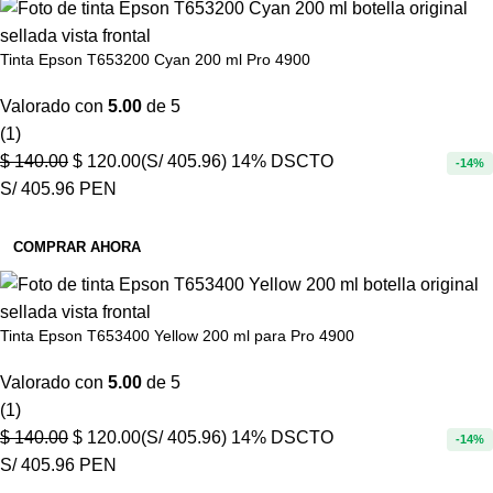
Tinta Epson T653200 Cyan 200 ml Pro 4900
Valorado con
5.00
de 5
(1)
$
140.00
$
120.00
(S/ 405.96)
14% DSCTO
-14%
S/ 405.96 PEN
COMPRAR AHORA
Tinta Epson T653400 Yellow 200 ml para Pro 4900
Valorado con
5.00
de 5
(1)
$
140.00
$
120.00
(S/ 405.96)
14% DSCTO
-14%
S/ 405.96 PEN