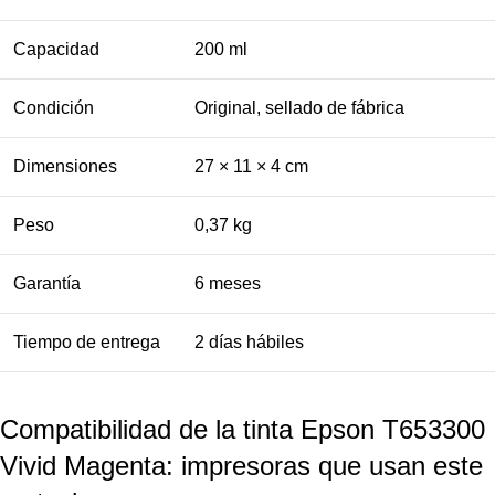
Capacidad
200 ml
Condición
Original, sellado de fábrica
Dimensiones
27 × 11 × 4 cm
Peso
0,37 kg
Garantía
6 meses
Tiempo de entrega
2 días hábiles
Compatibilidad de la tinta Epson T653300
Vivid Magenta: impresoras que usan este