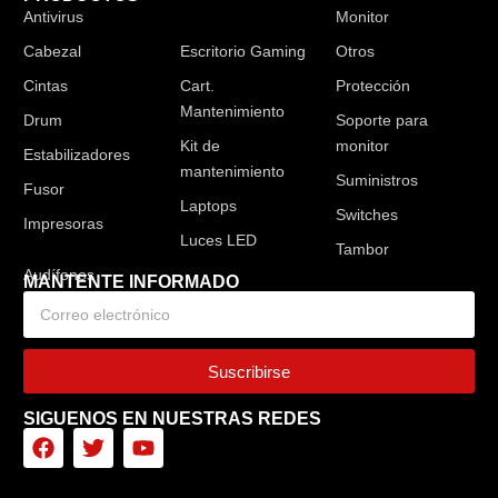
Antivirus
Audífonos
Monitor
Cabezal
Escritorio Gaming
Otros
Cintas
Cart.
Protección
Mantenimiento
Drum
Soporte para
Kit de
monitor
Estabilizadores
mantenimiento
Suministros
Fusor
Laptops
Switches
Impresoras
Luces LED
Tambor
MANTENTE INFORMADO
Suscribirse
SIGUENOS EN NUESTRAS REDES