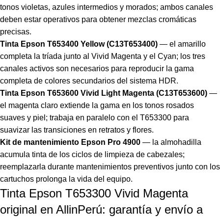
tonos violetas, azules intermedios y morados; ambos canales
deben estar operativos para obtener mezclas cromáticas
precisas.
Tinta Epson T653400 Yellow (C13T653400)
— el amarillo
completa la tríada junto al Vivid Magenta y el Cyan; los tres
canales activos son necesarios para reproducir la gama
completa de colores secundarios del sistema HDR.
Tinta Epson T653600 Vivid Light Magenta (C13T653600)
—
el magenta claro extiende la gama en los tonos rosados
suaves y piel; trabaja en paralelo con el T653300 para
suavizar las transiciones en retratos y flores.
Kit de mantenimiento Epson Pro 4900
— la almohadilla
acumula tinta de los ciclos de limpieza de cabezales;
reemplazarla durante mantenimientos preventivos junto con los
cartuchos prolonga la vida del equipo.
Tinta Epson T653300 Vivid Magenta
original en AllinPerú: garantía y envío a