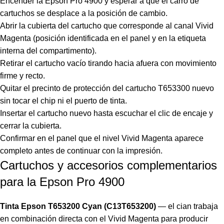
Encender la Epson Pro 4900 y esperar a que el carro de
cartuchos se desplace a la posición de cambio.
Abrir la cubierta del cartucho que corresponde al canal Vivid
Magenta (posición identificada en el panel y en la etiqueta
interna del compartimento).
Retirar el cartucho vacío tirando hacia afuera con movimiento
firme y recto.
Quitar el precinto de protección del cartucho T653300 nuevo
sin tocar el chip ni el puerto de tinta.
Insertar el cartucho nuevo hasta escuchar el clic de encaje y
cerrar la cubierta.
Confirmar en el panel que el nivel Vivid Magenta aparece
completo antes de continuar con la impresión.
Cartuchos y accesorios complementarios
para la Epson Pro 4900
Tinta Epson T653200 Cyan (C13T653200)
— el cian trabaja
en combinación directa con el Vivid Magenta para producir