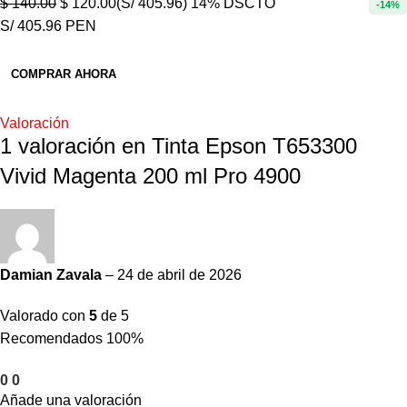
$
140.00
$
120.00
(S/ 405.96)
14% DSCTO
-14%
S/ 405.96 PEN
COMPRAR AHORA
Valoración
1 valoración en
Tinta Epson T653300
Vivid Magenta 200 ml Pro 4900
Damian Zavala
–
24 de abril de 2026
Valorado con
5
de 5
Recomendados 100%
0
0
Añade una valoración