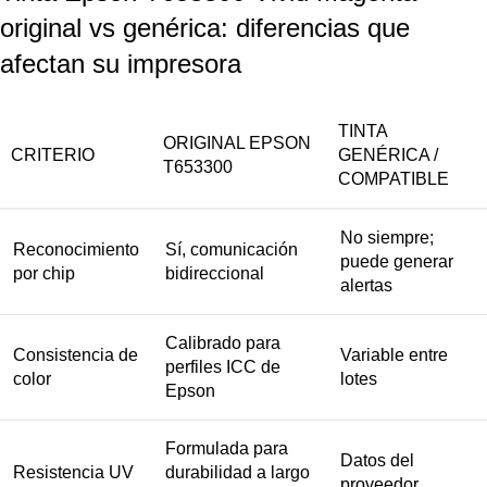
original vs genérica: diferencias que
afectan su impresora
TINTA
ORIGINAL EPSON
CRITERIO
GENÉRICA /
T653300
COMPATIBLE
No siempre;
Reconocimiento
Sí, comunicación
puede generar
por chip
bidireccional
alertas
Calibrado para
Consistencia de
Variable entre
perfiles ICC de
color
lotes
Epson
Formulada para
Datos del
Resistencia UV
durabilidad a largo
proveedor