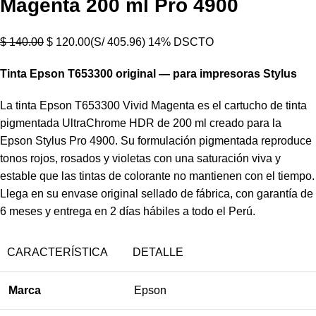
Magenta 200 ml Pro 4900
$
140.00
$
120.00
(S/ 405.96)
14% DSCTO
Tinta Epson T653300 original — para impresoras Stylus
La tinta Epson T653300 Vivid Magenta es el cartucho de tinta
pigmentada UltraChrome HDR de 200 ml creado para la
Epson Stylus Pro 4900. Su formulación pigmentada reproduce
tonos rojos, rosados y violetas con una saturación viva y
estable que las tintas de colorante no mantienen con el tiempo.
Llega en su envase original sellado de fábrica, con garantía de
6 meses y entrega en 2 días hábiles a todo el Perú.
CARACTERÍSTICA
DETALLE
Marca
Epson