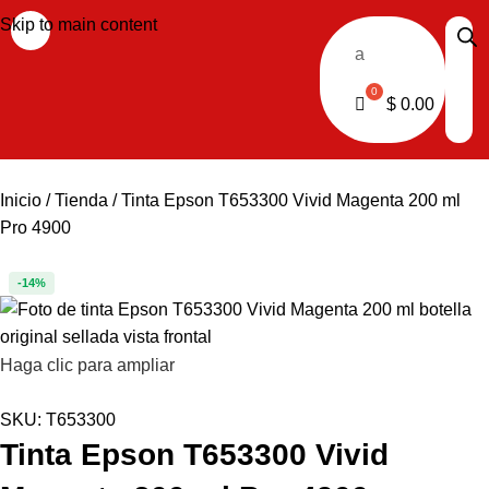
Skip to main content
a
$
0.00
Inicio
Tienda
Tinta Epson T653300 Vivid Magenta 200 ml
Pro 4900
-14%
Haga clic para ampliar
SKU:
T653300
Tinta Epson T653300 Vivid