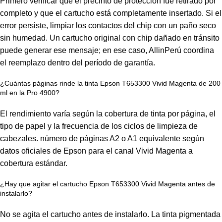
Primero verificar que el precinto de protección fue retirado por
completo y que el cartucho está completamente insertado. Si el
error persiste, limpiar los contactos del chip con un paño seco
sin humedad. Un cartucho original con chip dañado en tránsito
puede generar ese mensaje; en ese caso, AllinPerú coordina
el reemplazo dentro del período de garantía.
¿Cuántas páginas rinde la tinta Epson T653300 Vivid Magenta de 200
ml en la Pro 4900?
El rendimiento varía según la cobertura de tinta por página, el
tipo de papel y la frecuencia de los ciclos de limpieza de
cabezales. número de páginas A2 o A1 equivalente según
datos oficiales de Epson para el canal Vivid Magenta a
cobertura estándar.
¿Hay que agitar el cartucho Epson T653300 Vivid Magenta antes de
instalarlo?
No se agita el cartucho antes de instalarlo. La tinta pigmentada