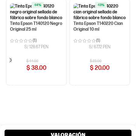
-14%
-13%
Tinta Epson T140120 Negro
Tinta Epson T140220 Cian
Original 25 ml
Original 10 ml
(1)
(1)
S/ 128.67 PEN
S/ 67.72 PEN
$
44.00
$
23.00
$
38.00
$
20.00
COMPRAR AHORA
COMPRAR AHORA
VALORACIÓN