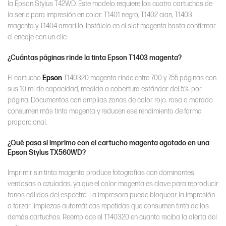
la Epson Stylus T42WD. Este modelo requiere los cuatro cartuchos de
la serie para impresión en color: T1401 negro, T1402 cian, T1403
magenta y T1404 amarillo. Instálelo en el slot magenta hasta confirmar
el encaje con un clic.
¿Cuántas páginas rinde la tinta Epson T1403 magenta?
El cartucho
Epson
T140320 magenta rinde entre 700 y 755 páginas con
sus 10 ml de capacidad, medido a cobertura estándar del 5% por
página. Documentos con amplias zonas de color rojo, rosa o morado
consumen más tinta magenta y reducen ese rendimiento de forma
proporcional.
¿Qué pasa si imprimo con el cartucho magenta agotado en una
Epson Stylus TX560WD?
Imprimir sin tinta magenta produce fotografías con dominantes
verdosas o azuladas, ya que el color magenta es clave para reproducir
tonos cálidos del espectro. La impresora puede bloquear la impresión
o forzar limpiezas automáticas repetidas que consumen tinta de los
demás cartuchos. Reemplace el T140320 en cuanto reciba la alerta del