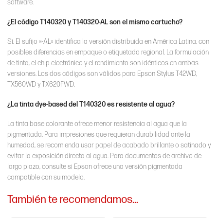
software.
¿El código T140320 y T140320-AL son el mismo cartucho?
Sí. El sufijo «-AL» identifica la versión distribuida en América Latina, con
posibles diferencias en empaque o etiquetado regional. La formulación
de tinta, el chip electrónico y el rendimiento son idénticos en ambas
versiones. Los dos códigos son válidos para Epson Stylus T42WD,
TX560WD y TX620FWD.
¿La tinta dye-based del T140320 es resistente al agua?
La tinta base colorante ofrece menor resistencia al agua que la
pigmentada. Para impresiones que requieran durabilidad ante la
humedad, se recomienda usar papel de acabado brillante o satinado y
evitar la exposición directa al agua. Para documentos de archivo de
largo plazo, consulte si Epson ofrece una versión pigmentada
compatible con su modelo.
También te recomendamos…