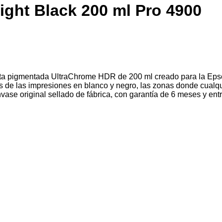
ight Black 200 ml Pro 4900
tinta pigmentada UltraChrome HDR de 200 ml creado para la Eps
es de las impresiones en blanco y negro, las zonas donde cualq
nvase original sellado de fábrica, con garantía de 6 meses y ent