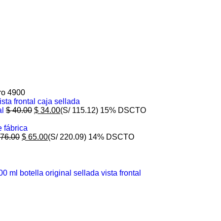
ro 4900
al
$
40.00
$
34.00
(S/ 115.12)
15% DSCTO
76.00
$
65.00
(S/ 220.09)
14% DSCTO