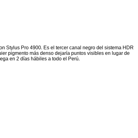
on Stylus Pro 4900. Es el tercer canal negro del sistema HDR
uier pigmento más denso dejaría puntos visibles en lugar de
rega en 2 días hábiles a todo el Perú.