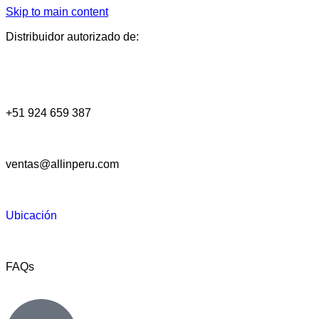
Skip to main content
Distribuidor autorizado de:
+51 924 659 387
ventas@allinperu.com
Ubicación
FAQs