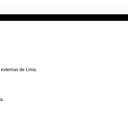
 externas de Lima.
a.