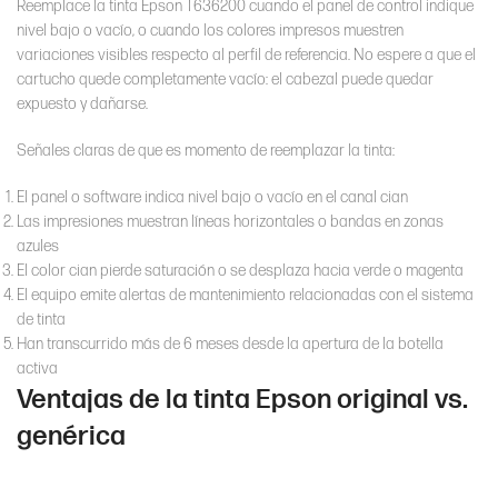
Reemplace la tinta Epson T636200 cuando el panel de control indique
nivel bajo o vacío, o cuando los colores impresos muestren
variaciones visibles respecto al perfil de referencia. No espere a que el
cartucho quede completamente vacío: el cabezal puede quedar
expuesto y dañarse.
Señales claras de que es momento de reemplazar la tinta:
El panel o software indica nivel bajo o vacío en el canal cian
Las impresiones muestran líneas horizontales o bandas en zonas
azules
El color cian pierde saturación o se desplaza hacia verde o magenta
El equipo emite alertas de mantenimiento relacionadas con el sistema
de tinta
Han transcurrido más de 6 meses desde la apertura de la botella
activa
Ventajas de la tinta Epson original vs.
genérica