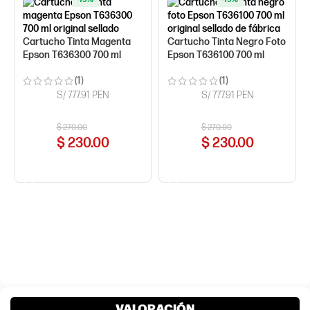
Cartucho Tinta Magenta
Cartucho Tinta Negro Foto
Epson T636300 700 ml
Epson T636100 700 ml
(1)
(1)
S/ 777.91 PEN
S/ 777.91 PEN
$
270.00
$
270.00
$
230.00
$
230.00
COMPRAR AHORA
COMPRAR AHORA
VALORACIÓN