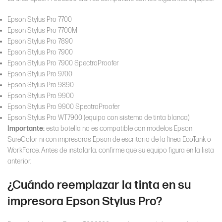
Epson Stylus Pro 7700
Epson Stylus Pro 7700M
Epson Stylus Pro 7890
Epson Stylus Pro 7900
Epson Stylus Pro 7900 SpectroProofer
Epson Stylus Pro 9700
Epson Stylus Pro 9890
Epson Stylus Pro 9900
Epson Stylus Pro 9900 SpectroProofer
Epson Stylus Pro WT7900 (equipo con sistema de tinta blanca)
Importante:
esta botella no es compatible con modelos Epson
SureColor ni con impresoras Epson de escritorio de la línea EcoTank o
WorkForce. Antes de instalarla, confirme que su equipo figura en la lista
anterior.
¿Cuándo reemplazar la tinta en su
impresora Epson Stylus Pro?