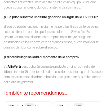
conectores diferentes. Instalar esta botella en un equipo SureColor
puede causar errores o daños al sistema de suministro.
¿Qué pasa si instalo una tinta genérica en lugar de la T636200?
El equipo puede funcionar inicialmente, pero las tintas de terceros no
están calibradas para los perfiles de color de la Stylus Pro. Esto
genera variaciones de tono entre impresiones, mayor riesgo de
obstrucción en los cabezales y, en algunos casos, puede invalidar la
garantía del fabricante sobre el equipo.
¿La botella llega sellada al momento de la compra?
Sí.
AllinPerú
despacha únicamente producto original con sello de
fábrica intacto. Si al recibir el pedido el sello presenta algún daño, debe
comunicarse antes de abrir la botella para gestionar el cambio dentro
del plazo de garantía.
También te recomendamos…
-15%
-15%