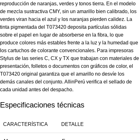
reproducción de naranjas, verdes y tonos tierra. En el modelo
de mezcla sustractiva CMY, sin un amarillo bien calibrado, los
verdes viran hacia el azul y los naranjas pierden calidez. La
tinta pigmentada del T073420 deposita partículas sólidas
sobre el papel en lugar de absorberse en la fibra, lo que
produce colores más estables frente a la luz y la humedad que
los cartuchos de colorante convencionales. Para impresoras
Stylus de las series C, CX y TX que trabajan con materiales de
presentación, folletos o documentos con gráficos de color, el
T073420 original garantiza que el amarillo no desvíe los
demás canales del conjunto. AllinPerú verifica el sellado de
cada unidad antes del despacho.
Especificaciones técnicas
CARACTERÍSTICA
DETALLE