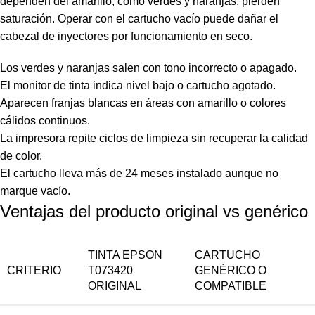
dependen del amarillo, como verdes y naranjas, pierden
saturación. Operar con el cartucho vacío puede dañar el
cabezal de inyectores por funcionamiento en seco.
Los verdes y naranjas salen con tono incorrecto o apagado.
El monitor de tinta indica nivel bajo o cartucho agotado.
Aparecen franjas blancas en áreas con amarillo o colores
cálidos continuos.
La impresora repite ciclos de limpieza sin recuperar la calidad
de color.
El cartucho lleva más de 24 meses instalado aunque no
marque vacío.
Ventajas del producto original vs genérico
TINTA EPSON
CARTUCHO
CRITERIO
T073420
GENÉRICO O
ORIGINAL
COMPATIBLE