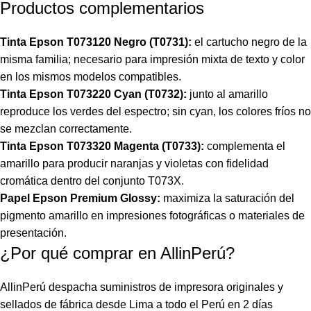
Productos complementarios
Tinta Epson T073120 Negro (T0731):
el cartucho negro de la
misma familia; necesario para impresión mixta de texto y color
en los mismos modelos compatibles.
Tinta Epson T073220 Cyan (T0732):
junto al amarillo
reproduce los verdes del espectro; sin cyan, los colores fríos no
se mezclan correctamente.
Tinta Epson T073320 Magenta (T0733):
complementa el
amarillo para producir naranjas y violetas con fidelidad
cromática dentro del conjunto T073X.
Papel Epson Premium Glossy:
maximiza la saturación del
pigmento amarillo en impresiones fotográficas o materiales de
presentación.
¿Por qué comprar en AllinPerú?
AllinPerú
despacha suministros de impresora originales y
sellados de fábrica desde Lima a todo el Perú en 2 días