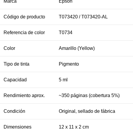
Marca
Epson
Código de producto
T073420 / T073420-AL
Referencia de color
T0734
Color
Amarillo (Yellow)
Tipo de tinta
Pigmento
Capacidad
5 ml
Rendimiento aprox.
~350 páginas (cobertura 5%)
Condición
Original, sellado de fábrica
Dimensiones
12 x 11 x 2 cm