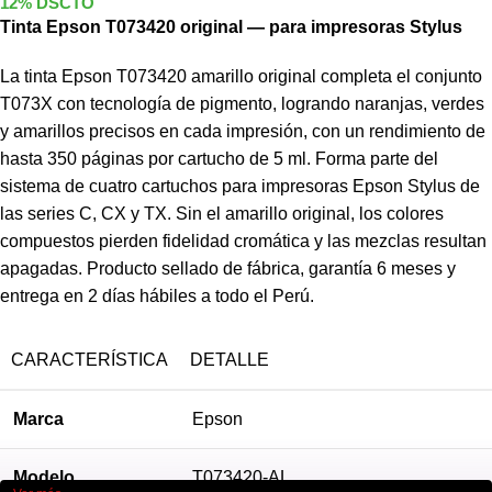
12% DSCTO
Tinta Epson T073420 original — para impresoras Stylus
La tinta Epson T073420 amarillo original completa el conjunto
T073X con tecnología de pigmento, logrando naranjas, verdes
y amarillos precisos en cada impresión, con un rendimiento de
hasta 350 páginas por cartucho de 5 ml. Forma parte del
sistema de cuatro cartuchos para impresoras Epson Stylus de
las series C, CX y TX. Sin el amarillo original, los colores
compuestos pierden fidelidad cromática y las mezclas resultan
apagadas. Producto sellado de fábrica, garantía 6 meses y
entrega en 2 días hábiles a todo el Perú.
CARACTERÍSTICA
DETALLE
Marca
Epson
Modelo
T073420-AL