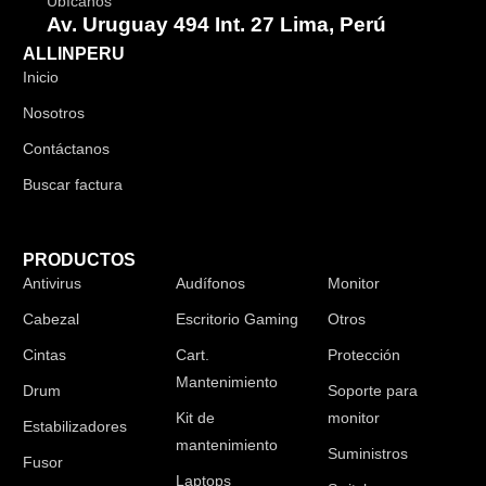
Ubícanos
Av. Uruguay 494 Int. 27 Lima, Perú
ALLINPERU
Inicio
Nosotros
Contáctanos
Buscar factura
PRODUCTOS
Antivirus
Audífonos
Monitor
Cabezal
Escritorio Gaming
Otros
Cintas
Cart.
Protección
Mantenimiento
Drum
Soporte para
Kit de
monitor
Estabilizadores
mantenimiento
Suministros
Fusor
Laptops