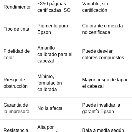
~350 páginas
Variable, sin
Rendimiento
certificadas ISO
certificación
Pigmento puro
Colorante o mezcla
Tipo de tinta
Epson
no certificada
Amarillo
Fidelidad de
Puede desviar
calibrado para el
color
colores compuestos
cabezal
Mínimo,
Riesgo de
Mayor riesgo de tapar
formulación
obstrucción
el cabezal
calibrada
Garantía de
Puede invalidar la
No la afecta
la impresora
garantía Epson
Alta por
Resistencia
Baja a media según