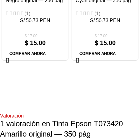
Negro original — 250 pág
Cyan original — 350 pág
(1)
(1)
S/ 50.73 PEN
S/ 50.73 PEN
$
17.00
$
17.00
$
15.00
$
15.00
COMPRAR AHORA
COMPRAR AHORA
Valoración
1 valoración en
Tinta Epson T073420
Amarillo original — 350 pág