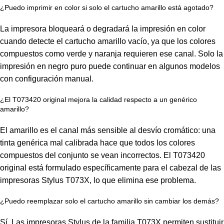
¿Puedo imprimir en color si solo el cartucho amarillo está agotado?
La impresora bloqueará o degradará la impresión en color
cuando detecte el cartucho amarillo vacío, ya que los colores
compuestos como verde y naranja requieren ese canal. Solo la
impresión en negro puro puede continuar en algunos modelos
con configuración manual.
¿El T073420 original mejora la calidad respecto a un genérico
amarillo?
El amarillo es el canal más sensible al desvío cromático: una
tinta genérica mal calibrada hace que todos los colores
compuestos del conjunto se vean incorrectos. El T073420
original está formulado específicamente para el cabezal de las
impresoras Stylus T073X, lo que elimina ese problema.
¿Puedo reemplazar solo el cartucho amarillo sin cambiar los demás?
Sí. Las impresoras Stylus de la familia T073X permiten sustituir