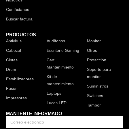
Contáctanos
Buscar factura
PRODUCTOS
Antivirus
Audífonos
Monitor
Cabezal
Escritorio Gaming
Otros
Cintas
Cart.
Protección
Mantenimiento
Drum
Soporte para
Kit de
monitor
Estabilizadores
mantenimiento
Suministros
Fusor
Laptops
Switches
Impresoras
Luces LED
Tambor
MANTENTE INFORMADO