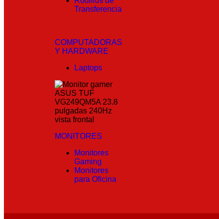
Rodillos de
Transferencia
COMPUTADORAS
Y HARDWARE
Laptops
MONITORES
Monitores
Gaming
Monitores
para Oficina