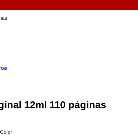
inas
ginal 12ml 110 páginas
Color