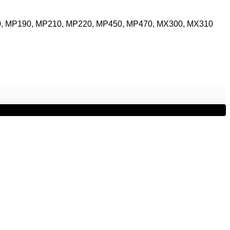
70, MP190, MP210, MP220, MP450, MP470, MX300, MX310