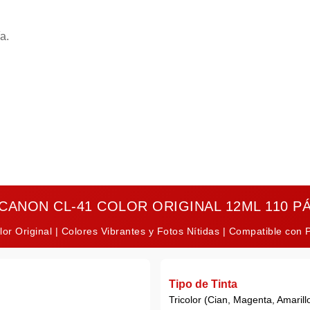
a.
 CANON CL-41 COLOR ORIGINAL 12ML 110 P
lor Original | Colores Vibrantes y Fotos Nítidas | Compatible con
Tipo de Tinta
Tricolor (Cian, Magenta, Amarill