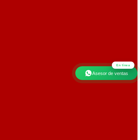
En línea
Asesor de ventas