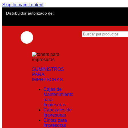
Skip to main content
Distribuidor autorizado de:
SUMINISTROS
PARA
IMPRESORAS
Cajas de
Mantenimiento
para
Impresoras
Cabezales de
Impresoras
Cintas para
Impresoras