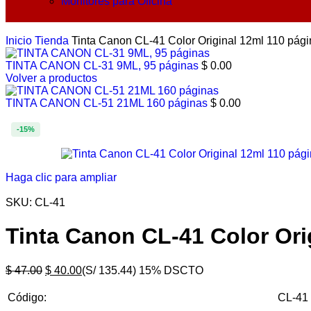
Monitores para Oficina
Inicio
Tienda
Tinta Canon CL-41 Color Original 12ml 110 pág
TINTA CANON CL-31 9ML, 95 páginas
$
0.00
Volver a productos
TINTA CANON CL-51 21ML 160 páginas
$
0.00
-15%
Haga clic para ampliar
SKU:
CL-41
Tinta Canon CL-41 Color Ori
$
47.00
$
40.00
(S/ 135.44)
15% DSCTO
Código:
CL-41 