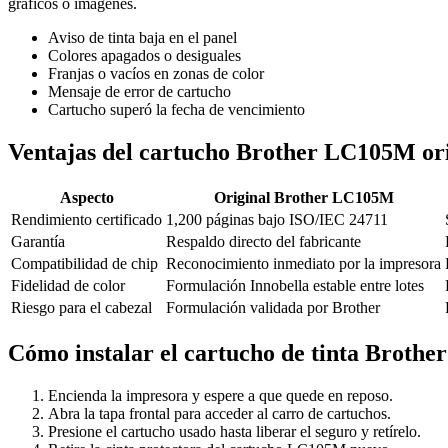
gráficos o imágenes.
Aviso de tinta baja en el panel
Colores apagados o desiguales
Franjas o vacíos en zonas de color
Mensaje de error de cartucho
Cartucho superó la fecha de vencimiento
Ventajas del cartucho Brother LC105M ori
Aspecto
Original Brother LC105M
Rendimiento certificado
1,200 páginas bajo ISO/IEC 24711
Garantía
Respaldo directo del fabricante
Compatibilidad de chip
Reconocimiento inmediato por la impresora
Fidelidad de color
Formulación Innobella estable entre lotes
Riesgo para el cabezal
Formulación validada por Brother
Cómo instalar el cartucho de tinta Broth
Encienda la impresora y espere a que quede en reposo.
Abra la tapa frontal para acceder al carro de cartuchos.
Presione el cartucho usado hasta liberar el seguro y retírelo.