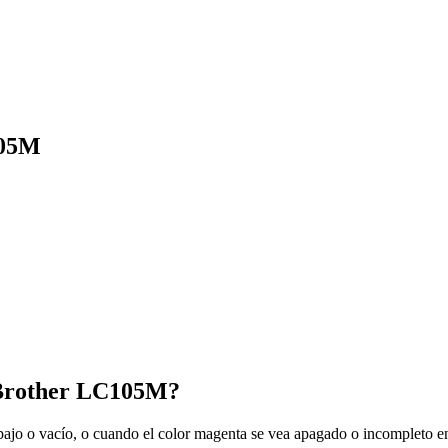
105M
 Brother LC105M?
ajo o vacío, o cuando el color magenta se vea apagado o incompleto en l