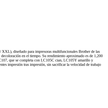
/ XXL), diseñado para impresoras multifuncionales Brother de las
ecoloración en el tiempo. Su rendimiento aproximado es de 1,200
/LC107, que se completa con LC105C cian, LC105Y amarillo y
s impresión tras impresión, sin sacrificar la velocidad de trabajo