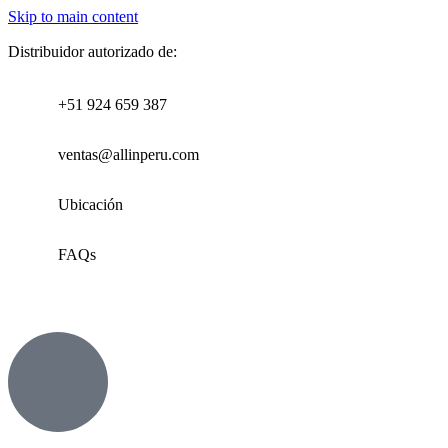
Skip to main content
Distribuidor autorizado de:
+51 924 659 387
ventas@allinperu.com
Ubicación
FAQs