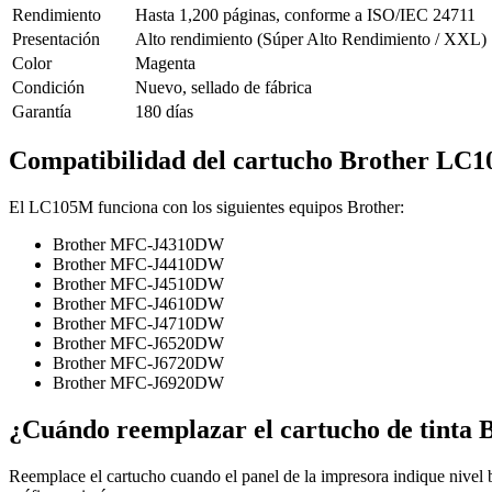
Rendimiento
Hasta 1,200 páginas, conforme a ISO/IEC 24711
Presentación
Alto rendimiento (Súper Alto Rendimiento / XXL)
Color
Magenta
Condición
Nuevo, sellado de fábrica
Garantía
180 días
Compatibilidad del cartucho Brother LC
El LC105M funciona con los siguientes equipos Brother:
Brother MFC-J4310DW
Brother MFC-J4410DW
Brother MFC-J4510DW
Brother MFC-J4610DW
Brother MFC-J4710DW
Brother MFC-J6520DW
Brother MFC-J6720DW
Brother MFC-J6920DW
¿Cuándo reemplazar el cartucho de tinta
Reemplace el cartucho cuando el panel de la impresora indique nivel b