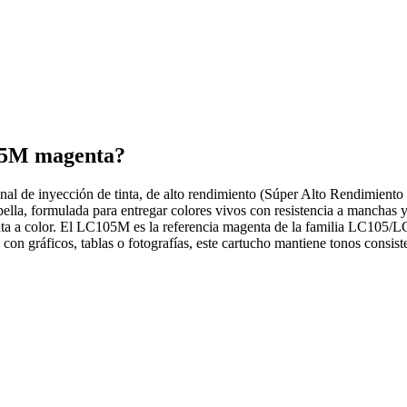
105M magenta?
al de inyección de tinta, de alto rendimiento (Súper Alto Rendimiento 
ormulada para entregar colores vivos con resistencia a manchas y d
nta a color. El LC105M es la referencia magenta de la familia LC105
áficos, tablas o fotografías, este cartucho mantiene tonos consistente