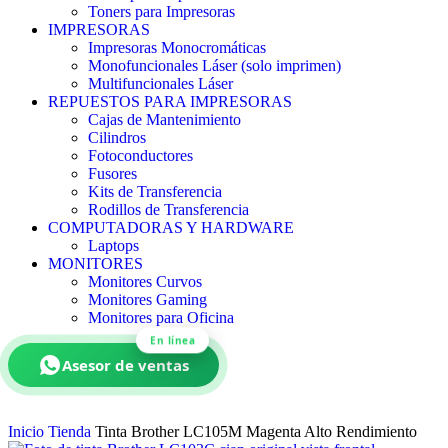
Toners para Impresoras
IMPRESORAS
Impresoras Monocromáticas
Monofuncionales Láser (solo imprimen)
Multifuncionales Láser
REPUESTOS PARA IMPRESORAS
Cajas de Mantenimiento
Cilindros
Fotoconductores
Fusores
Kits de Transferencia
Rodillos de Transferencia
COMPUTADORAS Y HARDWARE
Laptops
MONITORES
Monitores Curvos
Monitores Gaming
Monitores para Oficina
En línea
Asesor de ventas
Inicio
Tienda
Tinta Brother LC105M Magenta Alto Rendimiento