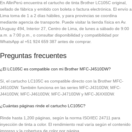
En AllinPerú encuentra el cartucho de tinta Brother LC105C original,
sellado de fábrica y emitido con boleta o factura electrónica. El envío a
Lima toma de 1 a 2 días hábiles, y para provincias se coordina
mediante agencia de transporte. Puede visitar la tienda física en Av.
Uruguay 494, Interior 27, Centro de Lima, de lunes a sábado de 9:00
a.m. a 7:00 p.m., o consultar disponibilidad y compatibilidad por
WhatsApp al +51 924 659 387 antes de comprar.
Preguntas frecuentes
¿El LC105C es compatible con mi Brother MFC-J4510DW?
Sí, el cartucho LC105C es compatible directo con la Brother MFC-
J4510DW. También funciona en las series MFC-J4310DW, MFC-
J4410DW, MFC-J4610DW, MFC-J4710DW y MFC-J6XX0DW.
¿Cuántas páginas rinde el cartucho LC105C?
Rinde hasta 1,200 páginas, según la norma ISO/IEC 24711 para
inyección de tinta a color. El rendimiento real varía según el contenido
impreso y la cobertura de color por página.