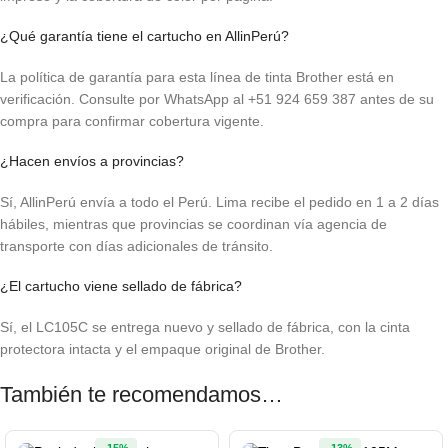
¿Qué garantía tiene el cartucho en AllinPerú?
La política de garantía para esta línea de tinta Brother está en
verificación. Consulte por WhatsApp al +51 924 659 387 antes de su
compra para confirmar cobertura vigente.
¿Hacen envíos a provincias?
Sí, AllinPerú envía a todo el Perú. Lima recibe el pedido en 1 a 2 días
hábiles, mientras que provincias se coordinan vía agencia de
transporte con días adicionales de tránsito.
¿El cartucho viene sellado de fábrica?
Sí, el LC105C se entrega nuevo y sellado de fábrica, con la cinta
protectora intacta y el empaque original de Brother.
También te recomendamos…
-15%
-13%