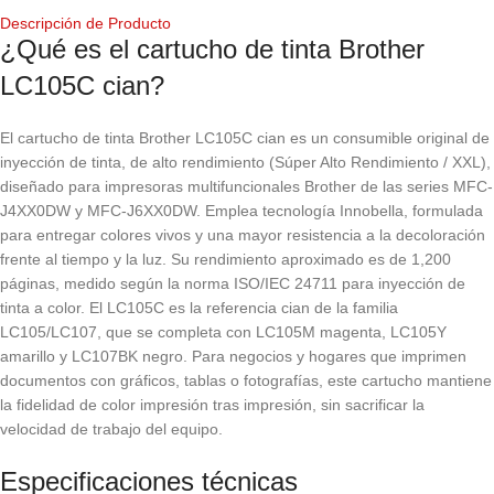
Descripción de Producto
¿Qué es el cartucho de tinta Brother
LC105C cian?
El cartucho de tinta Brother LC105C cian es un consumible original de
inyección de tinta, de alto rendimiento (Súper Alto Rendimiento / XXL),
diseñado para impresoras multifuncionales Brother de las series MFC-
J4XX0DW y MFC-J6XX0DW. Emplea tecnología Innobella, formulada
para entregar colores vivos y una mayor resistencia a la decoloración
frente al tiempo y la luz. Su rendimiento aproximado es de 1,200
páginas, medido según la norma ISO/IEC 24711 para inyección de
tinta a color. El LC105C es la referencia cian de la familia
LC105/LC107, que se completa con LC105M magenta, LC105Y
amarillo y LC107BK negro. Para negocios y hogares que imprimen
documentos con gráficos, tablas o fotografías, este cartucho mantiene
la fidelidad de color impresión tras impresión, sin sacrificar la
velocidad de trabajo del equipo.
Especificaciones técnicas