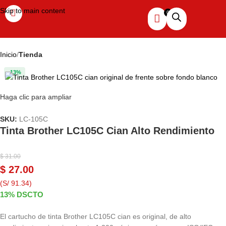
Skip to main content
Inicio
Tienda
-13%
Haga clic para ampliar
SKU:
LC-105C
Tinta Brother LC105C Cian Alto Rendimiento
$
31.00
$
27.00
(S/ 91.34)
13% DSCTO
El cartucho de tinta Brother LC105C cian es original, de alto