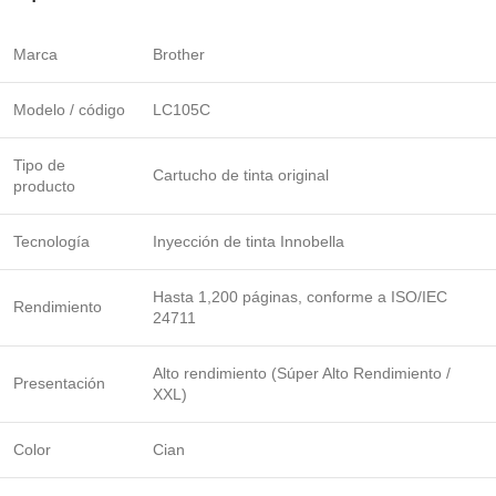
Marca
Brother
Modelo / código
LC105C
Tipo de
Cartucho de tinta original
producto
Tecnología
Inyección de tinta Innobella
Hasta 1,200 páginas, conforme a ISO/IEC
Rendimiento
24711
Alto rendimiento (Súper Alto Rendimiento /
Presentación
XXL)
Color
Cian