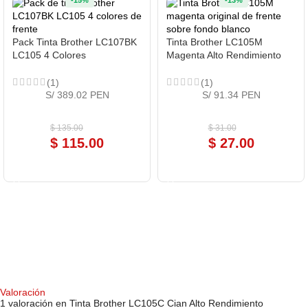
Pack Tinta Brother LC107BK
Tinta Brother LC105M
LC105 4 Colores
Magenta Alto Rendimiento
(1)
(1)
S/ 389.02 PEN
S/ 91.34 PEN
$
135.00
$
31.00
$
115.00
$
27.00
COMPRAR AHORA
COMPRAR AHORA
Valoración
1 valoración en
Tinta Brother LC105C Cian Alto Rendimiento