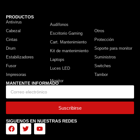
PRODUCTOS
Antivirus
Monitor
Audífonos
Cabezal
Otros
Escritorio Gaming
Cintas
Protección
Cart. Mantenimiento
Drum
Soporte para monitor
Kit de mantenimiento
Estabilizadores
Suministros
Laptops
Fusor
Switches
Luces LED
Impresoras
Tambor
MANTENTE INFORMADO
Suscribirse
SIGUENOS EN NUESTRAS REDES