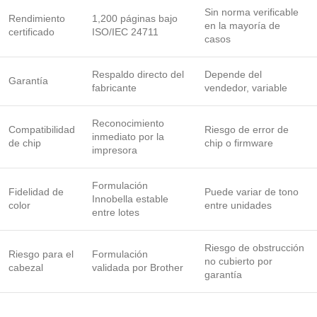
Sin norma verificable
Rendimiento
1,200 páginas bajo
en la mayoría de
certificado
ISO/IEC 24711
casos
Respaldo directo del
Depende del
Garantía
fabricante
vendedor, variable
Reconocimiento
Compatibilidad
Riesgo de error de
inmediato por la
de chip
chip o firmware
impresora
Formulación
Fidelidad de
Puede variar de tono
Innobella estable
color
entre unidades
entre lotes
Riesgo de obstrucción
Riesgo para el
Formulación
no cubierto por
cabezal
validada por Brother
garantía