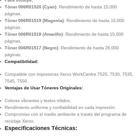
Pack Incluye:
Tóner 006R01520 (Cyan)
: Rendimiento de hasta 15,000
páginas.
Tóner 006R01519 (Magenta)
: Rendimiento de hasta 15,000
páginas.
Tóner 006R01518 (Amarillo)
: Rendimiento de hasta 15,000
páginas.
Tóner 006R01517 (Negro)
: Rendimiento de hasta 26,000
páginas.
Compatibilidad:
Compatible con impresoras Xerox WorkCentre 7525, 7530, 7535,
7545, 7556.
Ventajas de Usar Tóneres Originales:
Colores vibrantes y textos nítidos.
Rendimiento uniforme y confiabilidad en cada impresión.
Compromiso con el medio ambiente a través del programa de
reciclaje Xerox.
Especificaciones Técnicas: