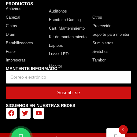
PRODUCTOS
Antivirus
Monitor
Audífonos
Cabezal
Otros
Escritorio Gaming
Cintas
Protección
Cart. Mantenimiento
Drum
Soporte para monitor
Kit de mantenimiento
Estabilizadores
Suministros
Laptops
Fusor
Switches
Luces LED
Impresoras
Tambor
MANTENTE INFORMADO
Suscribirse
SIGUENOS EN NUESTRAS REDES
0