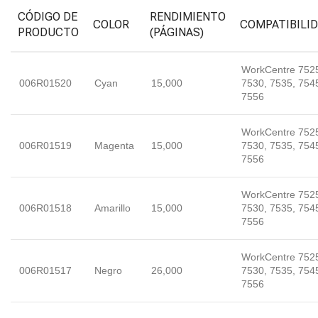
CÓDIGO DE
RENDIMIENTO
COLOR
COMPATIBILI
PRODUCTO
(PÁGINAS)
WorkCentre 752
006R01520
Cyan
15,000
7530, 7535, 754
7556
WorkCentre 752
006R01519
Magenta
15,000
7530, 7535, 754
7556
WorkCentre 752
006R01518
Amarillo
15,000
7530, 7535, 754
7556
WorkCentre 752
006R01517
Negro
26,000
7530, 7535, 754
7556