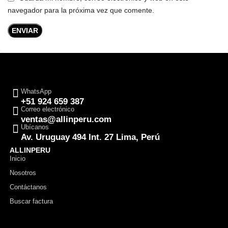
navegador para la próxima vez que comente.
WhatsApp
+51 924 659 387
Correo electrónico
ventas@allinperu.com
Ubícanos
Av. Uruguay 494 Int. 27 Lima, Perú
ALLINPERU
Inicio
Nosotros
Contáctanos
Buscar factura