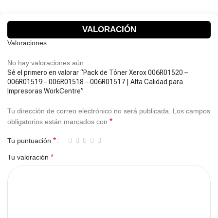
VALORACIÓN
Valoraciones
No hay valoraciones aún.
Sé el primero en valorar “Pack de Tóner Xerox 006R01520 –
006R01519 – 006R01518 – 006R01517 | Alta Calidad para
Impresoras WorkCentre”
Tu dirección de correo electrónico no será publicada.
Los campos
*
obligatorios están marcados con
*
Tu puntuación
*
Tu valoración