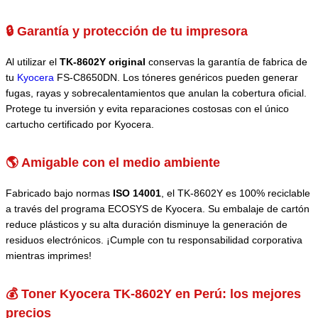
🔒 Garantía y protección de tu impresora
Al utilizar el
TK-8602Y original
conservas la garantía de fabrica de
tu
Kyocera
FS-C8650DN. Los tóneres genéricos pueden generar
fugas, rayas y sobrecalentamientos que anulan la cobertura oficial.
Protege tu inversión y evita reparaciones costosas con el único
cartucho certificado por Kyocera.
🌎 Amigable con el medio ambiente
Fabricado bajo normas
ISO 14001
, el TK-8602Y es 100% reciclable
a través del programa ECOSYS de Kyocera. Su embalaje de cartón
reduce plásticos y su alta duración disminuye la generación de
residuos electrónicos. ¡Cumple con tu responsabilidad corporativa
mientras imprimes!
💰 Toner Kyocera TK-8602Y en Perú: los mejores
precios