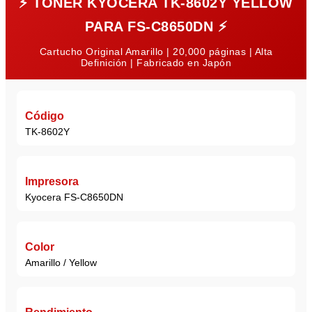
⚡
TONER KYOCERA TK-8602Y YELLOW
PARA FS-C8650DN
⚡
Cartucho Original Amarillo | 20,000 páginas | Alta
Definición | Fabricado en Japón
Código
TK-8602Y
Impresora
Kyocera FS-C8650DN
Color
Amarillo / Yellow