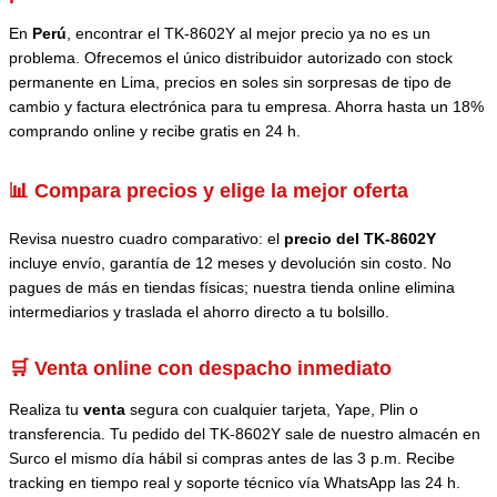
En
Perú
, encontrar el TK-8602Y al mejor precio ya no es un
problema. Ofrecemos el único distribuidor autorizado con stock
permanente en Lima, precios en soles sin sorpresas de tipo de
cambio y factura electrónica para tu empresa. Ahorra hasta un 18%
comprando online y recibe gratis en 24 h.
📊 Compara precios y elige la mejor oferta
Revisa nuestro cuadro comparativo: el
precio del TK-8602Y
incluye envío, garantía de 12 meses y devolución sin costo. No
pagues de más en tiendas físicas; nuestra tienda online elimina
intermediarios y traslada el ahorro directo a tu bolsillo.
🛒 Venta online con despacho inmediato
Realiza tu
venta
segura con cualquier tarjeta, Yape, Plin o
transferencia. Tu pedido del TK-8602Y sale de nuestro almacén en
Surco el mismo día hábil si compras antes de las 3 p.m. Recibe
tracking en tiempo real y soporte técnico vía WhatsApp las 24 h.