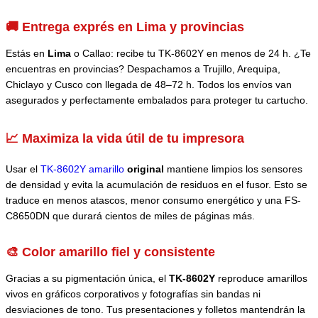
🚚 Entrega exprés en Lima y provincias
Estás en
Lima
o Callao: recibe tu TK-8602Y en menos de 24 h. ¿Te
encuentras en provincias? Despachamos a Trujillo, Arequipa,
Chiclayo y Cusco con llegada de 48–72 h. Todos los envíos van
asegurados y perfectamente embalados para proteger tu cartucho.
📈 Maximiza la vida útil de tu impresora
Usar el
TK-8602Y amarillo
original
mantiene limpios los sensores
de densidad y evita la acumulación de residuos en el fusor. Esto se
traduce en menos atascos, menor consumo energético y una FS-
C8650DN que durará cientos de miles de páginas más.
🎨 Color amarillo fiel y consistente
Gracias a su pigmentación única, el
TK-8602Y
reproduce amarillos
vivos en gráficos corporativos y fotografías sin bandas ni
desviaciones de tono. Tus presentaciones y folletos mantendrán la