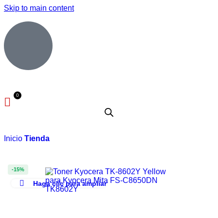
Skip to main content
Inicio
Tienda
-15%
Haga clic para ampliar