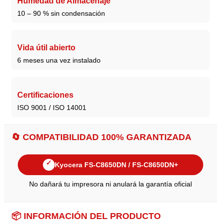
Humedad de Almacenaje
10 – 90 % sin condensación
Vida útil abierto
6 meses una vez instalado
Certificaciones
ISO 9001 / ISO 14001
🔄
COMPATIBILIDAD 100% GARANTIZADA
✓
Kyocera FS-C8650DN / FS-C8650DN+
No dañará tu impresora ni anulará la garantía oficial
📦
INFORMACIÓN DEL PRODUCTO