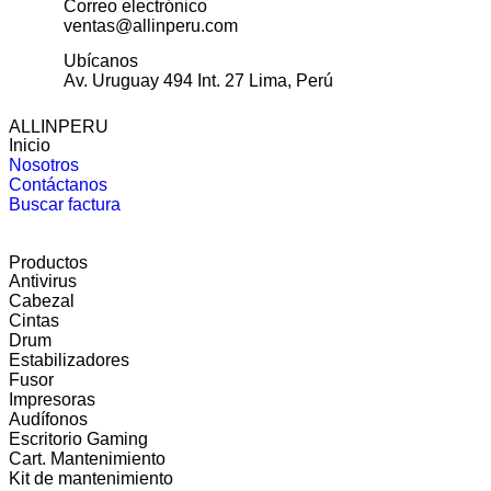
Correo electrónico
ventas@allinperu.com
Ubícanos
Av. Uruguay 494 Int. 27 Lima, Perú
ALLINPERU
Inicio
Nosotros
Contáctanos
Buscar factura
Productos
Antivirus
Cabezal
Cintas
Drum
Estabilizadores
Fusor
Impresoras
Audífonos
Escritorio Gaming
Cart. Mantenimiento
Kit de mantenimiento