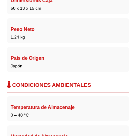
Dimensiones Caja
60 x 13 x 15 cm
Peso Neto
1.24 kg
País de Origen
Japón
🌡️
CONDICIONES AMBIENTALES
Temperatura de Almacenaje
0 – 40 °C