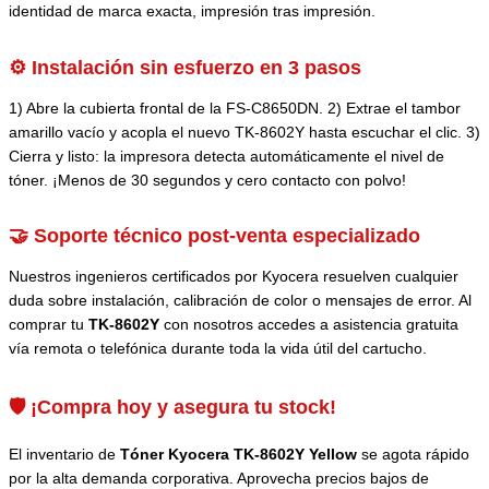
identidad de marca exacta, impresión tras impresión.
⚙️ Instalación sin esfuerzo en 3 pasos
1) Abre la cubierta frontal de la FS-C8650DN. 2) Extrae el tambor
amarillo vacío y acopla el nuevo TK-8602Y hasta escuchar el clic. 3)
Cierra y listo: la impresora detecta automáticamente el nivel de
tóner. ¡Menos de 30 segundos y cero contacto con polvo!
🤝 Soporte técnico post-venta especializado
Nuestros ingenieros certificados por Kyocera resuelven cualquier
duda sobre instalación, calibración de color o mensajes de error. Al
comprar tu
TK-8602Y
con nosotros accedes a asistencia gratuita
vía remota o telefónica durante toda la vida útil del cartucho.
🛡️ ¡Compra hoy y asegura tu stock!
El inventario de
Tóner Kyocera TK-8602Y Yellow
se agota rápido
por la alta demanda corporativa. Aprovecha precios bajos de