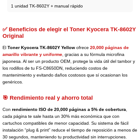
1 unidad TK-8602Y + manual rápido
✅ Beneficios de elegir el Toner Kyocera TK-8602Y
Original
El
Toner Kyocera TK-8602Y Yellow
ofrece
20,000 páginas de
amarillo vibrante y uniforme
, gracias a su fórmula microfina
japonesa. Al ser un producto OEM, protege la vida útil del tambor y
los rodillos de tu FS-C8650DN, reduciendo costos de
mantenimiento y evitando daños costosos que sí ocasionan los
genéricos.
🎯 Rendimiento real y ahorro total
Con
rendimiento ISO de 20,000 páginas a 5% de cobertura
,
cada página te sale hasta un 30% más económica que con
cartuchos compatibles de menor capacidad. Su sistema de fácil
instalación “plug & print” reduce el tiempo de reposición a menos de
30 segundos, manteniendo tu productividad sin interrupciones.