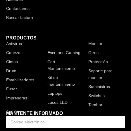
Contáctanos
Buscar factura
PRODUCTOS
Antivirus
Audífonos
Monitor
Cabezal
Escritorio Gaming
Otros
Cintas
Cart.
Protección
Mantenimiento
Drum
Soporte para
Kit de
monitor
Estabilizadores
mantenimiento
Suministros
Fusor
Laptops
Switches
Impresoras
Luces LED
Tambor
MANTENTE INFORMADO