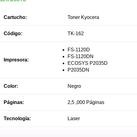
Cartucho:
Toner Kyocera
Código:
TK-162
FS-1120D
FS-1120DN
Impresora:
ECOSYS P2035D
P2035DN
Color:
Negro
Páginas:
2,5 ,000 Páginas
Tecnología:
Laser