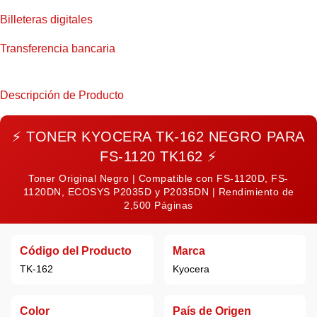
Billeteras digitales
Transferencia bancaria
Descripción de Producto
⚡
TONER KYOCERA TK-162 NEGRO PARA
FS-1120 TK162
⚡
Toner Original Negro | Compatible con FS-1120D, FS-
1120DN, ECOSYS P2035D y P2035DN | Rendimiento de
2,500 Páginas
Código del Producto
Marca
TK-162
Kyocera
Color
País de Origen