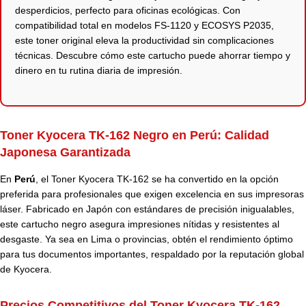
desperdicios, perfecto para oficinas ecológicas. Con
compatibilidad total en modelos FS-1120 y ECOSYS P2035,
este toner original eleva la productividad sin complicaciones
técnicas. Descubre cómo este cartucho puede ahorrar tiempo y
dinero en tu rutina diaria de impresión.
Toner Kyocera TK-162 Negro en Perú: Calidad
Japonesa Garantizada
En
Perú
, el Toner Kyocera TK-162 se ha convertido en la opción
preferida para profesionales que exigen excelencia en sus impresoras
láser. Fabricado en Japón con estándares de precisión inigualables,
este cartucho negro asegura impresiones nítidas y resistentes al
desgaste. Ya sea en Lima o provincias, obtén el rendimiento óptimo
para tus documentos importantes, respaldado por la reputación global
de Kyocera.
Precios Competitivos del Toner Kyocera TK-162