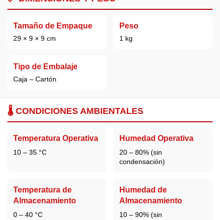
Tamaño de Empaque
Peso
29 × 9 × 9 cm
1 kg
Tipo de Embalaje
Caja – Cartón
🌡️ CONDICIONES AMBIENTALES
Temperatura Operativa
Humedad Operativa
10 – 35 °C
20 – 80% (sin
condensación)
Temperatura de
Humedad de
Almacenamiento
Almacenamiento
0 – 40 °C
10 – 90% (sin